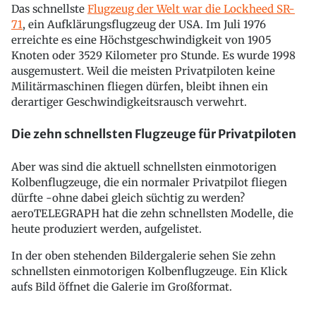
Das schnellste
Flugzeug der Welt war die Lockheed SR-
71
, ein Aufklärungsflugzeug der USA. Im Juli 1976
erreichte es eine Höchstgeschwindigkeit von 1905
Knoten oder 3529 Kilometer pro Stunde. Es wurde 1998
ausgemustert. Weil die meisten Privatpiloten keine
Militärmaschinen fliegen dürfen, bleibt ihnen ein
derartiger Geschwindigkeitsrausch verwehrt.
Die zehn schnellsten Flugzeuge für Privatpiloten
Aber was sind die aktuell schnellsten einmotorigen
Kolbenflugzeuge, die ein normaler Privatpilot fliegen
dürfte -ohne dabei gleich süchtig zu werden?
aeroTELEGRAPH hat die zehn schnellsten Modelle, die
heute produziert werden, aufgelistet.
In der oben stehenden Bildergalerie sehen Sie zehn
schnellsten einmotorigen Kolbenflugzeuge. Ein Klick
aufs Bild öffnet die Galerie im Großformat.