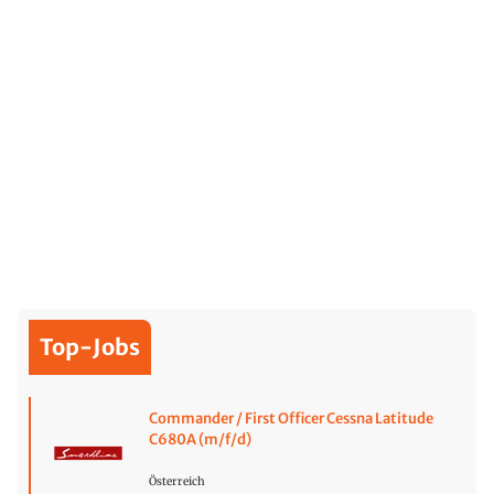
Top-Jobs
Commander / First Officer Cessna Latitude
C680A (m/f/d)
Österreich