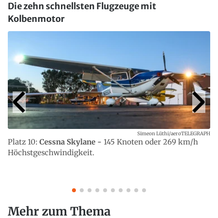
Die zehn schnellsten Flugzeuge mit
Kolbenmotor
Simeon Lüthi/aeroTELEGRAPH
Platz 10:
Cessna Skylane -
145 Knoten oder 269 km/h
Höchstgeschwindigkeit.
Mehr zum Thema