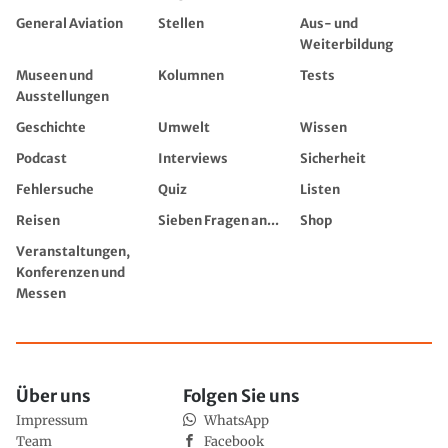
General Aviation
Stellen
Aus- und
Weiterbildung
Museen und
Kolumnen
Tests
Ausstellungen
Geschichte
Umwelt
Wissen
Podcast
Interviews
Sicherheit
Fehlersuche
Quiz
Listen
Reisen
Sieben Fragen an...
Shop
Veranstaltungen,
Konferenzen und
Messen
Über uns
Folgen Sie uns
Impressum
WhatsApp
Team
Facebook