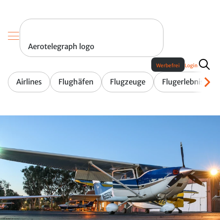
Aerotelegraph logo
Werbefrei
Login
Airlines
Flughäfen
Flugzeuge
Flugerlebnis