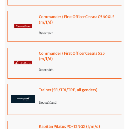
Commander / First Officer Cessna C560XLS
(m/f/d)
Österreich
Commander / First Officer Cessna 525
(m/f/d)
Österreich
Trainer (SFI/TRI/TRE, all genders)
Deutschland
Kapitän Pilatus PC-12NGX (f/m/d)