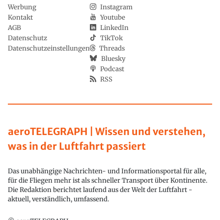
Werbung
Instagram
Kontakt
Youtube
AGB
LinkedIn
Datenschutz
TikTok
Datenschutzeinstellungen
Threads
Bluesky
Podcast
RSS
aeroTELEGRAPH | Wissen und verstehen,
was in der Luftfahrt passiert
Das unabhängige Nachrichten- und Informationsportal für alle,
für die Fliegen mehr ist als schneller Transport über Kontinente.
Die Redaktion berichtet laufend aus der Welt der Luftfahrt -
aktuell, verständlich, umfassend.