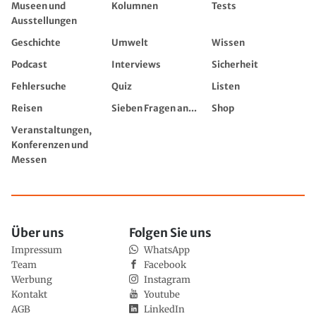
Museen und
Kolumnen
Tests
Ausstellungen
Geschichte
Umwelt
Wissen
Podcast
Interviews
Sicherheit
Fehlersuche
Quiz
Listen
Reisen
Sieben Fragen an...
Shop
Veranstaltungen,
Konferenzen und
Messen
Über uns
Folgen Sie uns
Impressum
WhatsApp
Team
Facebook
Werbung
Instagram
Kontakt
Youtube
AGB
LinkedIn