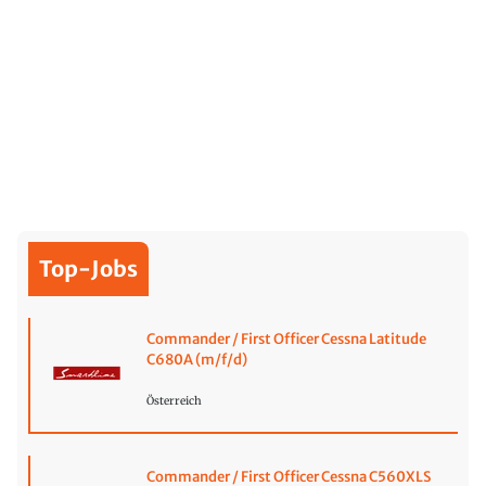
Top-Jobs
Commander / First Officer Cessna Latitude
C680A (m/f/d)
Österreich
Commander / First Officer Cessna C560XLS