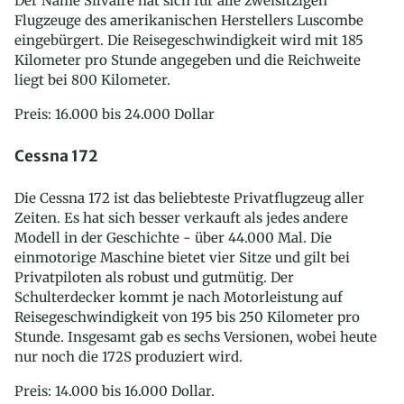
Der Name Silvaire hat sich für alle zweisitzigen
Flugzeuge des amerikanischen Herstellers Luscombe
eingebürgert. Die Reisegeschwindigkeit wird mit 185
Kilometer pro Stunde angegeben und die Reichweite
liegt bei 800 Kilometer.
Preis: 16.000 bis 24.000 Dollar
Cessna 172
Die Cessna 172 ist das beliebteste Privatflugzeug aller
Zeiten. Es hat sich besser verkauft als jedes andere
Modell in der Geschichte - über 44.000 Mal. Die
einmotorige Maschine bietet vier Sitze und gilt bei
Privatpiloten als robust und gutmütig. Der
Schulterdecker kommt je nach Motorleistung auf
Reisegeschwindigkeit von 195 bis 250 Kilometer pro
Stunde. Insgesamt gab es sechs Versionen, wobei heute
nur noch die 172S produziert wird.
Preis: 14.000 bis 16.000 Dollar.