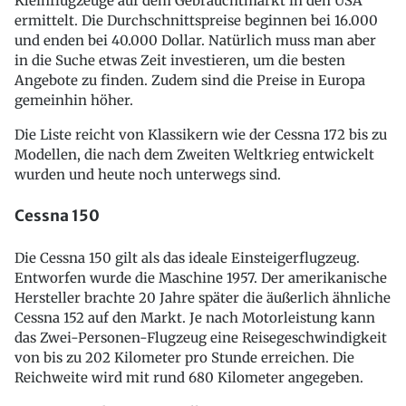
Kleinflugzeuge auf dem Gebrauchtmarkt in den USA
ermittelt. Die Durchschnittspreise beginnen bei 16.000
und enden bei 40.000 Dollar. Natürlich muss man aber
in die Suche etwas Zeit investieren, um die besten
Angebote zu finden. Zudem sind die Preise in Europa
gemeinhin höher.
Die Liste reicht von Klassikern wie der Cessna 172 bis zu
Modellen, die nach dem Zweiten Weltkrieg entwickelt
wurden und heute noch unterwegs sind.
Cessna 150
Die Cessna 150 gilt als das ideale Einsteigerflugzeug.
Entworfen wurde die Maschine 1957. Der amerikanische
Hersteller brachte 20 Jahre später die äußerlich ähnliche
Cessna 152 auf den Markt. Je nach Motorleistung kann
das Zwei-Personen-Flugzeug eine Reisegeschwindigkeit
von bis zu 202 Kilometer pro Stunde erreichen. Die
Reichweite wird mit rund 680 Kilometer angegeben.