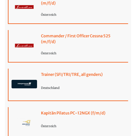
(m/f/d)
Österreich
Commander / First Officer Cessna 525
(m/f/d)
Österreich
Trainer (SFI/TRI/TRE, all genders)
Deutschland
Kapitän Pilatus PC-12NGX (f/m/d)
Österreich