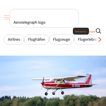
Aerotelegraph logo
Werbefrei
Login
Airlines
Flughäfen
Flugzeuge
Flugerlebnis