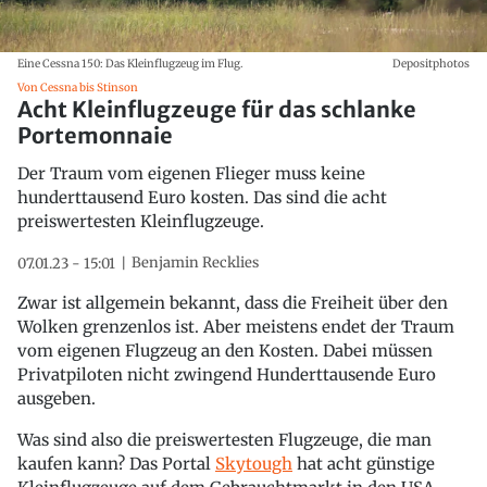
Eine Cessna 150: Das Kleinflugzeug im Flug.
Depositphotos
Von Cessna bis Stinson
Acht Kleinflugzeuge für das schlanke
Portemonnaie
Der Traum vom eigenen Flieger muss keine
hunderttausend Euro kosten. Das sind die acht
preiswertesten Kleinflugzeuge.
Benjamin Recklies
07.01.23 - 15:01
Zwar ist allgemein bekannt, dass die Freiheit über den
Wolken grenzenlos ist. Aber meistens endet der Traum
vom eigenen Flugzeug an den Kosten. Dabei müssen
Privatpiloten nicht zwingend Hunderttausende Euro
ausgeben.
Was sind also die preiswertesten Flugzeuge, die man
kaufen kann? Das Portal
Skytough
hat acht günstige