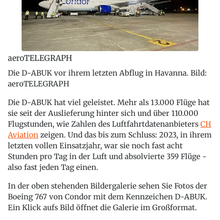
aeroTELEGRAPH
Die D-ABUK vor ihrem letzten Abflug in Havanna. Bild:
aeroTELEGRAPH
Die D-ABUK hat viel geleistet. Mehr als 13.000 Flüge hat
sie seit der Auslieferung hinter sich und über 110.000
Flugstunden, wie Zahlen des Luftfahrtdatenanbieters
CH
Aviation
zeigen. Und das bis zum Schluss: 2023, in ihrem
letzten vollen Einsatzjahr, war sie noch fast acht
Stunden pro Tag in der Luft und absolvierte 359 Flüge -
also fast jeden Tag einen.
In der oben stehenden Bildergalerie sehen Sie Fotos der
Boeing 767 von Condor mit dem Kennzeichen D-ABUK.
Ein Klick aufs Bild öffnet die Galerie im Großformat.