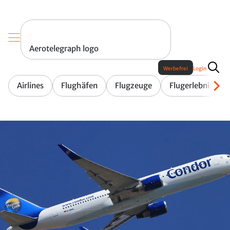
Aerotelegraph logo
Werbefrei
Login
Airlines
Flughäfen
Flugzeuge
Flugerlebnis