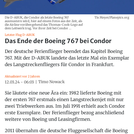
Die D-ABUK, die Condor als letzte Boeing 767
Tis Meyer/Planepics.org
ausmustern wird, hier auf einem Fotos aus der Zeit, als
die Airline vorübergehend das Thomas-Cook-Logo auf
dem Leitwerk trug. Vor ihrer Zeit bei Condor ...
Letzter Flug D-ABUK
Das Ende der Boeing 767 bei Condor
Der deutsche Ferienflieger beendet das Kapitel Boeing
767. Mit der D-ABUK landete das letzte Mal ein Exemplar
des Langstreckenfliegers für Condor in Frankfurt.
Aktualisiert vor 2 Jahren
Timo Nowack
12.03.24 - 06:03
Sie läutete eine neue Ära ein: 1982 lieferte Boeing mit
der ersten 767 erstmals einen Langstreckenjet mit nur
zwei Triebwerken aus. Im Juli 1991 erhielt auch Condor
erste Exemplare. Der Ferienflieger bezog anschließend
weitere von Boeing und Leasingfirmen.
2011 übernahm die deutsche Fluggesellschaft die Boeing