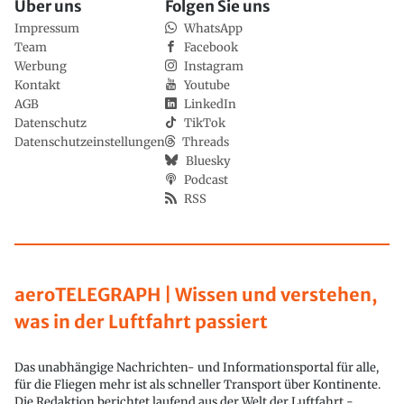
Über uns
Folgen Sie uns
Impressum
WhatsApp
Team
Facebook
Werbung
Instagram
Kontakt
Youtube
AGB
LinkedIn
Datenschutz
TikTok
Datenschutzeinstellungen
Threads
Bluesky
Podcast
RSS
aeroTELEGRAPH | Wissen und verstehen,
was in der Luftfahrt passiert
Das unabhängige Nachrichten- und Informationsportal für alle,
für die Fliegen mehr ist als schneller Transport über Kontinente.
Die Redaktion berichtet laufend aus der Welt der Luftfahrt -