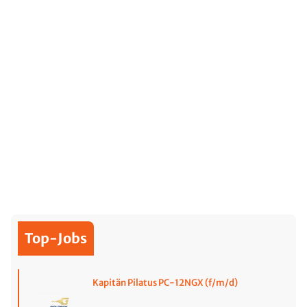
Top-Jobs
Kapitän Pilatus PC-12NGX (f/m/d)