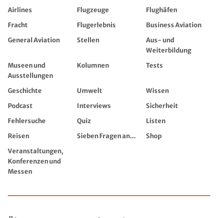
Airlines
Flugzeuge
Flughäfen
Fracht
Flugerlebnis
Business Aviation
General Aviation
Stellen
Aus- und
Weiterbildung
Museen und
Kolumnen
Tests
Ausstellungen
Geschichte
Umwelt
Wissen
Podcast
Interviews
Sicherheit
Fehlersuche
Quiz
Listen
Reisen
Sieben Fragen an...
Shop
Veranstaltungen,
Konferenzen und
Messen