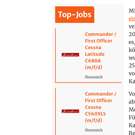
Mi
Top-Jobs
ei
ve
20
Commander /
First Officer
es
Cessna
kö
Latitude
wu
C680A
25
(m/f/d)
vo
Österreich
Ka
Vo
Commander /
First Officer
ab
Cessna
Me
C560XLS
Fü
(m/f/d)
Ka
Österreich
Re