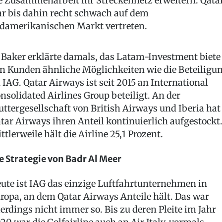
e Zusammenarbeit ihr Streckennetz erweitern. Qata
r bis dahin recht schwach auf dem
damerikanischen Markt vertreten.
 Baker erklärte damals, das Latam-Investment biete
n Kunden ähnliche Möglichkeiten wie die Beteiligu
 IAG. Qatar Airways ist seit 2015 an International
nsolidated Airlines Group beteiligt. An der
ttergesellschaft von British Airways und Iberia hat
tar Airways ihren Anteil kontinuierlich aufgestockt
ttlerweile hält die Airline 25,1 Prozent.
e Strategie von Badr Al Meer
ute ist IAG das einzige Luftfahrtunternehmen in
ropa, an dem Qatar Airways Anteile hält. Das war
lerdings nicht immer so. Bis zu deren Pleite im Jahr