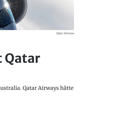
Qatar Airways
t Qatar
Australia. Qatar Airways hätte