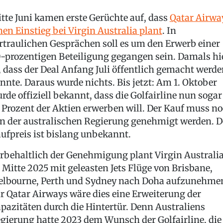
tte Juni kamen erste Gerüchte auf, dass
Qatar Airwa
nen Einstieg bei Virgin Australia plant
. In
rtraulichen Gesprächen soll es um den Erwerb einer
-prozentigen Beteiligung gegangen sein. Damals hi
, dass der Deal Anfang Juli öffentlich gemacht werd
nnte. Daraus wurde nichts. Bis jetzt: Am 1. Oktober
rde offiziell bekannt, dass die Golfairline nun sogar
 Prozent der Aktien erwerben will. Der Kauf muss n
n der australischen Regierung genehmigt werden. D
ufpreis ist bislang unbekannt.
rbehaltlich der Genehmigung plant Virgin Australia
 Mitte 2025 mit geleasten Jets Flüge von Brisbane,
lbourne, Perth und Sydney nach Doha aufzunehme
r Qatar Airways wäre dies eine Erweiterung der
pazitäten durch die Hintertür. Denn Australiens
gierung hatte 2023 dem Wunsch der Golfairline, die