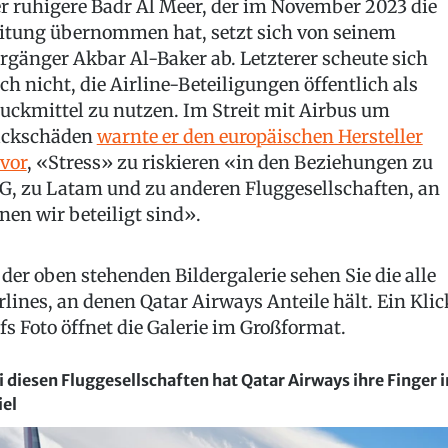
r ruhigere Badr Al Meer, der im November 2023 die
itung übernommen hat, setzt sich von seinem
rgänger Akbar Al-Baker ab. Letzterer scheute sich
ch nicht, die Airline-Beteiligungen öffentlich als
uckmittel zu nutzen. Im Streit mit Airbus um
ackschäden
warnte er den europäischen Hersteller
vor
, «Stress» zu riskieren «in den Beziehungen zu
G, zu Latam und zu anderen Fluggesellschaften, an
nen wir beteiligt sind».
 der oben stehenden Bildergalerie sehen Sie die alle
rlines, an denen Qatar Airways Anteile hält. Ein Klic
fs Foto öffnet die Galerie im Großformat.
i diesen Fluggesellschaften hat Qatar Airways ihre Finger 
iel