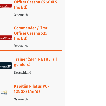
Officer Cessna C560XLS
(m/f/d)
Österreich
Commander / First
Officer Cessna 525
(m/f/d)
Österreich
Trainer (SFI/TRI/TRE, all
genders)
Deutschland
Kapitän Pilatus PC-
12NGX (f/m/d)
Österreich