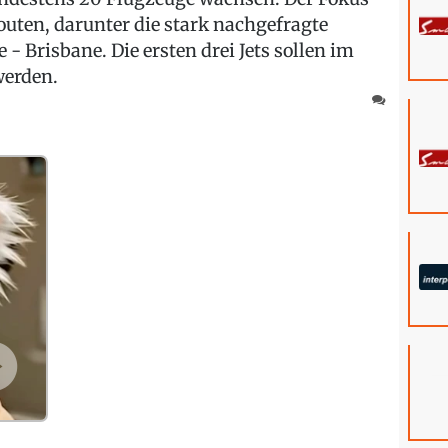
routen, darunter die stark nachgefragte
 Brisbane. Die ersten drei Jets sollen im
werden.