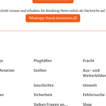
chritt voraus und erhalten Sie Breaking News sofort als Nachricht au
Whatsapp-Kanal abonnieren
ge
Flughäfen
Fracht
Aviation
Stellen
Aus- und
Weiterbildu
Geschichte
Umwelt
ws
Sicherheit
Fehlersuche
Sieben Fragen an...
Shop