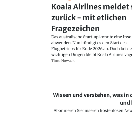
Koala Airlines meldet 
zurück - mit etlichen
Fragezeichen
Das australische Start-up konnte eine Ins
abwenden. Nun kündigt es den Start des
Flugbetriebs für Ende 2026 an. Doch bei d
wichtigen Dingen bleibt Koala Airlines vag
Timo Nowack
Wissen und verstehen, was in 
und 
Abonnieren Sie unseren kostenlosen Newsl