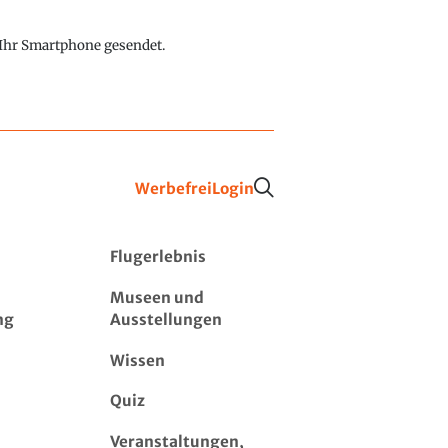
f Ihr Smartphone gesendet.
Werbefrei
Login
Flugerlebnis
Museen und
ng
Ausstellungen
Wissen
Quiz
Veranstaltungen,