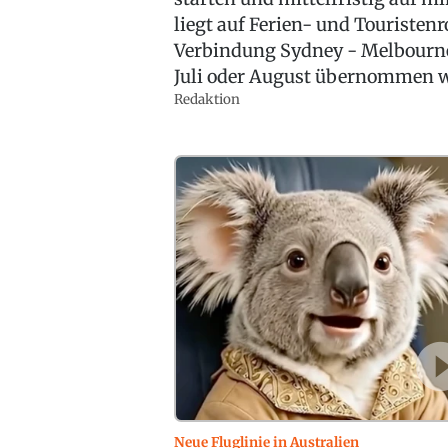
liegt auf Ferien- und Touristen
Verbindung Sydney - Melbourne -
Juli oder August übernommen 
Redaktion
Neue Fluglinie in Australien