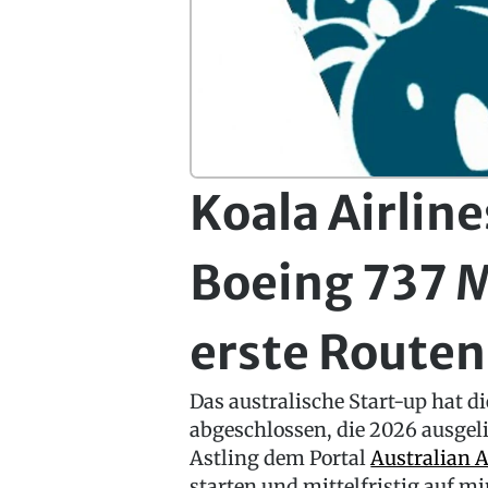
Koala Airline
Boeing 737 
erste Routen
Das australische Start-up hat d
abgeschlossen, die 2026 ausgelie
Astling dem Portal
Australian A
starten und mittelfristig auf 