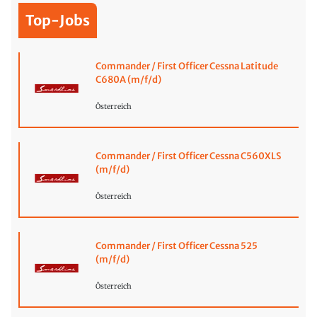
Top-Jobs
Commander / First Officer Cessna Latitude
C680A (m/f/d)
Österreich
Commander / First Officer Cessna C560XLS
(m/f/d)
Österreich
Commander / First Officer Cessna 525
(m/f/d)
Österreich