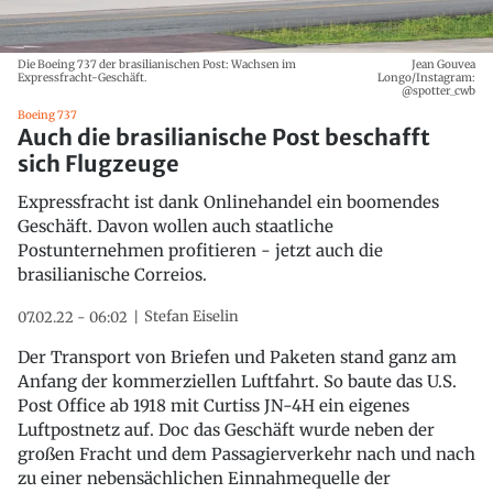
Die Boeing 737 der brasilianischen Post: Wachsen im
Jean Gouvea
Expressfracht-Geschäft.
Longo/Instagram:
@spotter_cwb
Boeing 737
Auch die brasilianische Post beschafft
sich Flugzeuge
Expressfracht ist dank Onlinehandel ein boomendes
Geschäft. Davon wollen auch staatliche
Postunternehmen profitieren - jetzt auch die
brasilianische Correios.
Stefan Eiselin
07.02.22 - 06:02
Der Transport von Briefen und Paketen stand ganz am
Anfang der kommerziellen Luftfahrt. So baute das U.S.
Post Office ab 1918 mit Curtiss JN-4H ein eigenes
Luftpostnetz auf. Doc das Geschäft wurde neben der
großen Fracht und dem Passagierverkehr nach und nach
zu einer nebensächlichen Einnahmequelle der