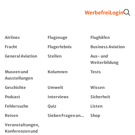
Werbefrei
Login
Airlines
Flugzeuge
Flughäfen
Fracht
Flugerlebnis
Business Aviation
General Aviation
Stellen
Aus- und
Weiterbildung
Museen und
Kolumnen
Tests
Ausstellungen
Geschichte
Umwelt
Wissen
Podcast
Interviews
Sicherheit
Fehlersuche
Quiz
Listen
Reisen
Sieben Fragen an...
Shop
Veranstaltungen,
Konferenzen und