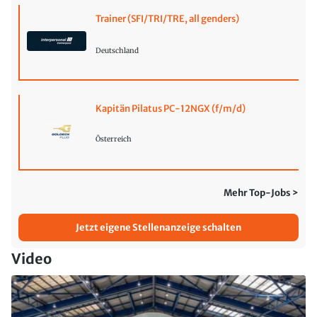
Trainer (SFI/TRI/TRE, all genders)
Deutschland
Kapitän Pilatus PC-12NGX (f/m/d)
Österreich
Mehr Top-Jobs >
Jetzt eigene Stellenanzeige schalten
Video