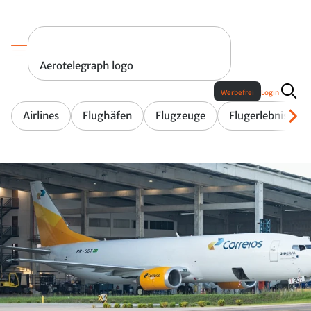
Aerotelegraph logo
Werbefrei
Login
Airlines
Flughäfen
Flugzeuge
Flugerlebnis