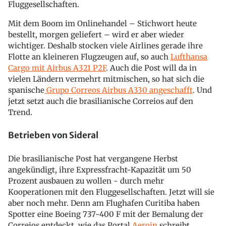
Fluggesellschaften.
Mit dem Boom im Onlinehandel – Stichwort heute
bestellt, morgen geliefert – wird er aber wieder
wichtiger. Deshalb stocken viele Airlines gerade ihre
Flotte an kleineren Flugzeugen auf, so auch
Lufthansa
Cargo mit Airbus A321 P2F
. Auch die Post will da in
vielen Ländern vermehrt mitmischen, so hat sich die
spanische
Grupo Correos Airbus A330 angeschafft
. Und
jetzt setzt auch die brasilianische Correios auf den
Trend.
Betrieben von Sideral
Die brasilianische Post hat vergangene Herbst
angekündigt, ihre Expressfracht-Kapazität um 50
Prozent ausbauen zu wollen - durch mehr
Kooperationen mit den Fluggesellschaften. Jetzt will sie
aber noch mehr. Denn am Flughafen Curitiba haben
Spotter eine Boeing 737-400 F mit der Bemalung der
Correios entdeckt, wie das Portal
Aeroin
schreibt.