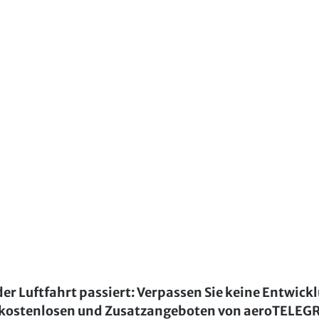
der Luftfahrt passiert: Verpassen Sie keine Entwick
kostenlosen und Zusatzangeboten von aeroTELE