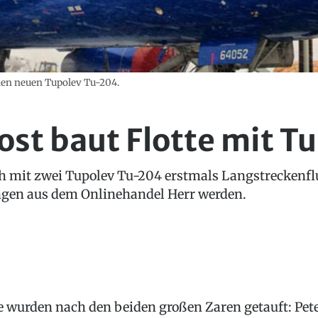
eiden neuen Tupolev Tu-204.
ost baut Flotte mit T
ich mit zwei Tupolev Tu-204 erstmals Langstreckenflu
gen aus dem Onlinehandel Herr werden.
e wurden nach den beiden großen Zaren getauft: Pet