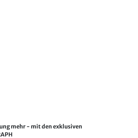
lung mehr - mit den exklusiven
GRAPH