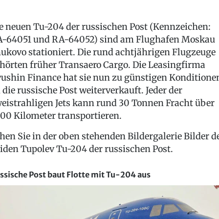
e neuen Tu-204 der russischen Post (Kennzeichen:
-64051 und RA-64052) sind am Flughafen Moskau
ukovo stationiert. Die rund achtjährigen Flugzeuge
hörten früher Transaero Cargo. Die Leasingfirma
yushin Finance hat sie nun zu günstigen Konditione
 die russische Post weiterverkauft. Jeder der
eistrahligen Jets kann rund 30 Tonnen Fracht über
00 Kilometer transportieren.
hen Sie in der oben stehenden Bildergalerie Bilder d
iden Tupolev Tu-204 der russischen Post.
ssische Post baut Flotte mit Tu-204 aus