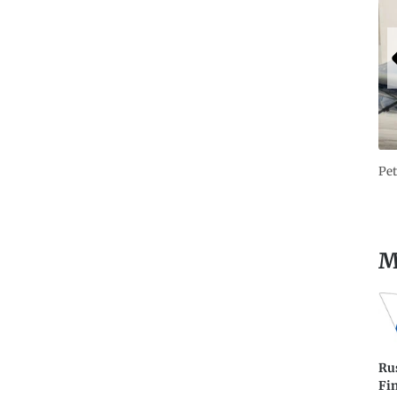
Pet
M
Ru
Fi