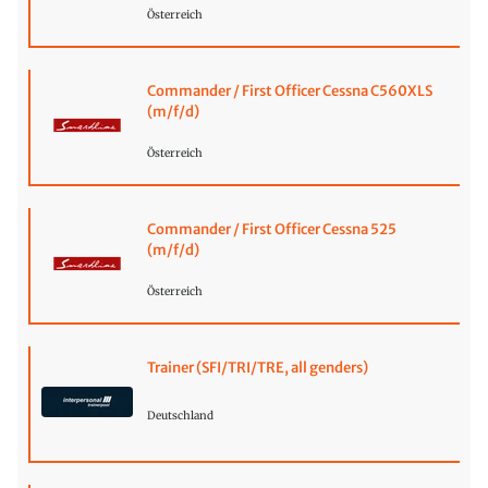
Österreich
Commander / First Officer Cessna C560XLS
(m/f/d)
Österreich
Commander / First Officer Cessna 525
(m/f/d)
Österreich
Trainer (SFI/TRI/TRE, all genders)
Deutschland