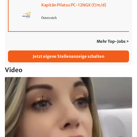
Kapitän Pilatus PC-12NGX (f/m/d)
Österreich
Mehr Top-Jobs >
Jetzt eigene Stellenanzeige schalten
Video