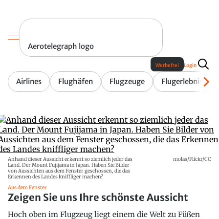
Aerotelegraph logo
Werbefrei
Login
Airlines
Flughäfen
Flugzeuge
Flugerlebnis
Anhand dieser Aussicht erkennt so ziemlich jeder das
molas/Flickr/CC
Land. Der Mount Fujijama in Japan. Haben Sie Bilder
von Aussichten aus dem Fenster geschossen, die das
Erkennen des Landes kniffliger machen?
Aus dem Fenster
Zeigen Sie uns Ihre schönste Aussicht
Hoch oben im Flugzeug liegt einem die Welt zu Füßen