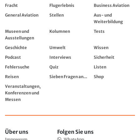
Fracht
Flugerlebnis
Business Aviation
General Aviation
Stellen
Aus- und
Weiterbildung
Museen und
Kolumnen
Tests
Ausstellungen
Geschichte
Umwelt
Wissen
Podcast
Interviews
Sicherheit
Fehlersuche
Quiz
Listen
Reisen
Sieben Fragen an...
Shop
Veranstaltungen,
Konferenzen und
Messen
Über uns
Folgen Sie uns
Impressum
WhatsApp