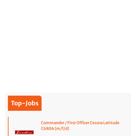
Top-Jobs
Commander / First Officer Cessna Latitude
C680A (m/f/d)