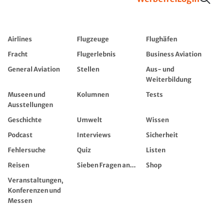
Airlines
Flugzeuge
Flughäfen
Fracht
Flugerlebnis
Business Aviation
General Aviation
Stellen
Aus- und
Weiterbildung
Museen und
Kolumnen
Tests
Ausstellungen
Geschichte
Umwelt
Wissen
Podcast
Interviews
Sicherheit
Fehlersuche
Quiz
Listen
Reisen
Sieben Fragen an...
Shop
Veranstaltungen,
Konferenzen und
Messen