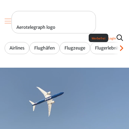
Aerotelegraph logo
Werbefrei
Login
Airlines
Flughäfen
Flugzeuge
Flugerlebnis