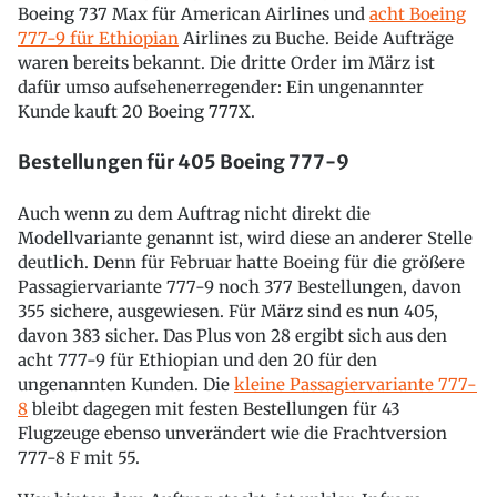
Boeing 737 Max für American Airlines und
acht Boeing
777-9 für Ethiopian
Airlines zu Buche. Beide Aufträge
waren bereits bekannt. Die dritte Order im März ist
dafür umso aufsehenerregender: Ein ungenannter
Kunde kauft 20 Boeing 777X.
Bestellungen für 405 Boeing 777-9
Auch wenn zu dem Auftrag nicht direkt die
Modellvariante genannt ist, wird diese an anderer Stelle
deutlich. Denn für Februar hatte Boeing für die größere
Passagiervariante 777-9 noch 377 Bestellungen, davon
355 sichere, ausgewiesen. Für März sind es nun 405,
davon 383 sicher. Das Plus von 28 ergibt sich aus den
acht 777-9 für Ethiopian und den 20 für den
ungenannten Kunden. Die
kleine Passagiervariante 777-
8
bleibt dagegen mit festen Bestellungen für 43
Flugzeuge ebenso unverändert wie die Frachtversion
777-8 F mit 55.