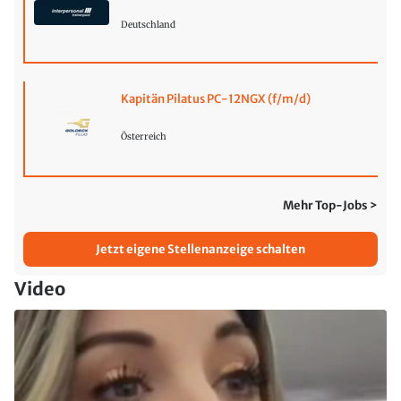
Deutschland
Kapitän Pilatus PC-12NGX (f/m/d)
Österreich
Mehr Top-Jobs >
Jetzt eigene Stellenanzeige schalten
Video