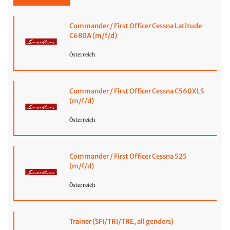
Commander / First Officer Cessna Latitude
C680A (m/f/d)
Österreich
Commander / First Officer Cessna C560XLS
(m/f/d)
Österreich
Commander / First Officer Cessna 525
(m/f/d)
Österreich
Trainer (SFI/TRI/TRE, all genders)