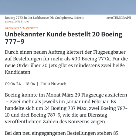
Boeing 777X in der Lufthansa: Die Cockpitcrew lieferte
aeroTELEGRAPH
eine große Show.
Größere 777X-Variante
Unbekannter Kunde bestellt 20 Boeing
777-9
Durch einen neuen Auftrag klettert der Flugzeugbauer
auf Bestellungen für mehr als 400 Boeing 777X. Für die
neue Order über 20 Jets gibt es mindestens zwei heiße
Kandidaten.
Timo Nowack
09.04.24 - 18:04
Boeing konnte im Monat März 29 Flugzeuge ausliefern
- zwei mehr als jeweils im Januar und Februar. Es
handelte sich um 24 Boeing 737 Max, zwei Boeing 787-
10 und drei Boeing 787-9, wie die am Dienstag
veröffentlichten Zahlen des Konzerns zeigen.
Bei den neu eingegangenen Bestellungen stehen 85