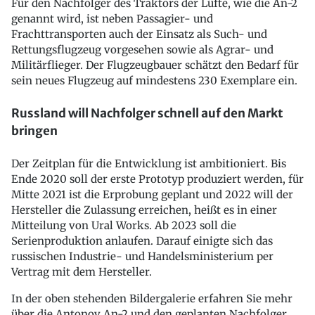
Für den Nachfolger des Traktors der Lüfte, wie die An-2
genannt wird, ist neben Passagier- und
Frachttransporten auch der Einsatz als Such- und
Rettungsflugzeug vorgesehen sowie als Agrar- und
Militärflieger. Der Flugzeugbauer schätzt den Bedarf für
sein neues Flugzeug auf mindestens 230 Exemplare ein.
Russland will Nachfolger schnell auf den Markt
bringen
Der Zeitplan für die Entwicklung ist ambitioniert. Bis
Ende 2020 soll der erste Prototyp produziert werden, für
Mitte 2021 ist die Erprobung geplant und 2022 will der
Hersteller die Zulassung erreichen, heißt es in einer
Mitteilung von Ural Works. Ab 2023 soll die
Serienproduktion anlaufen. Darauf einigte sich das
russischen Industrie- und Handelsministerium per
Vertrag mit dem Hersteller.
In der oben stehenden Bildergalerie erfahren Sie mehr
über die Antonov An-2 und den geplanten Nachfolger.