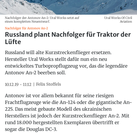
Nachfolger der Antonov An-2: Ural Works setzt auf
Ural Works Of Civil
einen kompletten Neuentwurf.
Aviation
Nachfolger für Antonov An-2
Russland plant Nachfolger für Traktor der
Lüfte
Russland will alte Kurzstreckenflieger ersetzen.
Hersteller Ural Works stellt dafür nun ein neu
entwickeltes Turbopropflugzeug vor, das die legendäre
Antonov An-2 beerben soll.
Felix Stoffels
10.12.19 - 11:12
Antonov ist vor allem bekannt für seine riesigen
Frachtflugzeuge wie die An-124 oder die gigantische An-
225. Das meist gebaute Modell des ukrainischen
Herstellers ist jedoch der Kurzstreckenflieger An-2. Mit
rund 18.000 hergestellten Exemplaren übertrifft er
sogar die Douglas DC-3.