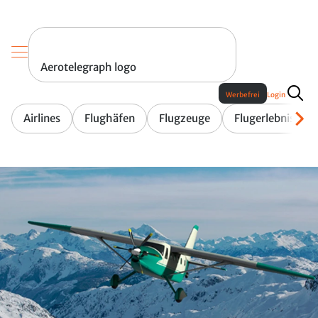
Aerotelegraph logo
Werbefrei
Login
Airlines
Flughäfen
Flugzeuge
Flugerlebnis