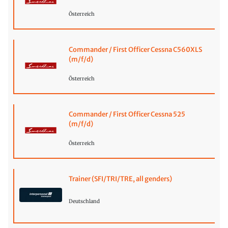
Österreich
Commander / First Officer Cessna C560XLS
(m/f/d)
Österreich
Commander / First Officer Cessna 525
(m/f/d)
Österreich
Trainer (SFI/TRI/TRE, all genders)
Deutschland