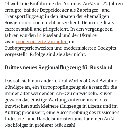
Obwohl die Einführung der Antonov An-2 vor 72 Jahren
erfolgte, hat der Doppeldecker als Zubringer- und
Transportflugzeug in den Staaten der ehemaligen
Sowjetunion noch nicht ausgedient. Denn er gilt als
extrem stabil und pflegeleicht. In den vergangenen
Jahren wurden in Russland und der Ukraine
zwar
modernisierte Varianten
mit
Turboproptriebwerken und modernisierten Cockpits
vorgestellt. Erfolge sind sie aber nicht.
Drittes neues Regionalflugzeug für Russland
Das soll sich nun ändern. Ural Works of Civil Aviation
kündigte an, ein Turbopropflugzeug als Ersatz für die
immer älter werdenden An-2 zu entwickeln. Zuvor
gewann das einstige Wartungsunternehmen, das
inzwischen auch kleinere Flugzeuge in Lizenz und im
Auftrag produziert, eine Ausschreibung des russischen
Industrie- und Handelsministeriums für einen An-2-
Nachfolger in größerer Stückzahl.