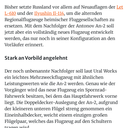
Bisher setzte Russland vor allem auf Neuauflagen der
Let
L-610
und der
Ilyushin
Il-114
, um die alternden
Regionalflugzeuge heimischer Fluggesellschaften zu
ersetzen. Mit dem Nachfolger der Antonov An-2 soll
jetzt aber ein vollständig neues Flugzeug entwickelt
werden, das nur noch in seiner Konfiguration an den
Vorläufer erinnert.
Stark an Vorbild angelehnt
Der noch unbenannte Nachfolger soll laut Ural Works
ein leichtes Mehrzweckflugzeug mit ähnlichen
Leistungswerten wie die An-2 werden. Genau wie der
Vorgänger wird das neue Flugzeug ein Spornrad-
Fahrwerk besitzen, bei dem das Hauptfahrwerk vorne
liegt. Die Doppeldecker-Auslegung der An-2, aufgrund
der kleineren unteren Flügel streng genommen ein
Eineinhalbdecker, weicht einem einzigen großen
Flügelpaar, welches das Flugzeug auf den Schultern
tragen wird.