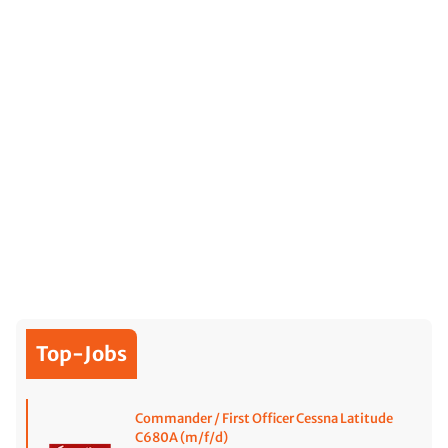
Top-Jobs
Commander / First Officer Cessna Latitude
C680A (m/f/d)