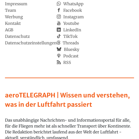
Impressum
WhatsApp
Team
Facebook
Werbung
Instagram
Kontakt
Youtube
AGB
LinkedIn
Datenschutz
TikTok
Datenschutzeinstellungen
Threads
Bluesky
Podcast
RSS
aeroTELEGRAPH | Wissen und verstehen,
was in der Luftfahrt passiert
Das unabhängige Nachrichten- und Informationsportal für alle,
für die Fliegen mehr ist als schneller Transport über Kontinente.
Die Redaktion berichtet laufend aus der Welt der Luftfahrt -
aktuell, verständlich, umfassend.