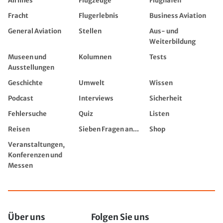
Airlines
Flugzeuge
Flughäfen
Fracht
Flugerlebnis
Business Aviation
General Aviation
Stellen
Aus- und
Weiterbildung
Museen und
Kolumnen
Tests
Ausstellungen
Geschichte
Umwelt
Wissen
Podcast
Interviews
Sicherheit
Fehlersuche
Quiz
Listen
Reisen
Sieben Fragen an...
Shop
Veranstaltungen,
Konferenzen und
Messen
Über uns
Folgen Sie uns