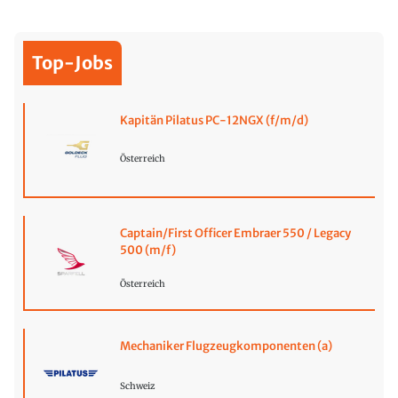
Top-Jobs
Kapitän Pilatus PC-12NGX (f/m/d)
Österreich
Captain/First Officer Embraer 550 / Legacy
500 (m/f)
Österreich
Mechaniker Flugzeugkomponenten (a)
Schweiz