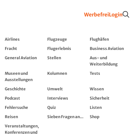
Werbefrei
Login
Airlines
Flugzeuge
Flughäfen
Fracht
Flugerlebnis
Business Aviation
General Aviation
Stellen
Aus- und
Weiterbildung
Museen und
Kolumnen
Tests
Ausstellungen
Geschichte
Umwelt
Wissen
Podcast
Interviews
Sicherheit
Fehlersuche
Quiz
Listen
Reisen
Sieben Fragen an...
Shop
Veranstaltungen,
Konferenzen und