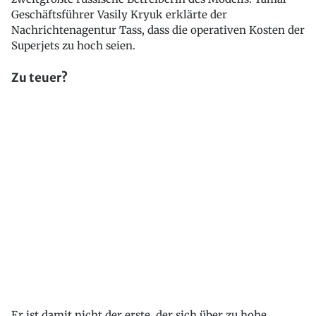
Geschäftsführer Vasily Kryuk erklärte der
Nachrichtenagentur Tass, dass die operativen Kosten der
Superjets zu hoch seien.
Zu teuer?
Er ist damit nicht der erste, der sich über zu hohe