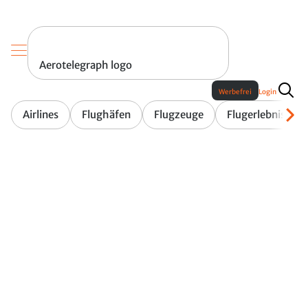
Aerotelegraph logo
Werbefrei
Login
Airlines
Flughäfen
Flugzeuge
Flugerlebnis