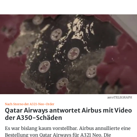
aeroTELEGRAPH
Nach Storno der A321-Neo-Order
Qatar Airways antwortet Airbus mit Video
der A350-Schäden
Es war bislang kaum vorstellbar. Airbus annullierte eine
Bestellung von Qatar Airways für A321 Neo. Die