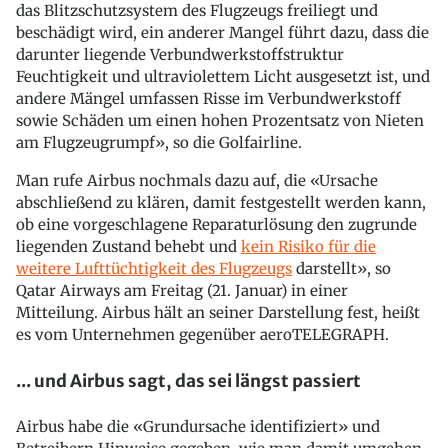
das Blitzschutzsystem des Flugzeugs freiliegt und
beschädigt wird, ein anderer Mangel führt dazu, dass die
darunter liegende Verbundwerkstoffstruktur
Feuchtigkeit und ultraviolettem Licht ausgesetzt ist, und
andere Mängel umfassen Risse im Verbundwerkstoff
sowie Schäden um einen hohen Prozentsatz von Nieten
am Flugzeugrumpf», so die Golfairline.
Man rufe Airbus nochmals dazu auf, die «Ursache
abschließend zu klären, damit festgestellt werden kann,
ob eine vorgeschlagene Reparaturlösung den zugrunde
liegenden Zustand behebt und
kein Risiko für die
weitere Lufttüchtigkeit des Flugzeugs
darstellt», so
Qatar Airways am Freitag (21. Januar) in einer
Mitteilung. Airbus hält an seiner Darstellung fest, heißt
es vom Unternehmen gegenüber aeroTELEGRAPH.
... und Airbus sagt, das sei längst passiert
Airbus habe die «Grundursache identifiziert» und