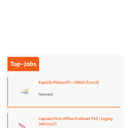
Top-Jobs
Kapitän Pilatus PC-12NGX (f/m/d)
Österreich
Captain/First Officer Embraer 550 / Legacy
500 (m/f)