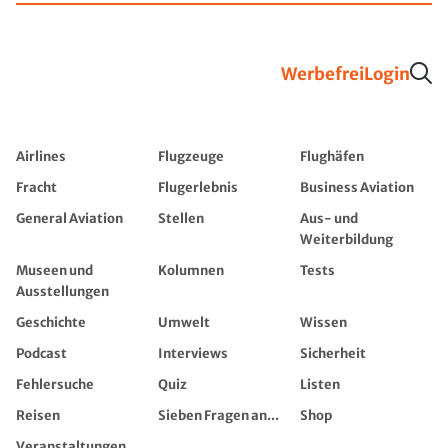
Werbefrei
Login
Airlines
Flugzeuge
Flughäfen
Fracht
Flugerlebnis
Business Aviation
General Aviation
Stellen
Aus- und
Weiterbildung
Museen und
Kolumnen
Tests
Ausstellungen
Geschichte
Umwelt
Wissen
Podcast
Interviews
Sicherheit
Fehlersuche
Quiz
Listen
Reisen
Sieben Fragen an...
Shop
Veranstaltungen,