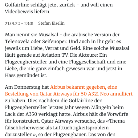
Golfairline schlägt jetzt zurück - und will einen
Videobeweis liefern.
Stefan Eiselin
21.01.22 - 23:01
Man nennt sie Musalsal - die arabische Version der
Telenovela oder Seifenoper. Und auch in ihr geht es
jeweils um Liebe, Verrat und Geld. Eine solche Musalsal
läuft gerade auf Aviation TV. Die Akteure: Ein
Flugzeughersteller und eine Fluggesellschaft und eine
Liebe, die nie ganz einfach gewesen war und jetzt in
Hass gemündet ist.
Am Donnerstag hat
Airbus bekannt gegeben, eine
Bestellung von Qatar Airways für 50 A321 Neo annulliert
zu haben. Dies nachdem die Golfairline den
Flugzeughersteller letztes Jahr wegen Mängeln beim
Lack der A350 verklagt hatte. Airbus hält die Vorwürfe
für konstruiert. Qatar Airways versuche, das «Thema
fälschlicherweise als Lufttüchtigkeitsproblem
darzustellen», so der Flugzeugbauer. Das von den