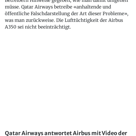
Betreibern Hinweise gegeben, wie man damit umgehen
müsse. Qatar Airways betreibe «anhaltende und
öffentliche Falschdarstellung der Art dieser Probleme»,
was man zurückweise. Die Lufttüchtigkeit der Airbus
A350 sei nicht beeinträchtigt.
Qatar Airways antwortet Airbus mit Video der