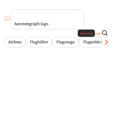
Aerotelegraph logo
Werbefrei
Login
Airlines
Flughäfen
Flugzeuge
Flugerlebnis