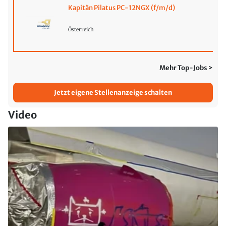
Kapitän Pilatus PC-12NGX (f/m/d)
Österreich
Mehr Top-Jobs >
Jetzt eigene Stellenanzeige schalten
Video