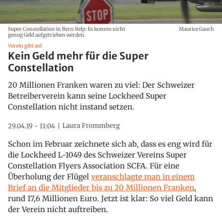
Super Constellation in Bern Belp: Es konnte nicht
Maurice Gauch
genug Geld aufgetrieben werden.
Verein gibt auf
Kein Geld mehr für die Super
Constellation
20 Millionen Franken waren zu viel: Der Schweizer
Betreiberverein kann seine Lockheed Super
Constellation nicht instand setzen.
Laura Frommberg
29.04.19 - 11:04
Schon im Februar zeichnete sich ab, dass es eng wird für
die Lockheed L-1049 des Schweizer Vereins Super
Constellation Flyers Association SCFA. Für eine
Überholung der Flügel
veranschlagte man in einem
Brief an die Mitglieder bis zu 20 Millionen Franken
,
rund 17,6 Millionen Euro. Jetzt ist klar: So viel Geld kann
der Verein nicht auftreiben.