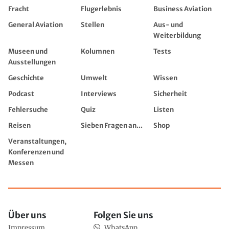
Fracht
Flugerlebnis
Business Aviation
General Aviation
Stellen
Aus- und
Weiterbildung
Museen und
Kolumnen
Tests
Ausstellungen
Geschichte
Umwelt
Wissen
Podcast
Interviews
Sicherheit
Fehlersuche
Quiz
Listen
Reisen
Sieben Fragen an...
Shop
Veranstaltungen,
Konferenzen und
Messen
Über uns
Folgen Sie uns
Impressum
WhatsApp