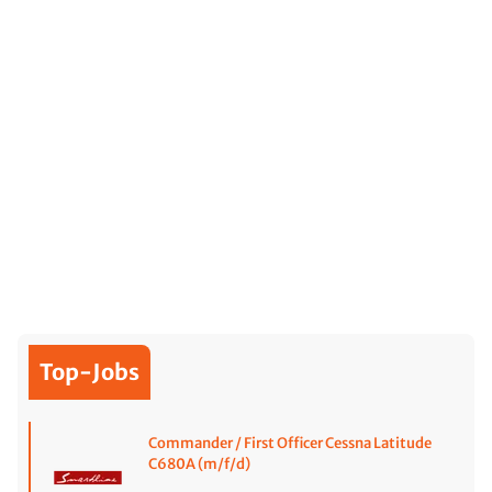
Top-Jobs
Commander / First Officer Cessna Latitude
C680A (m/f/d)