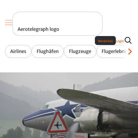
Aerotelegraph logo
Werbefrei
Login
Airlines
Flughäfen
Flugzeuge
Flugerlebnis