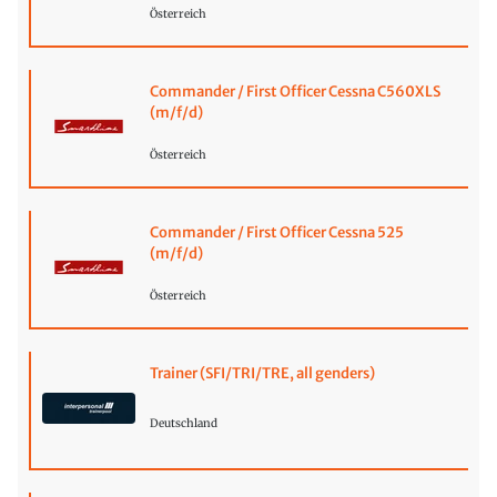
Österreich
Commander / First Officer Cessna C560XLS
(m/f/d)
Österreich
Commander / First Officer Cessna 525
(m/f/d)
Österreich
Trainer (SFI/TRI/TRE, all genders)
Deutschland