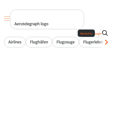
Aerotelegraph logo
Werbefrei
Login
Airlines
Flughäfen
Flugzeuge
Flugerlebnis