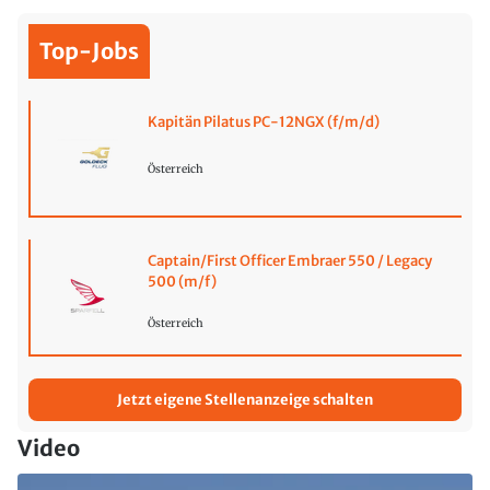
Top-Jobs
Kapitän Pilatus PC-12NGX (f/m/d)
Österreich
Captain/First Officer Embraer 550 / Legacy
500 (m/f)
Österreich
Jetzt eigene Stellenanzeige schalten
Video