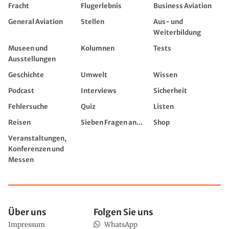
Fracht
Flugerlebnis
Business Aviation
General Aviation
Stellen
Aus- und
Weiterbildung
Museen und
Kolumnen
Tests
Ausstellungen
Geschichte
Umwelt
Wissen
Podcast
Interviews
Sicherheit
Fehlersuche
Quiz
Listen
Reisen
Sieben Fragen an...
Shop
Veranstaltungen,
Konferenzen und
Messen
Über uns
Folgen Sie uns
Impressum
WhatsApp