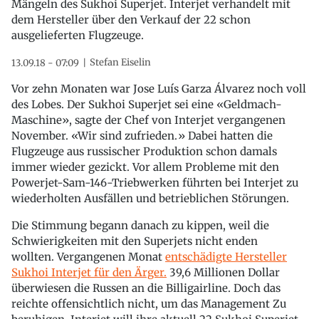
Mängeln des Sukhoi Superjet. Interjet verhandelt mit
dem Hersteller über den Verkauf der 22 schon
ausgelieferten Flugzeuge.
Stefan Eiselin
13.09.18 - 07:09
Vor zehn Monaten war Jose Luís Garza Álvarez noch voll
des Lobes. Der Sukhoi Superjet sei eine «Geldmach-
Maschine», sagte der Chef von Interjet vergangenen
November. «Wir sind zufrieden.» Dabei hatten die
Flugzeuge aus russischer Produktion schon damals
immer wieder gezickt. Vor allem Probleme mit den
Powerjet-Sam-146-Triebwerken führten bei Interjet zu
wiederholten Ausfällen und betrieblichen Störungen.
Die Stimmung begann danach zu kippen, weil die
Schwierigkeiten mit den Superjets nicht enden
wollten. Vergangenen Monat
entschädigte Hersteller
Sukhoi Interjet für den Ärger.
39,6 Millionen Dollar
überwiesen die Russen an die Billigairline. Doch das
reichte offensichtlich nicht, um das Management Zu