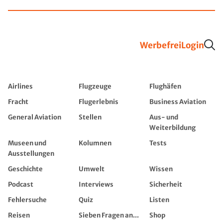
Werbefrei
Login
Airlines
Flugzeuge
Flughäfen
Fracht
Flugerlebnis
Business Aviation
General Aviation
Stellen
Aus- und
Weiterbildung
Museen und
Kolumnen
Tests
Ausstellungen
Geschichte
Umwelt
Wissen
Podcast
Interviews
Sicherheit
Fehlersuche
Quiz
Listen
Reisen
Sieben Fragen an...
Shop