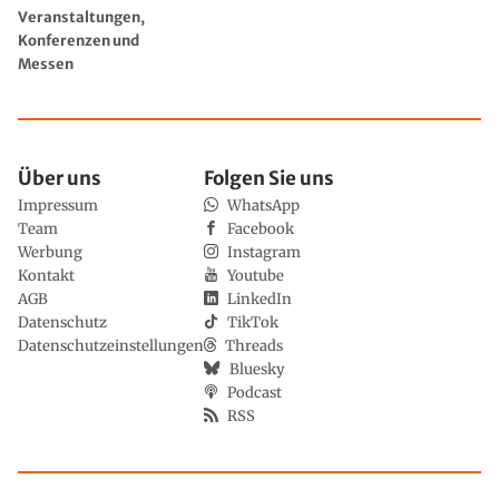
Veranstaltungen,
Konferenzen und
Messen
Über uns
Folgen Sie uns
Impressum
WhatsApp
Team
Facebook
Werbung
Instagram
Kontakt
Youtube
AGB
LinkedIn
Datenschutz
TikTok
Datenschutzeinstellungen
Threads
Bluesky
Podcast
RSS