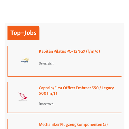
Top-Jobs
Kapitän Pilatus PC-12NGX (f/m/d)
Österreich
Captain/First Officer Embraer 550 / Legacy
500 (m/f)
Österreich
Mechaniker Flugzeugkomponenten (a)