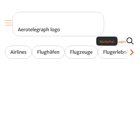
Aerotelegraph logo
Werbefrei
Login
Airlines
Flughäfen
Flugzeuge
Flugerlebnis