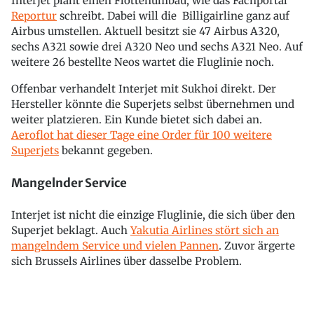
Interjet plant einen Flottenumbau, wie das Fachportal
Reportur
schreibt. Dabei will die Billigairline ganz auf
Airbus umstellen. Aktuell besitzt sie 47 Airbus A320,
sechs A321 sowie drei A320 Neo und sechs A321 Neo. Auf
weitere 26 bestellte Neos wartet die Fluglinie noch.
Offenbar verhandelt Interjet mit Sukhoi direkt. Der
Hersteller könnte die Superjets selbst übernehmen und
weiter platzieren. Ein Kunde bietet sich dabei an.
Aeroflot hat dieser Tage eine Order für 100 weitere
Superjets
bekannt gegeben.
Mangelnder Service
Interjet ist nicht die einzige Fluglinie, die sich über den
Superjet beklagt. Auch
Yakutia Airlines stört sich an
mangelndem Service und vielen Pannen
. Zuvor ärgerte
sich Brussels Airlines über dasselbe Problem.