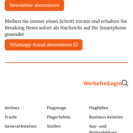
Newsletter abonnieren
Bleiben Sie immer einen Schritt voraus und erhalten Sie
Breaking News sofort als Nachricht auf Ihr Smartphone
gesendet.
Whatsapp-Kanal abonnieren
Werbefrei
Login
Airlines
Flugzeuge
Flughäfen
Fracht
Flugerlebnis
Business Aviation
General Aviation
Stellen
Aus- und
Weiterbildung