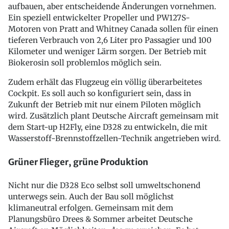
aufbauen, aber entscheidende Änderungen vornehmen.
Ein speziell entwickelter Propeller und PW127S-
Motoren von Pratt and Whitney Canada sollen für einen
tieferen Verbrauch von 2,6 Liter pro Passagier und 100
Kilometer und weniger Lärm sorgen. Der Betrieb mit
Biokerosin soll problemlos möglich sein.
Zudem erhält das Flugzeug ein völlig überarbeitetes
Cockpit. Es soll auch so konfiguriert sein, dass in
Zukunft der Betrieb mit nur einem Piloten möglich
wird. Zusätzlich plant Deutsche Aircraft gemeinsam mit
dem Start-up H2Fly, eine D328 zu entwickeln, die mit
Wasserstoff-Brennstoffzellen-Technik angetrieben wird.
Grüner Flieger, grüne Produktion
Nicht nur die D328 Eco selbst soll umweltschonend
unterwegs sein. Auch der Bau soll möglichst
klimaneutral erfolgen. Gemeinsam mit dem
Planungsbüro Drees & Sommer arbeitet Deutsche