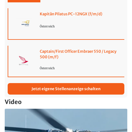
Kapitän Pilatus PC-12NGX (f/m/d)
Österreich
Captain/First Officer Embraer 550 / Legacy
500 (m/f)
Österreich
Jetzt eigene Stellenanzeige schalten
Video