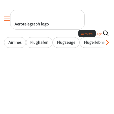
Aerotelegraph logo
Werbefrei
Login
Airlines
Flughäfen
Flugzeuge
Flugerlebnis