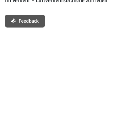
im Verkehr - Luftverkehrsbranche zufrieden
Feedback