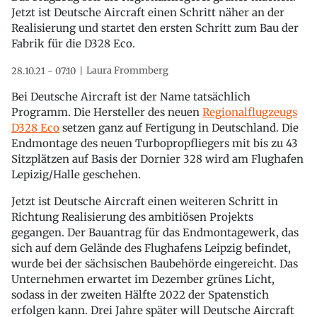
Jetzt ist Deutsche Aircraft einen Schritt näher an der
Realisierung und startet den ersten Schritt zum Bau der
Fabrik für die D328 Eco.
Laura Frommberg
28.10.21 - 07:10
Bei Deutsche Aircraft ist der Name tatsächlich
Programm. Die Hersteller des neuen
Regionalflugzeugs
D328 Eco
setzen ganz auf Fertigung in Deutschland. Die
Endmontage des neuen Turbopropfliegers mit bis zu 43
Sitzplätzen auf Basis der Dornier 328 wird am Flughafen
Lepizig/Halle geschehen.
Jetzt ist Deutsche Aircraft einen weiteren Schritt in
Richtung Realisierung des ambitiösen Projekts
gegangen. Der Bauantrag für das Endmontagewerk, das
sich auf dem Gelände des Flughafens Leipzig befindet,
wurde bei der sächsischen Baubehörde eingereicht. Das
Unternehmen erwartet im Dezember grünes Licht,
sodass in der zweiten Hälfte 2022 der Spatenstich
erfolgen kann. Drei Jahre später will Deutsche Aircraft