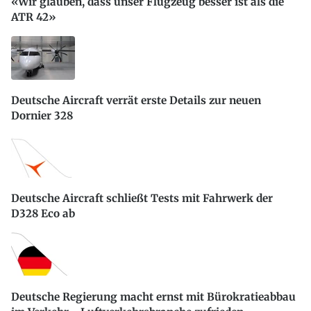
«Wir glauben, dass unser Flugzeug besser ist als die
ATR 42»
Deutsche Aircraft verrät erste Details zur neuen
Dornier 328
Deutsche Aircraft schließt Tests mit Fahrwerk der
D328 Eco ab
Deutsche Regierung macht ernst mit Bürokratieabbau