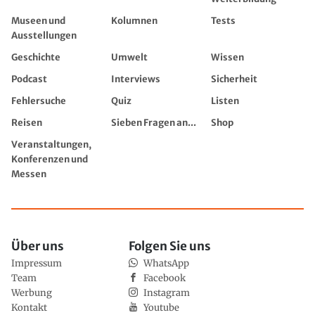
Museen und
Kolumnen
Tests
Ausstellungen
Geschichte
Umwelt
Wissen
Podcast
Interviews
Sicherheit
Fehlersuche
Quiz
Listen
Reisen
Sieben Fragen an...
Shop
Veranstaltungen,
Konferenzen und
Messen
Über uns
Folgen Sie uns
Impressum
WhatsApp
Team
Facebook
Werbung
Instagram
Kontakt
Youtube