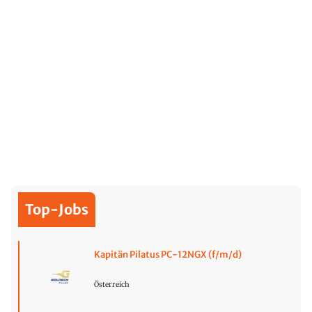
Top-Jobs
Kapitän Pilatus PC-12NGX (f/m/d)
Österreich