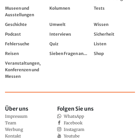
Museen und
Kolumnen
Tests
Ausstellungen
Geschichte
Umwelt
Wissen
Podcast
Interviews
Sicherheit
Fehlersuche
Quiz
Listen
Reisen
Sieben Fragen an...
Shop
Veranstaltungen,
Konferenzen und
Messen
Über uns
Folgen Sie uns
Impressum
WhatsApp
Team
Facebook
Werbung
Instagram
Kontakt
Youtube