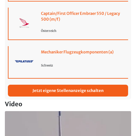
Captain/First Officer Embraer 550 / Legacy
500 (m/f)
Österreich
Mechaniker Flugzeugkomponenten (a)
Schweiz
Jetzt eigene Stellenanzeige schalten
Video