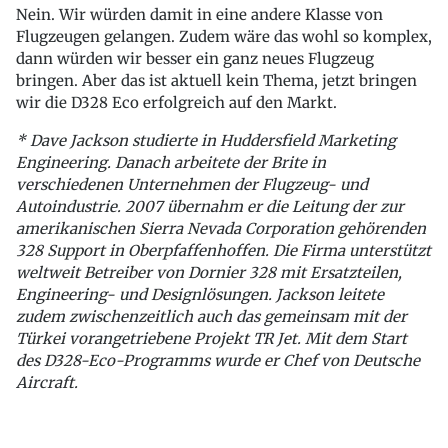
Nein. Wir würden damit in eine andere Klasse von
Flugzeugen gelangen. Zudem wäre das wohl so komplex,
dann würden wir besser ein ganz neues Flugzeug
bringen. Aber das ist aktuell kein Thema, jetzt bringen
wir die D328 Eco erfolgreich auf den Markt.
* Dave Jackson studierte in Huddersfield Marketing
Engineering. Danach arbeitete der Brite in
verschiedenen Unternehmen der Flugzeug- und
Autoindustrie. 2007 übernahm er die Leitung der zur
amerikanischen Sierra Nevada Corporation gehörenden
328 Support in Oberpfaffenhoffen. Die Firma unterstützt
weltweit Betreiber von Dornier 328 mit Ersatzteilen,
Engineering- und Designlösungen. Jackson leitete
zudem zwischenzeitlich auch das gemeinsam mit der
Türkei vorangetriebene Projekt TR Jet. Mit dem Start
des D328-Eco-Programms wurde er Chef von Deutsche
Aircraft.