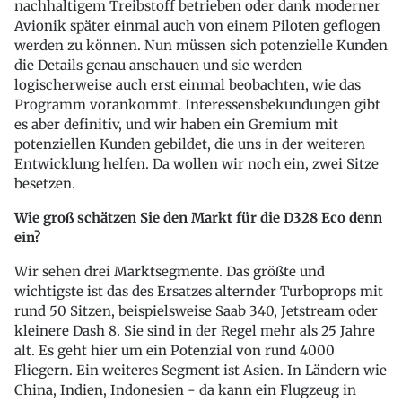
nachhaltigem Treibstoff betrieben oder dank moderner
Avionik später einmal auch von einem Piloten geflogen
werden zu können. Nun müssen sich potenzielle Kunden
die Details genau anschauen und sie werden
logischerweise auch erst einmal beobachten, wie das
Programm vorankommt. Interessensbekundungen gibt
es aber definitiv, und wir haben ein Gremium mit
potenziellen Kunden gebildet, die uns in der weiteren
Entwicklung helfen. Da wollen wir noch ein, zwei Sitze
besetzen.
Wie groß schätzen Sie den Markt für die D328 Eco denn
ein?
Wir sehen drei Marktsegmente. Das größte und
wichtigste ist das des Ersatzes alternder Turboprops mit
rund 50 Sitzen, beispielsweise Saab 340, Jetstream oder
kleinere Dash 8. Sie sind in der Regel mehr als 25 Jahre
alt. Es geht hier um ein Potenzial von rund 4000
Fliegern. Ein weiteres Segment ist Asien. In Ländern wie
China, Indien, Indonesien - da kann ein Flugzeug in