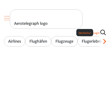
Aerotelegraph logo
Werbefrei
Login
Airlines
Flughäfen
Flugzeuge
Flugerlebnis