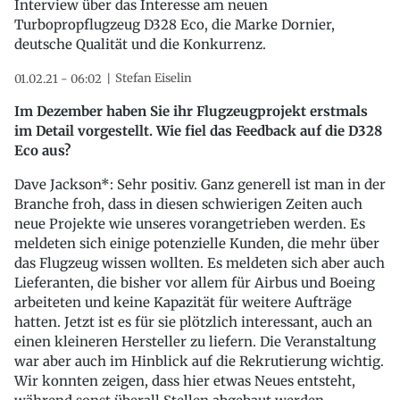
Interview über das Interesse am neuen
Turbopropflugzeug D328 Eco, die Marke Dornier,
deutsche Qualität und die Konkurrenz.
Stefan Eiselin
01.02.21 - 06:02
Im Dezember haben Sie ihr Flugzeugprojekt erstmals
im Detail vorgestellt. Wie fiel das Feedback auf die D328
Eco aus?
Dave Jackson*: Sehr positiv. Ganz generell ist man in der
Branche froh, dass in diesen schwierigen Zeiten auch
neue Projekte wie unseres vorangetrieben werden. Es
meldeten sich einige potenzielle Kunden, die mehr über
das Flugzeug wissen wollten. Es meldeten sich aber auch
Lieferanten, die bisher vor allem für Airbus und Boeing
arbeiteten und keine Kapazität für weitere Aufträge
hatten. Jetzt ist es für sie plötzlich interessant, auch an
einen kleineren Hersteller zu liefern. Die Veranstaltung
war aber auch im Hinblick auf die Rekrutierung wichtig.
Wir konnten zeigen, dass hier etwas Neues entsteht,