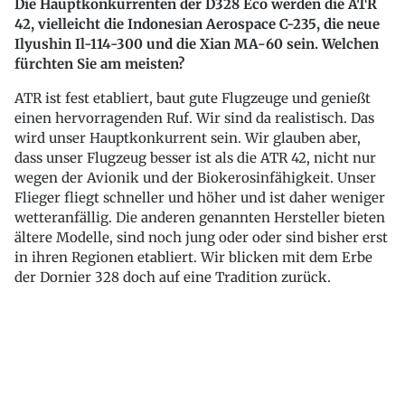
Die Hauptkonkurrenten der D328 Eco werden die ATR
42, vielleicht die Indonesian Aerospace C-235, die neue
Ilyushin Il-114-300 und die Xian MA-60 sein. Welchen
fürchten Sie am meisten?
ATR ist fest etabliert, baut gute Flugzeuge und genießt
einen hervorragenden Ruf. Wir sind da realistisch. Das
wird unser Hauptkonkurrent sein. Wir glauben aber,
dass unser Flugzeug besser ist als die ATR 42, nicht nur
wegen der Avionik und der Biokerosinfähigkeit. Unser
Flieger fliegt schneller und höher und ist daher weniger
wetteranfällig. Die anderen genannten Hersteller bieten
ältere Modelle, sind noch jung oder oder sind bisher erst
in ihren Regionen etabliert. Wir blicken mit dem Erbe
der Dornier 328 doch auf eine Tradition zurück.