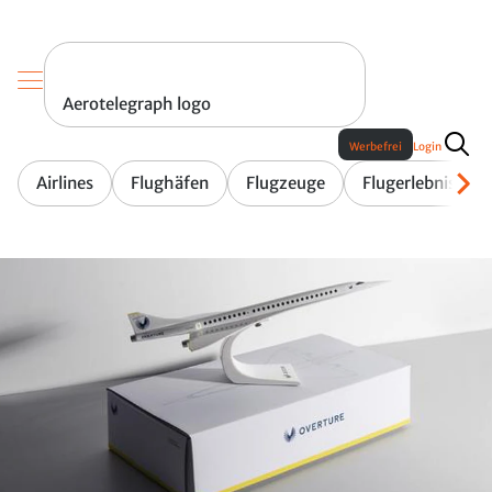
Aerotelegraph logo
Werbefrei
Login
Airlines
Flughäfen
Flugzeuge
Flugerlebnis