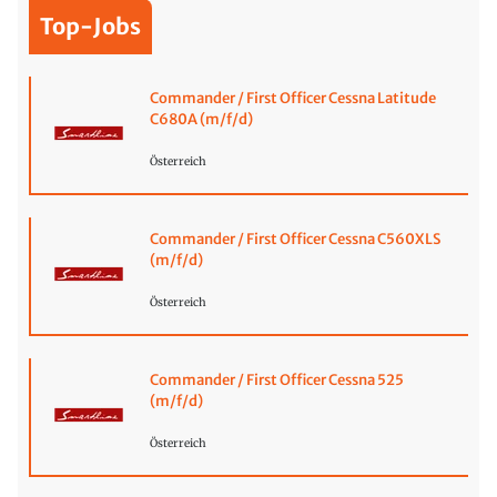
Top-Jobs
Commander / First Officer Cessna Latitude
C680A (m/f/d)
Österreich
Commander / First Officer Cessna C560XLS
(m/f/d)
Österreich
Commander / First Officer Cessna 525
(m/f/d)
Österreich