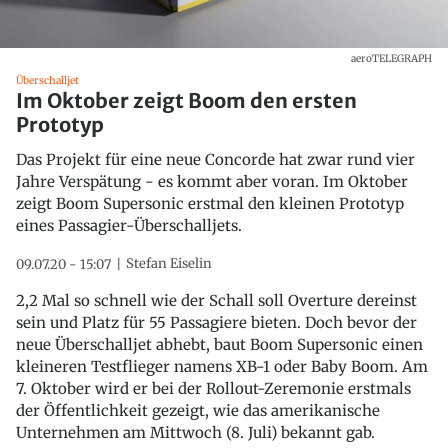
aeroTELEGRAPH
Überschalljet
Im Oktober zeigt Boom den ersten
Prototyp
Das Projekt für eine neue Concorde hat zwar rund vier
Jahre Verspätung - es kommt aber voran. Im Oktober
zeigt Boom Supersonic erstmal den kleinen Prototyp
eines Passagier-Überschalljets.
Stefan Eiselin
09.07.20 - 15:07
2,2 Mal so schnell wie der Schall soll Overture dereinst
sein und Platz für 55 Passagiere bieten. Doch bevor der
neue Überschalljet abhebt, baut Boom Supersonic einen
kleineren Testflieger namens XB-1 oder Baby Boom. Am
7. Oktober wird er bei der Rollout-Zeremonie erstmals
der Öffentlichkeit gezeigt, wie das amerikanische
Unternehmen am Mittwoch (8. Juli) bekannt gab.