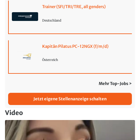
Trainer (SFI/TRI/TRE, all genders)
Deutschland
Kapitän Pilatus PC-12NGX (f/m/d)
Österreich
Mehr Top-Jobs >
Jetzt eigene Stellenanzeige schalten
Video