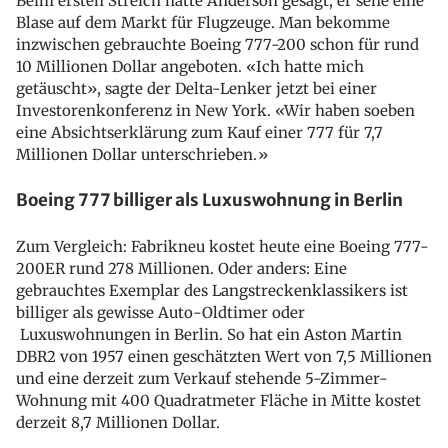
Beim ersten Streich hatte Anderson gesagt, er sehe eine
Blase auf dem Markt für Flugzeuge. Man bekomme
inzwischen gebrauchte Boeing 777-200 schon für rund
10 Millionen Dollar angeboten. «Ich hatte mich
getäuscht», sagte der Delta-Lenker jetzt bei einer
Investorenkonferenz in New York. «Wir haben soeben
eine Absichtserklärung zum Kauf einer 777 für 7,7
Millionen Dollar unterschrieben.»
Boeing 777 billiger als Luxuswohnung in Berlin
Zum Vergleich: Fabrikneu kostet heute eine Boeing 777-
200ER rund 278 Millionen. Oder anders: Eine
gebrauchtes Exemplar des Langstreckenklassikers ist
billiger als gewisse Auto-Oldtimer oder
Luxuswohnungen in Berlin. So hat ein Aston Martin
DBR2 von 1957 einen geschätzten Wert von 7,5 Millionen
und eine derzeit zum Verkauf stehende 5-Zimmer-
Wohnung mit 400 Quadratmeter Fläche in Mitte kostet
derzeit 8,7 Millionen Dollar.