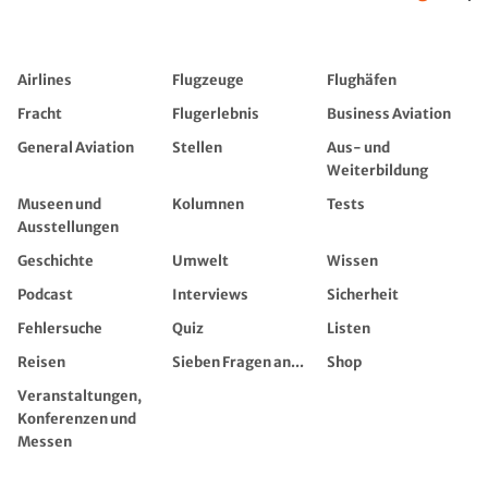
Airlines
Flugzeuge
Flughäfen
Fracht
Flugerlebnis
Business Aviation
General Aviation
Stellen
Aus- und
Weiterbildung
Museen und
Kolumnen
Tests
Ausstellungen
Geschichte
Umwelt
Wissen
Podcast
Interviews
Sicherheit
Fehlersuche
Quiz
Listen
Reisen
Sieben Fragen an...
Shop
Veranstaltungen,
Konferenzen und
Messen