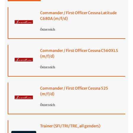
Commander / First Officer Cessna Latitude
C680A (m/f/d)
Österreich
Commander / First Officer Cessna C560XLS
(m/f/d)
Österreich
Commander / First Officer Cessna 525
(m/f/d)
Österreich
Trainer (SFI/TRI/TRE, all genders)