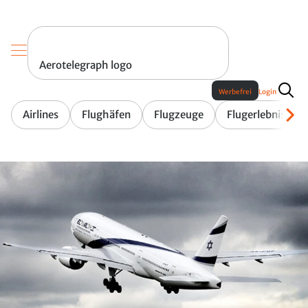
Aerotelegraph logo
Werbefrei
Login
Airlines
Flughäfen
Flugzeuge
Flugerlebnis