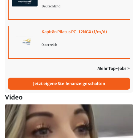
Deutschland
Kapitän Pilatus PC-12NGX (f/m/d)
Österreich
Mehr Top-Jobs >
Jetzt eigene Stellenanzeige schalten
Video