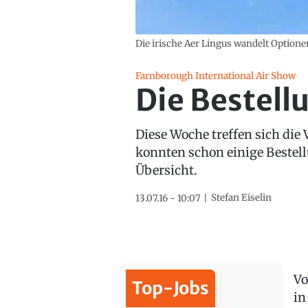
Die irische Aer Lingus wandelt Optione
Farnborough International Air Show
Die Bestell
Diese Woche treffen sich die
konnten schon einige Bestell
Übersicht.
Stefan Eiselin
13.07.16 - 10:07
Vo
Top-Jobs
in