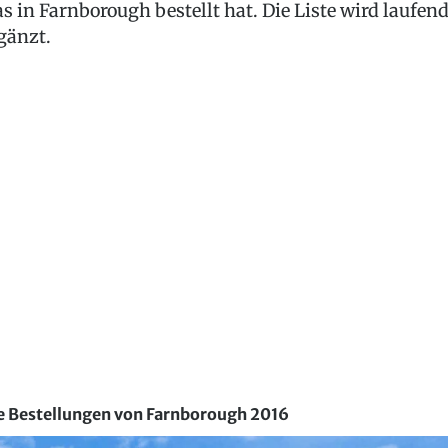
s in Farnborough bestellt hat. Die Liste wird laufen
gänzt.
e Bestellungen von Farnborough 2016