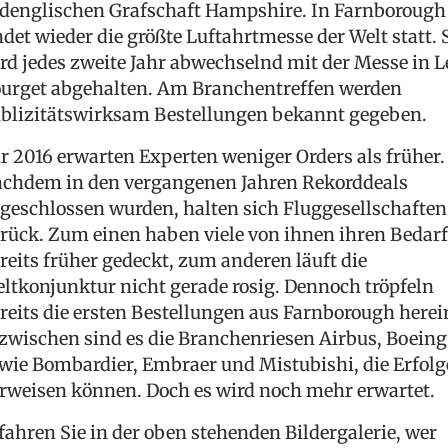
denglischen Grafschaft Hampshire. In Farnborough
ndet wieder die größte Luftahrtmesse der Welt statt. 
rd jedes zweite Jahr abwechselnd mit der Messe in L
urget abgehalten. Am Branchentreffen werden
blizitätswirksam Bestellungen bekannt gegeben.
r 2016 erwarten Experten weniger Orders als früher.
chdem in den vergangenen Jahren Rekorddeals
geschlossen wurden, halten sich Fluggesellschaften
rück. Zum einen haben viele von ihnen ihren Bedarf
reits früher gedeckt, zum anderen läuft die
ltkonjunktur nicht gerade rosig. Dennoch tröpfeln
reits die ersten Bestellungen aus Farnborough herei
zwischen sind es die Branchenriesen Airbus, Boeing
wie Bombardier, Embraer und Mistubishi, die Erfolg
rweisen können. Doch es wird noch mehr erwartet.
fahren Sie in der oben stehenden Bildergalerie, wer