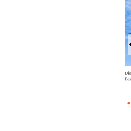
Die
Bes