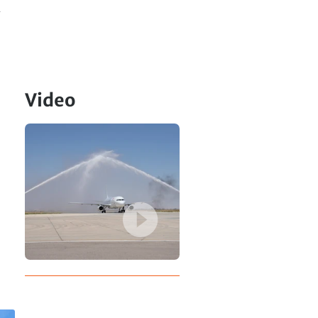
d
Video