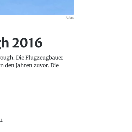
Airbus
gh 2016
orough. Die Flugzeugbauer
n den Jahren zuvor. Die
en