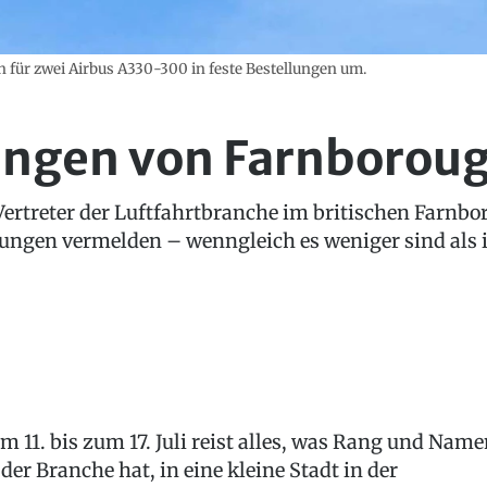
n für zwei Airbus A330-300 in feste Bestellungen um.
ungen von Farnborou
 Vertreter der Luftfahrtbranche im britischen Farnb
ungen vermelden – wenngleich es weniger sind als i
m 11. bis zum 17. Juli reist alles, was Rang und Nam
 der Branche hat, in eine kleine Stadt in der