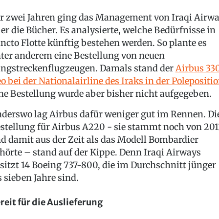
r zwei Jahren ging das Management von Iraqi Airw
er die Bücher. Es analysierte, welche Bedürfnisse in
ncto Flotte künftig bestehen werden. So plante es
ter anderem eine Bestellung von neuen
ngstreckenflugzeugen. Damals stand der
Airbus 33
o bei der Nationalairline des Iraks in der Polepositi
ne Bestellung wurde aber bisher nicht aufgegeben.
derswo lag Airbus dafür weniger gut im Rennen. Di
stellung für Airbus A220 - sie stammt noch von 201
d damit aus der Zeit als das Modell Bombardier
hörte – stand auf der Kippe. Denn Iraqi Airways
sitzt 14 Boeing 737-800, die im Durchschnitt jünger
s sieben Jahre sind.
reit für die Auslieferung