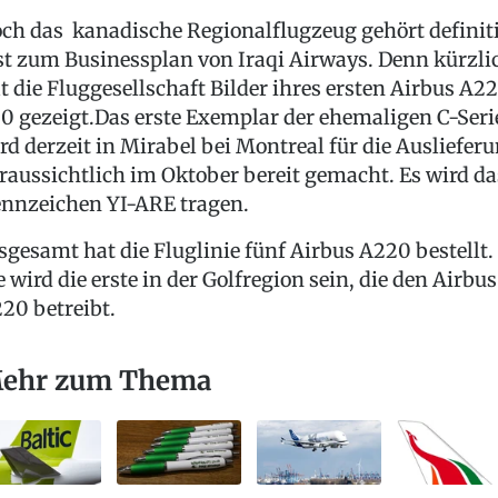
ch das kanadische Regionalflugzeug gehört definit
st zum Businessplan von Iraqi Airways. Denn kürzli
t die Fluggesellschaft Bilder ihres ersten Airbus A2
0 gezeigt.Das erste Exemplar der ehemaligen C-Seri
rd derzeit in Mirabel bei Montreal für die Ausliefer
raussichtlich im Oktober bereit gemacht. Es wird da
nnzeichen YI-ARE tragen.
sgesamt hat die Fluglinie fünf Airbus A220 bestellt.
e wird die erste in der Golfregion sein, die den Airbus
20 betreibt.
ehr zum Thema