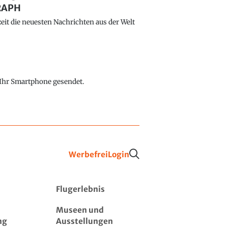
GRAPH
eit die neuesten Nachrichten aus der Welt
f Ihr Smartphone gesendet.
Werbefrei
Login
Flugerlebnis
Museen und
ng
Ausstellungen