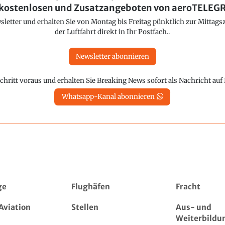
kostenlosen und Zusatzangeboten von aeroTELE
etter und erhalten Sie von Montag bis Freitag pünktlich zur Mittagsz
der Luftfahrt direkt in Ihr Postfach..
Newsletter abonnieren
chritt voraus und erhalten Sie Breaking News sofort als Nachricht au
Whatsapp-Kanal abonnieren
ge
Flughäfen
Fracht
Aviation
Stellen
Aus- und
Weiterbildu