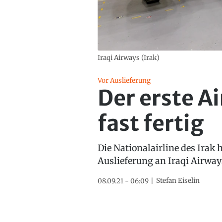
Iraqi Airways (Irak)
Vor Auslieferung
Der erste Ai
fast fertig
Die Nationalairline des Irak h
Auslieferung an Iraqi Airway
Stefan Eiselin
08.09.21 - 06:09