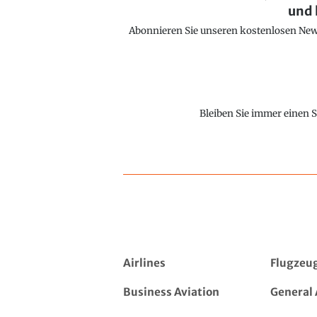
und 
Abonnieren Sie unseren kostenlosen Newsl
Bleiben Sie immer einen S
Airlines
Flugzeu
Business Aviation
General 