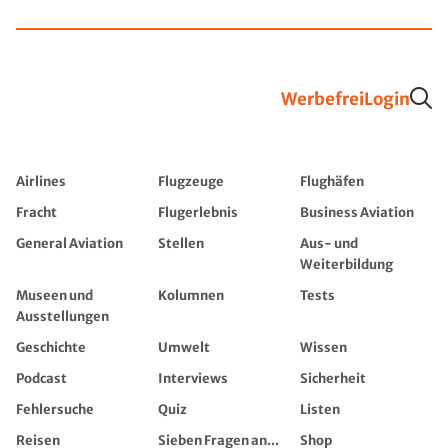
Werbefrei
Login
Airlines
Flugzeuge
Flughäfen
Fracht
Flugerlebnis
Business Aviation
General Aviation
Stellen
Aus- und
Weiterbildung
Museen und
Kolumnen
Tests
Ausstellungen
Geschichte
Umwelt
Wissen
Podcast
Interviews
Sicherheit
Fehlersuche
Quiz
Listen
Reisen
Sieben Fragen an...
Shop