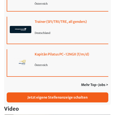
Österreich
Trainer (SFI/TRI/TRE, all genders)
Deutschland
Kapitän Pilatus PC-12NGX (f/m/d)
Österreich
Mehr Top-Jobs >
Jetzt eigene Stellenanzeige schalten
Video