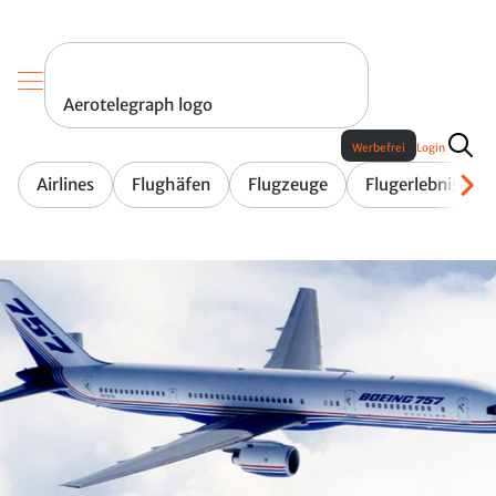
Aerotelegraph logo
Werbefrei
Login
Airlines
Flughäfen
Flugzeuge
Flugerlebnis