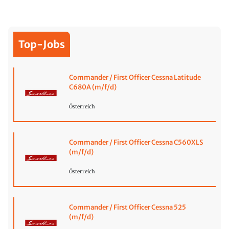
Top-Jobs
Commander / First Officer Cessna Latitude
C680A (m/f/d)
Österreich
Commander / First Officer Cessna C560XLS
(m/f/d)
Österreich
Commander / First Officer Cessna 525
(m/f/d)