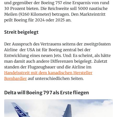
und gegenüber der Boeing 757 eine Ersparnis von rund
30 Prozent bieten. Die Reichweite soll 5000 nautische
Meilen (9260 Kilometer) betragen. Den Markteintritt
peilt Boeing für 2024 oder 2025 an.
Streit beigelegt
Der Ausspruch des Vertrauens seitens der zweitgrössten
Airline der USA ist für Boeing zentral bei der
Entwicklung eines neuen Jets. Und: Es scheint, als hätte
man damit auch andere Differenzen beigelegt. Zuletzt
standen der Flugzeugbauer und die Airline im
Handelsstreit mit dem kanadischen Hersteller
Bombardier
auf unterschiedlichen Seiten.
Delta will Boeing 797 als Erste fliegen