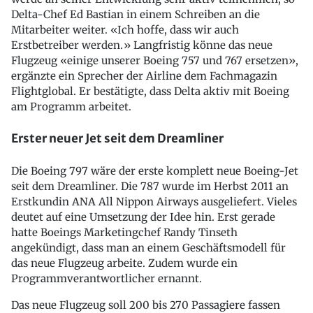
Delta-Chef Ed Bastian in einem Schreiben an die
Mitarbeiter weiter. «Ich hoffe, dass wir auch
Erstbetreiber werden.» Langfristig könne das neue
Flugzeug «einige unserer Boeing 757 und 767 ersetzen»,
ergänzte ein Sprecher der Airline dem Fachmagazin
Flightglobal. Er bestätigte, dass Delta aktiv mit Boeing
am Programm arbeitet.
Erster neuer Jet seit dem Dreamliner
Die Boeing 797 wäre der erste komplett neue Boeing-Jet
seit dem Dreamliner. Die 787 wurde im Herbst 2011 an
Erstkundin ANA All Nippon Airways ausgeliefert. Vieles
deutet auf eine Umsetzung der Idee hin. Erst gerade
hatte Boeings Marketingchef Randy Tinseth
angekündigt, dass man an einem Geschäftsmodell für
das neue Flugzeug arbeite. Zudem wurde ein
Programmverantwortlicher ernannt.
Das neue Flugzeug soll 200 bis 270 Passagiere fassen