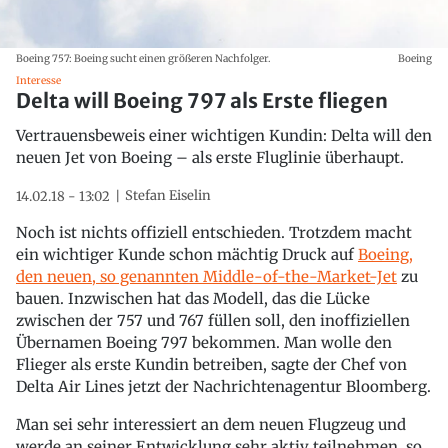
Boeing 757: Boeing sucht einen größeren Nachfolger.
Boeing
Interesse
Delta will Boeing 797 als Erste fliegen
Vertrauensbeweis einer wichtigen Kundin: Delta will den
neuen Jet von Boeing – als erste Fluglinie überhaupt.
Stefan Eiselin
14.02.18 - 13:02
Noch ist nichts offiziell entschieden. Trotzdem macht
ein wichtiger Kunde schon mächtig Druck auf
Boeing,
den neuen, so genannten Middle-of-the-Market-Jet
zu
bauen. Inzwischen hat das Modell, das die Lücke
zwischen der 757 und 767 füllen soll, den inoffiziellen
Übernamen Boeing 797 bekommen. Man wolle den
Flieger als erste Kundin betreiben, sagte der Chef von
Delta Air Lines jetzt der Nachrichtenagentur Bloomberg.
Man sei sehr interessiert an dem neuen Flugzeug und
werde an seiner Entwicklung sehr aktiv teilnehmen, so