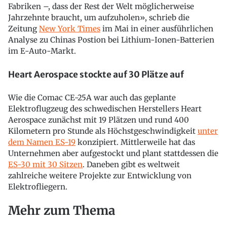
Fabriken –, dass der Rest der Welt möglicherweise
Jahrzehnte braucht, um aufzuholen», schrieb die
Zeitung
New York Times
im Mai in einer ausführlichen
Analyse zu Chinas Postion bei Lithium-Ionen-Batterien
im E-Auto-Markt.
Heart Aerospace stockte auf 30 Plätze auf
Wie die Comac CE-25A war auch das geplante
Elektroflugzeug des schwedischen Herstellers Heart
Aerospace zunächst mit 19 Plätzen und rund 400
Kilometern pro Stunde als Höchstgeschwindigkeit
unter
dem Namen ES-19
konzipiert. Mittlerweile hat das
Unternehmen aber aufgestockt und plant stattdessen die
ES-30 mit 30 Sitzen
. Daneben gibt es weltweit
zahlreiche weitere Projekte zur Entwicklung von
Elektrofliegern.
Mehr zum Thema