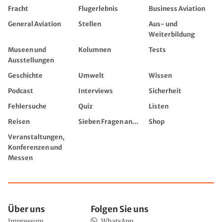
Fracht
Flugerlebnis
Business Aviation
General Aviation
Stellen
Aus- und
Weiterbildung
Museen und
Kolumnen
Tests
Ausstellungen
Geschichte
Umwelt
Wissen
Podcast
Interviews
Sicherheit
Fehlersuche
Quiz
Listen
Reisen
Sieben Fragen an...
Shop
Veranstaltungen,
Konferenzen und
Messen
Über uns
Folgen Sie uns
Impressum
WhatsApp