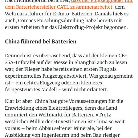
Nachrichtenportal berichtet,
dass der Flugzeugbauer mit
dem Batteriehersteller CATL zusammenarbeitet
, dem
Weltmarktführer für E-Auto-Batterien. Damals hieß es
auch, Comacs Forschungsabteilung habe bereits mit
ersten Arbeiten für das Elektroflug-Projekt begonnen.
China führend bei Batterien
Dennoch ist es überraschend, dass auf der kleinen CE-
25A-Infotafel auf der Messe in Shanghai auch zu lesen
war, der Flieger habe bereits einen ersten Flug als
experimentelles Flugzeug absolviert. Was genau gemeint
ist - ein echtes Flugzeug oder ein kleineres
ferngesteuertes Modell - wird nicht erläutert.
Klar ist aber: China hat gute Voraussetzungen für die
Entwicklung eines Elektrofliegers, denn das Land
dominiert den Weltmarkt für Batterien. «Trotz
westlicher Milliarden-Investitionen ist China so weit
voraus – beim Abbau seltener Minerale, bei der
Ausbildung von Ingenieuren und beim Bau riesiger