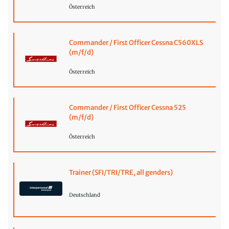
Österreich
Commander / First Officer Cessna C560XLS
(m/f/d)
Österreich
Commander / First Officer Cessna 525
(m/f/d)
Österreich
Trainer (SFI/TRI/TRE, all genders)
Deutschland