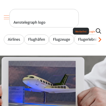
Aerotelegraph logo
Werbefrei
Login
Airlines
Flughäfen
Flugzeuge
Flugerlebnis