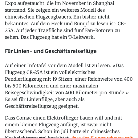
Expo aufgetaucht, die im November in Shanghai
stattfand. Sie zeigen ein weiteres Modell des
chinesischen Flugzeugbauers. Ein bisher nicht
bekanntes. Auf dem Heck und Rumpf zu lesen ist: CE-
25A. Auf jeder Tragfläche sind fünf Fan-Rotoren zu
sehen. Das Flugzeug hat ein T-Leitwerk.
Für Linien- und Geschäftsreiseflüge
Auf einer Infotafel vor dem Modell ist zu lesen: «Das
Flugzeug CE-25A ist ein vollelektrisches
Pendlerflugzeug mit 19 Sitzen, einer Reichweite von 400
bis 500 Kilometern und einer maximalen
Reisegeschwindigkeit von 400 Kilometer pro Stunde.»
Es sei für Linienflüge, aber auch als
Geschäftsreiseflugzeug geeignet.
Dass Comac einen Elektroflieger bauen will und mit
einem kleinen Flugzeug anfängt, ist zwar nicht
überraschend. Schon im Juli hatte ein chinesisches