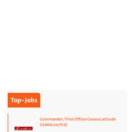
Top-Jobs
Commander / First Officer Cessna Latitude
C680A (m/f/d)