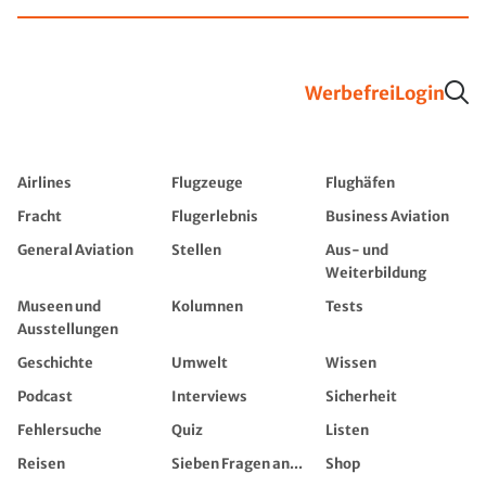
Werbefrei
Login
Airlines
Flugzeuge
Flughäfen
Fracht
Flugerlebnis
Business Aviation
General Aviation
Stellen
Aus- und
Weiterbildung
Museen und
Kolumnen
Tests
Ausstellungen
Geschichte
Umwelt
Wissen
Podcast
Interviews
Sicherheit
Fehlersuche
Quiz
Listen
Reisen
Sieben Fragen an...
Shop