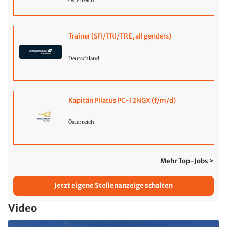
Österreich
Trainer (SFI/TRI/TRE, all genders)
Deutschland
Kapitän Pilatus PC-12NGX (f/m/d)
Österreich
Mehr Top-Jobs >
Jetzt eigene Stellenanzeige schalten
Video