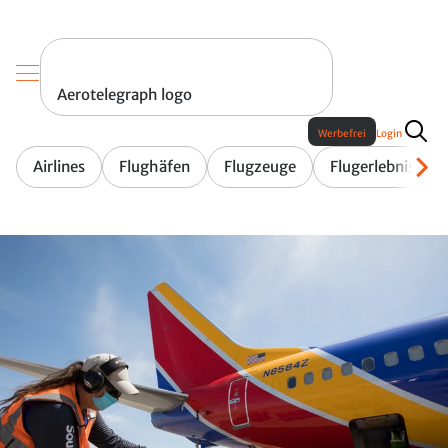
Aerotelegraph logo
Werbefrei
Login
Airlines
Flughäfen
Flugzeuge
Flugerlebnis