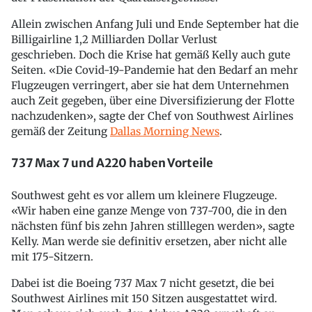
Allein zwischen Anfang Juli und Ende September hat die
Billigairline 1,2 Milliarden Dollar Verlust
geschrieben. Doch die Krise hat gemäß Kelly auch gute
Seiten. «Die Covid-19-Pandemie hat den Bedarf an mehr
Flugzeugen verringert, aber sie hat dem Unternehmen
auch Zeit gegeben, über eine Diversifizierung der Flotte
nachzudenken», sagte der Chef von Southwest Airlines
gemäß der Zeitung
Dallas Morning News
.
737 Max 7 und A220 haben Vorteile
Southwest geht es vor allem um kleinere Flugzeuge.
«Wir haben eine ganze Menge von 737-700, die in den
nächsten fünf bis zehn Jahren stilllegen werden», sagte
Kelly. Man werde sie definitiv ersetzen, aber nicht alle
mit 175-Sitzern.
Dabei ist die Boeing 737 Max 7 nicht gesetzt, die bei
Southwest Airlines mit 150 Sitzen ausgestattet wird.