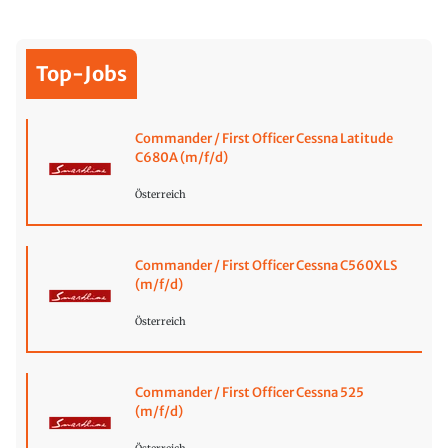
Top-Jobs
Commander / First Officer Cessna Latitude
C680A (m/f/d)
Österreich
Commander / First Officer Cessna C560XLS
(m/f/d)
Österreich
Commander / First Officer Cessna 525
(m/f/d)