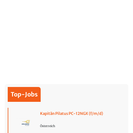
Top-Jobs
Kapitän Pilatus PC-12NGX (f/m/d)
Österreich