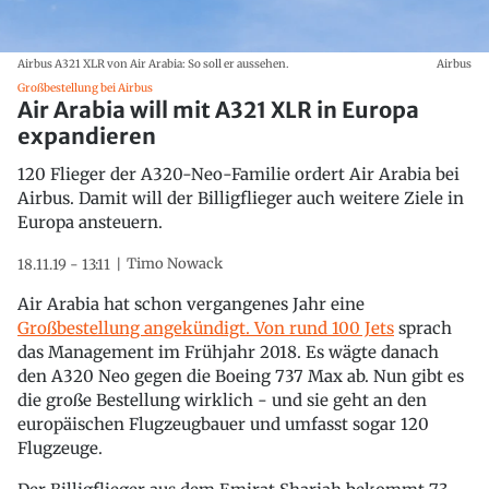
Airbus A321 XLR von Air Arabia: So soll er aussehen.
Airbus
Großbestellung bei Airbus
Air Arabia will mit A321 XLR in Europa
expandieren
120 Flieger der A320-Neo-Familie ordert Air Arabia bei
Airbus. Damit will der Billigflieger auch weitere Ziele in
Europa ansteuern.
Timo Nowack
18.11.19 - 13:11
Air Arabia hat schon vergangenes Jahr eine
Großbestellung angekündigt. Von rund 100 Jets
sprach
das Management im Frühjahr 2018. Es wägte danach
den A320 Neo gegen die Boeing 737 Max ab. Nun gibt es
die große Bestellung wirklich - und sie geht an den
europäischen Flugzeugbauer und umfasst sogar 120
Flugzeuge.