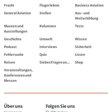
Fracht
Flugerlebnis
Business Aviation
General Aviation
Stellen
Aus- und
Weiterbildung
Museen und
Kolumnen
Tests
Ausstellungen
Geschichte
Umwelt
Wissen
Podcast
Interviews
Sicherheit
Fehlersuche
Quiz
Listen
Reisen
Sieben Fragen an...
Shop
Veranstaltungen,
Konferenzen und
Messen
Über uns
Folgen Sie uns