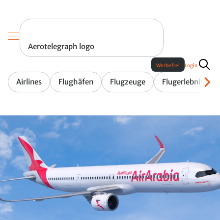
Aerotelegraph logo
Werbefrei
Login
Airlines
Flughäfen
Flugzeuge
Flugerlebnis