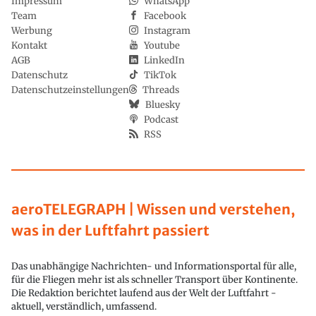
Impressum
WhatsApp
Team
Facebook
Werbung
Instagram
Kontakt
Youtube
AGB
LinkedIn
Datenschutz
TikTok
Datenschutzeinstellungen
Threads
Bluesky
Podcast
RSS
aeroTELEGRAPH | Wissen und verstehen,
was in der Luftfahrt passiert
Das unabhängige Nachrichten- und Informationsportal für alle,
für die Fliegen mehr ist als schneller Transport über Kontinente.
Die Redaktion berichtet laufend aus der Welt der Luftfahrt -
aktuell, verständlich, umfassend.