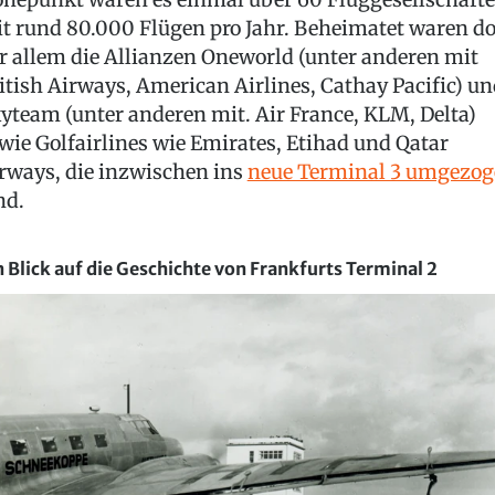
t rund 80.000 Flügen pro Jahr. Beheimatet waren do
r allem die Allianzen Oneworld (unter anderen mit
itish Airways, American Airlines, Cathay Pacific) u
yteam (unter anderen mit. Air France, KLM, Delta)
wie Golfairlines wie Emirates, Etihad und Qatar
rways, die inzwischen ins
neue Terminal 3 umgezo
nd.
n Blick auf die Geschichte von Frankfurts Terminal 2