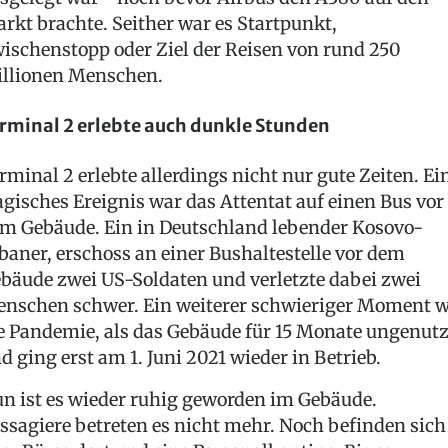
rkt brachte. Seither war es Startpunkt,
ischenstopp oder Ziel der Reisen von rund 250
llionen Menschen.
rminal 2 erlebte auch dunkle Stunden
rminal 2 erlebte allerdings nicht nur gute Zeiten. Ei
agisches Ereignis war das Attentat auf einen Bus vor
m Gebäude. Ein in Deutschland lebender Kosovo-
baner, erschoss an einer Bushaltestelle vor dem
bäude zwei US-Soldaten und verletzte dabei zwei
nschen schwer. Ein weiterer schwieriger Moment 
e Pandemie, als das Gebäude für 15 Monate ungenutz
d ging erst am 1. Juni 2021 wieder in Betrieb.
n ist es wieder ruhig geworden im Gebäude.
ssagiere betreten es nicht mehr. Noch befinden sich