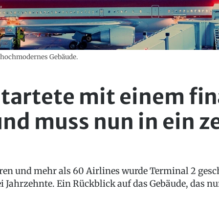
in hochmodernes Gebäude.
startete mit einem fin
und muss nun in ein z
en und mehr als 60 Airlines wurde Terminal 2 gesch
i Jahrzehnte. Ein Rückblick auf das Gebäude, das nu