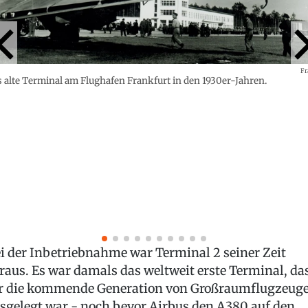
Fr
 alte Terminal am Flughafen Frankfurt in den 1930er-Jahren.
i der Inbetriebnahme war Terminal 2 seiner Zeit
raus. Es war damals das weltweit erste Terminal, da
r die kommende Generation von Großraumflugzeug
sgelegt war - noch bevor Airbus den A380 auf den