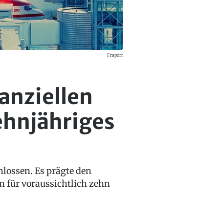
Fraport
anziellen
ehnjähriges
lossen. Es prägte den
n für voraussichtlich zehn