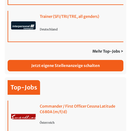
Trainer (SFI/TRI/TRE, all genders)
Deutschland
Mehr Top-Jobs >
Jetzt eigene Stellenanzeige schalten
Top-Jobs
Commander / First Officer Cessna Latitude
C680A (m/f/d)
Österreich