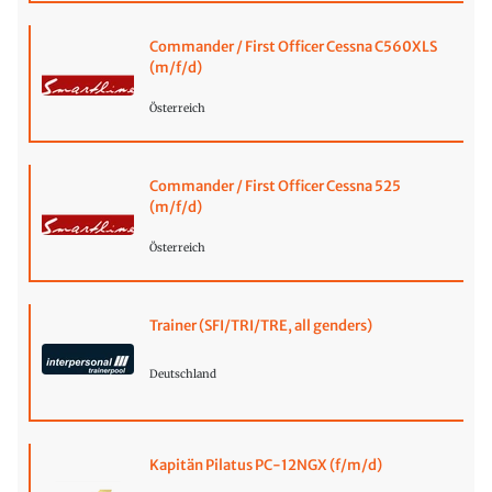
Commander / First Officer Cessna C560XLS
(m/f/d)
Österreich
Commander / First Officer Cessna 525
(m/f/d)
Österreich
Trainer (SFI/TRI/TRE, all genders)
Deutschland
Kapitän Pilatus PC-12NGX (f/m/d)