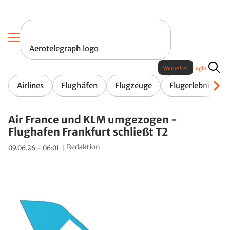
Aerotelegraph logo
Werbefrei
Login
Airlines
Flughäfen
Flugzeuge
Flugerlebnis
Air France und KLM umgezogen -
Flughafen Frankfurt schließt T2
Redaktion
09.06.26 - 06:01