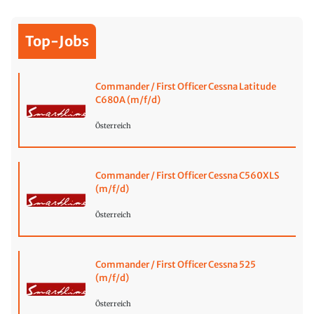
Top-Jobs
Commander / First Officer Cessna Latitude
C680A (m/f/d)
Österreich
Commander / First Officer Cessna C560XLS
(m/f/d)
Österreich
Commander / First Officer Cessna 525
(m/f/d)
Österreich