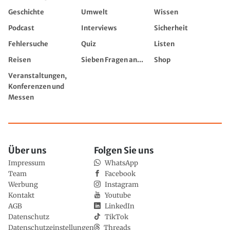
Geschichte
Umwelt
Wissen
Podcast
Interviews
Sicherheit
Fehlersuche
Quiz
Listen
Reisen
Sieben Fragen an...
Shop
Veranstaltungen,
Konferenzen und
Messen
Über uns
Folgen Sie uns
Impressum
WhatsApp
Team
Facebook
Werbung
Instagram
Kontakt
Youtube
AGB
LinkedIn
Datenschutz
TikTok
Datenschutzeinstellungen
Threads