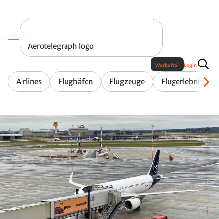
Aerotelegraph logo
Werbefrei
Login
Airlines
Flughäfen
Flugzeuge
Flugerlebnis