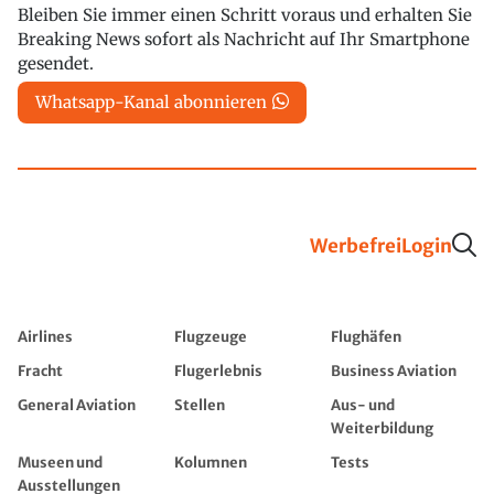
Bleiben Sie immer einen Schritt voraus und erhalten Sie
Breaking News sofort als Nachricht auf Ihr Smartphone
gesendet.
Whatsapp-Kanal abonnieren
Werbefrei
Login
Airlines
Flugzeuge
Flughäfen
Fracht
Flugerlebnis
Business Aviation
General Aviation
Stellen
Aus- und
Weiterbildung
Museen und
Kolumnen
Tests
Ausstellungen