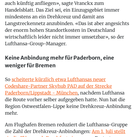
auch künftig anfliegen», sagte Vranckx zum
Handelsblatt. Das Ziel sei, ein Einzugsgebiet immer
mindestens an ein Drehkreuz und damit ans
Langstreckennetz anzubinden. «Das ist aber angesichts
der enorm hohen Standortkosten in Deutschland
wirtschaftlich leider nicht immer umsetzbar», so der
Lufthansa-Group-Manager.
Keine Anbindung mehr für Paderborn, eine
weniger für Bremen
So
scheiterte kürzlich etwa Lufthansas neuer
Codeshare-Partner Skyhub PAD auf der Strecke
Paderborn/Lippstadt - München
, nachdem Lufthansa
die Route vorher selber aufgegeben hatte. Nun hat die
Region Ostwestfalen-Lippe keine Drehkreuz-Anbindung
mehr.
Am Flughafen Bremen reduziert die Lufthansa-Gruppe
die Zahl der Drehkreuz-Anbindungen:
Am 1. Juli stellt