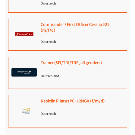
Österreich
Commander / First Officer Cessna 525
(m/f/d)
Österreich
Trainer (SFI/TRI/TRE, all genders)
Deutschland
Kapitän Pilatus PC-12NGX (f/m/d)
Österreich