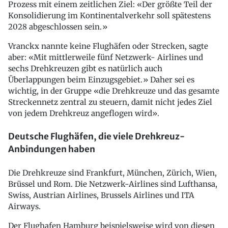
Prozess mit einem zeitlichen Ziel: «Der größte Teil der
Konsolidierung im Kontinentalverkehr soll spätestens
2028 abgeschlossen sein.»
Vranckx nannte keine Flughäfen oder Strecken, sagte
aber: «Mit mittlerweile fünf Netzwerk- Airlines und
sechs Drehkreuzen gibt es natürlich auch
Überlappungen beim Einzugsgebiet.» Daher sei es
wichtig, in der Gruppe «die Drehkreuze und das gesamte
Streckennetz zentral zu steuern, damit nicht jedes Ziel
von jedem Drehkreuz angeflogen wird».
Deutsche Flughäfen, die viele Drehkreuz-
Anbindungen haben
Die Drehkreuze sind Frankfurt, München, Zürich, Wien,
Brüssel und Rom. Die Netzwerk-Airlines sind Lufthansa,
Swiss, Austrian Airlines, Brussels Airlines und ITA
Airways.
Der Flughafen Hamburg beispielsweise wird von diesen