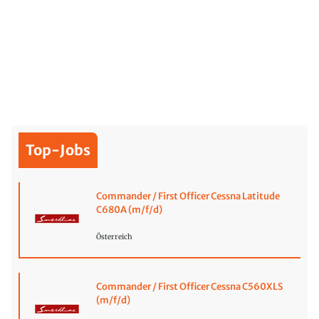
Top-Jobs
Commander / First Officer Cessna Latitude
C680A (m/f/d)
Österreich
Commander / First Officer Cessna C560XLS
(m/f/d)