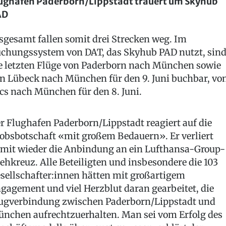
ughafen Paderborn/Lippstadt trauert um Skyhub
AD
sgesamt fallen somit drei Strecken weg. Im
chungssystem von DAT, das Skyhub PAD nutzt, sin
e letzten Flüge von Paderborn nach München sowie
n Lübeck nach München für den 9. Juni buchbar, vo
cs nach München für den 8. Juni.
r Flughafen Paderborn/Lippstadt reagiert auf die
obsbotschaft «mit großem Bedauern». Er verliert
mit wieder die Anbindung an ein Lufthansa-Group-
ehkreuz. Alle Beteiligten und insbesondere die 103
sellschafter:innen hätten mit großartigem
gagement und viel Herzblut daran gearbeitet, die
ugverbindung zwischen Paderborn/Lippstadt und
nchen aufrechtzuerhalten. Man sei vom Erfolg des