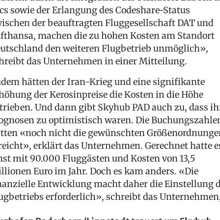
cs sowie der Erlangung des Codeshare-Status
ischen der beauftragten Fluggesellschaft DAT und
fthansa, machen die zu hohen Kosten am Standort
utschland den weiteren Flugbetrieb unmöglich»,
hreibt das Unternehmen in einer Mitteilung.
dem hätten der Iran-Krieg und eine signifikante
höhung der Kerosinpreise die Kosten in die Höhe
trieben. Und dann gibt Skyhub PAD auch zu, dass ih
ognosen zu optimistisch waren. Die Buchungszahle
tten «noch nicht die gewünschten Größenordnunge
reicht», erklärt das Unternehmen. Gerechnet hatte e
nst mit 90.000 Fluggästen und Kosten von 13,5
llionen Euro im Jahr. Doch es kam anders. «Die
nanzielle Entwicklung macht daher die Einstellung 
ugbetriebs erforderlich», schreibt das Unternehmen