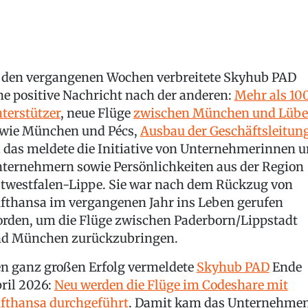
 den vergangenen Wochen verbreitete Skyhub PAD
ne positive Nachricht nach der anderen:
Mehr als 10
terstützer
, neue Flüge
zwischen München und Lübe
wie München und Pécs,
Ausbau der Geschäftsleitun
l das meldete die Initiative von Unternehmerinnen 
ternehmern sowie Persönlichkeiten aus der Region
twestfalen-Lippe. Sie war nach dem Rückzug von
fthansa im vergangenen Jahr ins Leben gerufen
rden, um die Flüge zwischen Paderborn/Lippstadt
d München zurückzubringen.
n ganz großen Erfolg vermeldete
Skyhub PAD
Ende
ril 2026:
Neu werden die Flüge im Codeshare mit
fthansa durchgeführt
. Damit kam das Unternehmen