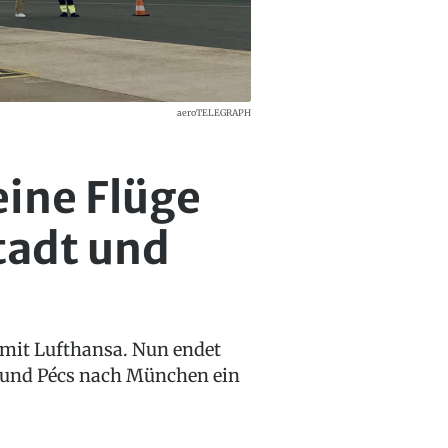
aeroTELEGRAPH
eine Flüge
tadt und
 mit Lufthansa. Nun endet
k und Pécs nach München ein