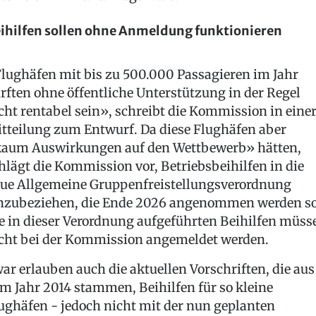
ihilfen sollen ohne Anmeldung funktionieren
lughäfen mit bis zu 500.000 Passagieren im Jahr
rften ohne öffentliche Unterstützung in der Regel
cht rentabel sein», schreibt die Kommission in eine
tteilung zum Entwurf. Da diese Flughäfen aber
aum Auswirkungen auf den Wettbewerb» hätten,
hlägt die Kommission vor, Betriebsbeihilfen in die
ue Allgemeine Gruppenfreistellungsverordnung
nzubeziehen, die Ende 2026 angenommen werden so
e in dieser Verordnung aufgeführten Beihilfen müss
cht bei der Kommission angemeldet werden.
ar erlauben auch die aktuellen Vorschriften, die aus
m Jahr 2014 stammen, Beihilfen für so kleine
ughäfen - jedoch nicht mit der nun geplanten