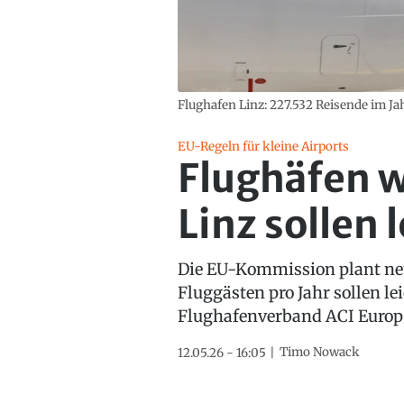
Flughafen Linz: 227.532 Reisende im Ja
EU-Regeln für kleine Airports
Flughäfen w
Linz sollen
Die EU-Kommission plant neue
Fluggästen pro Jahr sollen l
Flughafenverband ACI Europe
Timo Nowack
12.05.26 - 16:05