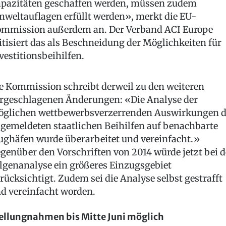
pazitäten geschaffen werden, müssen zudem
weltauflagen erfüllt werden», merkt die EU-
mmission außerdem an. Der Verband ACI Europe
itisiert das als Beschneidung der Möglichkeiten für
vestitionsbeihilfen.
e Kommission schreibt derweil zu den weiteren
rgeschlagenen Änderungen: «Die Analyse der
glichen wettbewerbsverzerrenden Auswirkungen d
gemeldeten staatlichen Beihilfen auf benachbarte
ughäfen wurde überarbeitet und vereinfacht.»
genüber den Vorschriften von 2014 würde jetzt bei d
lgenanalyse ein größeres Einzugsgebiet
rücksichtigt. Zudem sei die Analyse selbst gestrafft
d vereinfacht worden.
ellungnahmen bis Mitte Juni möglich