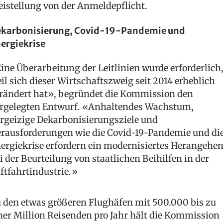
eistellung von der Anmeldepflicht.
karbonisierung, Covid-19-Pandemie und
ergiekrise
ine Überarbeitung der Leitlinien wurde erforderlich
il sich dieser Wirtschaftszweig seit 2014 erheblich
rändert hat», begründet die Kommission den
rgelegten Entwurf. «Anhaltendes Wachstum,
rgeizige Dekarbonisierungsziele und
rausforderungen wie die Covid-19-Pandemie und di
ergiekrise erfordern ein modernisiertes Herangehe
i der Beurteilung von staatlichen Beihilfen in der
ftfahrtindustrie.»
 den etwas größeren Flughäfen mit 500.000 bis zu
ner Million Reisenden pro Jahr hält die Kommission