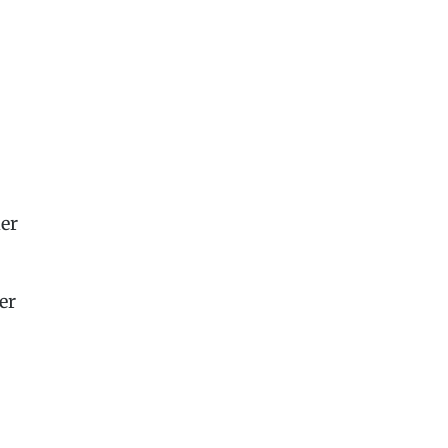
er
er