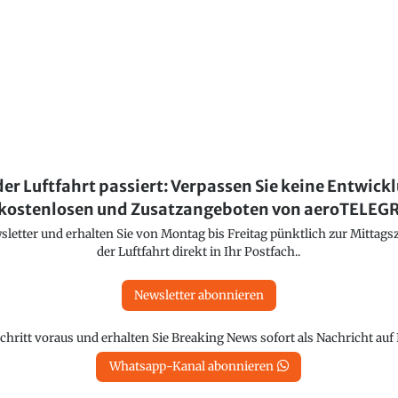
der Luftfahrt passiert: Verpassen Sie keine Entwick
kostenlosen und Zusatzangeboten von aeroTELE
etter und erhalten Sie von Montag bis Freitag pünktlich zur Mittagsz
der Luftfahrt direkt in Ihr Postfach..
Newsletter abonnieren
chritt voraus und erhalten Sie Breaking News sofort als Nachricht au
Whatsapp-Kanal abonnieren