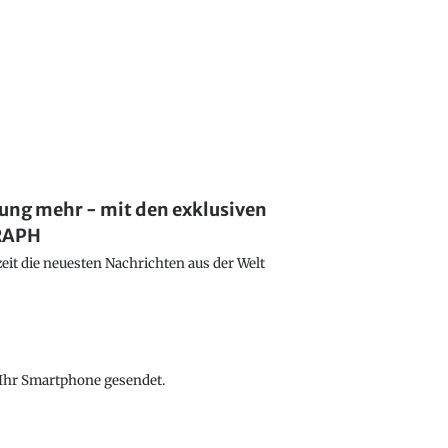
lung mehr - mit den exklusiven
GRAPH
eit die neuesten Nachrichten aus der Welt
f Ihr Smartphone gesendet.