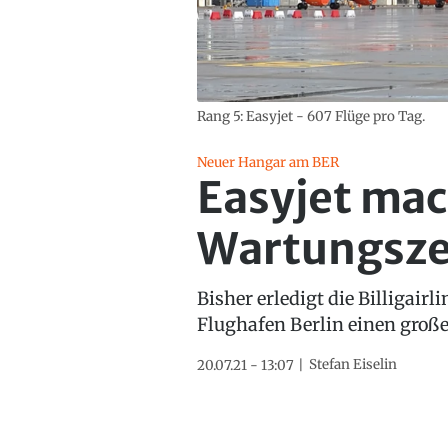
Rang 5: Easyjet - 607 Flüge pro Tag.
Neuer Hangar am BER
Easyjet mac
Wartungsz
Bisher erledigt die Billigair
Flughafen Berlin einen große
Stefan Eiselin
20.07.21 - 13:07