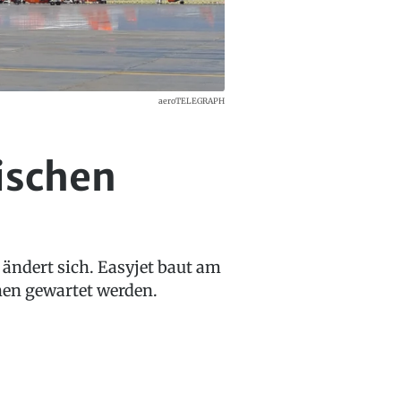
aeroTELEGRAPH
ischen
 ändert sich. Easyjet baut am
hen gewartet werden.