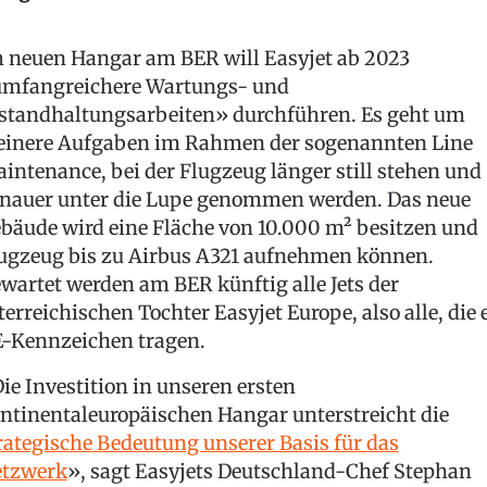
 neuen Hangar am BER will Easyjet ab 2023
mfangreichere Wartungs- und
standhaltungsarbeiten» durchführen. Es geht um
einere Aufgaben im Rahmen der sogenannten Line
intenance, bei der Flugzeug länger still stehen und
nauer unter die Lupe genommen werden. Das neue
bäude wird eine Fläche von 10.000 m² besitzen und
ugzeug bis zu Airbus A321 aufnehmen können.
wartet werden am BER künftig alle Jets der
terreichischen Tochter Easyjet Europe, also alle, die 
-Kennzeichen tragen.
ie Investition in unseren ersten
ntinentaleuropäischen Hangar unterstreicht die
rategische Bedeutung unserer Basis für das
tzwerk
», sagt Easyjets Deutschland-Chef Stephan