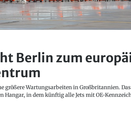
ht Berlin zum europä
entrum
line größere Wartungsarbeiten in Großbritannien. Das
n Hangar, in dem künftig alle Jets mit OE-Kennzeic