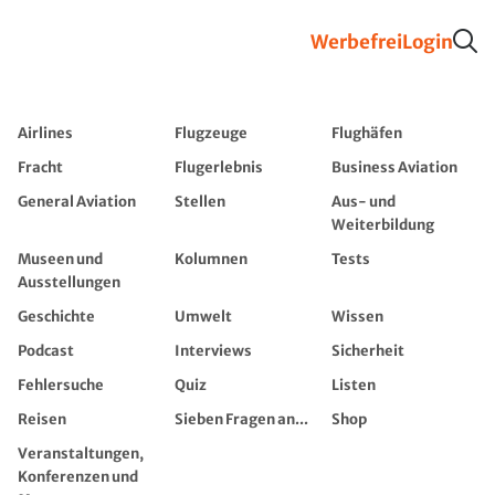
Werbefrei
Login
Airlines
Flugzeuge
Flughäfen
Fracht
Flugerlebnis
Business Aviation
General Aviation
Stellen
Aus- und
Weiterbildung
Museen und
Kolumnen
Tests
Ausstellungen
Geschichte
Umwelt
Wissen
Podcast
Interviews
Sicherheit
Fehlersuche
Quiz
Listen
Reisen
Sieben Fragen an...
Shop
Veranstaltungen,
Konferenzen und