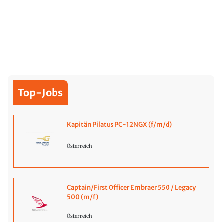
Top-Jobs
Kapitän Pilatus PC-12NGX (f/m/d)
Österreich
Captain/First Officer Embraer 550 / Legacy
500 (m/f)
Österreich