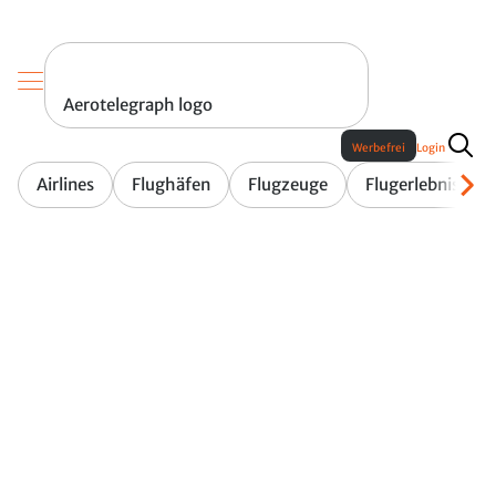
Aerotelegraph logo
Werbefrei
Login
Airlines
Flughäfen
Flugzeuge
Flugerlebnis