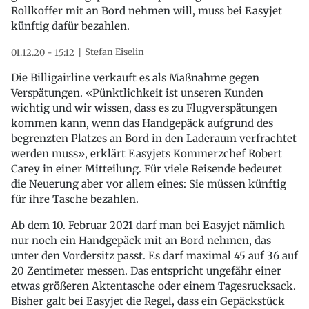
Rollkoffer mit an Bord nehmen will, muss bei Easyjet
künftig dafür bezahlen.
Stefan Eiselin
01.12.20 - 15:12
Die Billigairline verkauft es als Maßnahme gegen
Verspätungen. «Pünktlichkeit ist unseren Kunden
wichtig und wir wissen, dass es zu Flugverspätungen
kommen kann, wenn das Handgepäck aufgrund des
begrenzten Platzes an Bord in den Laderaum verfrachtet
werden muss», erklärt Easyjets Kommerzchef Robert
Carey in einer Mitteilung. Für viele Reisende bedeutet
die Neuerung aber vor allem eines: Sie müssen künftig
für ihre Tasche bezahlen.
Ab dem 10. Februar 2021 darf man bei Easyjet nämlich
nur noch ein Handgepäck mit an Bord nehmen, das
unter den Vordersitz passt. Es darf maximal 45 auf 36 auf
20 Zentimeter messen. Das entspricht ungefähr einer
etwas größeren Aktentasche oder einem Tagesrucksack.
Bisher galt bei Easyjet die Regel, dass ein Gepäckstück