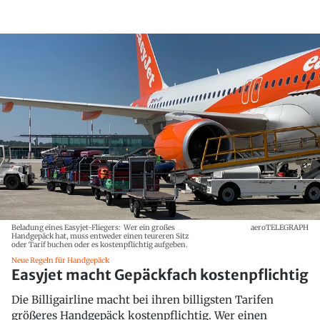
Beladung eines Easyjet-Fliegers: Wer ein großes
aeroTELEGRAPH
Handgepäck hat, muss entweder einen teureren Sitz
oder Tarif buchen oder es kostenpflichtig aufgeben.
Neue Regeln für Handgepäck
Easyjet macht Gepäckfach kostenpflichtig
Die Billigairline macht bei ihren billigsten Tarifen
größeres Handgepäck kostenpflichtig. Wer einen