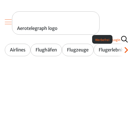
Aerotelegraph logo
Werbefrei
Login
Airlines
Flughäfen
Flugzeuge
Flugerlebnis