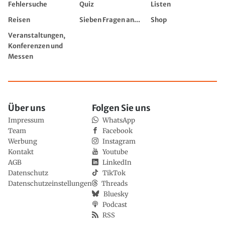
Fehlersuche
Quiz
Listen
Reisen
Sieben Fragen an...
Shop
Veranstaltungen,
Konferenzen und
Messen
Über uns
Folgen Sie uns
Impressum
WhatsApp
Team
Facebook
Werbung
Instagram
Kontakt
Youtube
AGB
LinkedIn
Datenschutz
TikTok
Datenschutzeinstellungen
Threads
Bluesky
Podcast
RSS