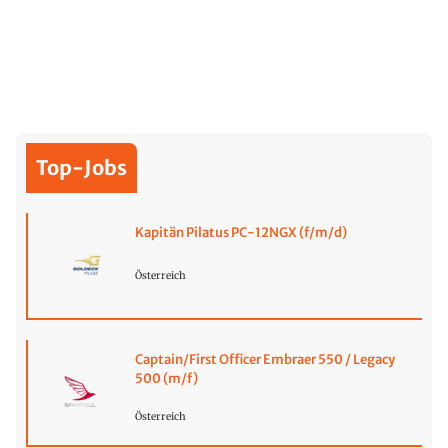
Top-Jobs
Kapitän Pilatus PC-12NGX (f/m/d)
Österreich
Captain/First Officer Embraer 550 / Legacy
500 (m/f)
Österreich