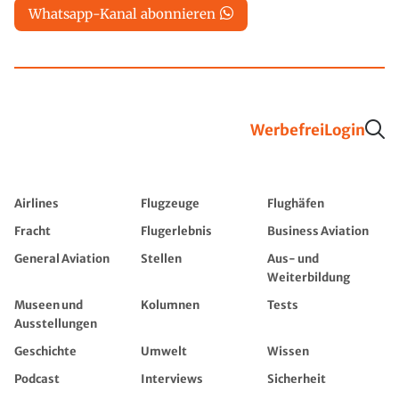
Whatsapp-Kanal abonnieren
Werbefrei
Login
Airlines
Flugzeuge
Flughäfen
Fracht
Flugerlebnis
Business Aviation
General Aviation
Stellen
Aus- und
Weiterbildung
Museen und
Kolumnen
Tests
Ausstellungen
Geschichte
Umwelt
Wissen
Podcast
Interviews
Sicherheit