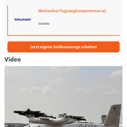
Mechaniker Flugzeugkomponenten (a)
Schweiz
Jetzt eigene Stellenanzeige schalten
Video