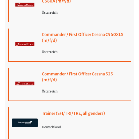
C680A (m/f/d)
Österreich
Commander / First Officer Cessna C560XLS
(m/f/d)
Österreich
Commander / First Officer Cessna 525
(m/f/d)
Österreich
Trainer (SFI/TRI/TRE, all genders)
Deutschland