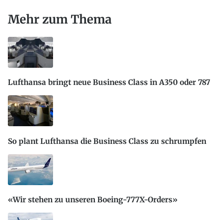
Mehr zum Thema
Lufthansa bringt neue Business Class in A350 oder 787
So plant Lufthansa die Business Class zu schrumpfen
«Wir stehen zu unseren Boeing-777X-Orders»