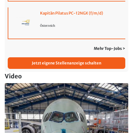
Kapitän Pilatus PC-12NGX (f/m/d)
Österreich
Mehr Top-Jobs >
Jetzt eigene Stellenanzeige schalten
Video