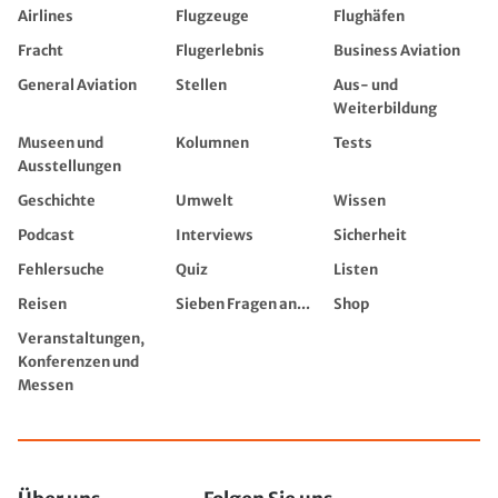
Airlines
Flugzeuge
Flughäfen
Fracht
Flugerlebnis
Business Aviation
General Aviation
Stellen
Aus- und
Weiterbildung
Museen und
Kolumnen
Tests
Ausstellungen
Geschichte
Umwelt
Wissen
Podcast
Interviews
Sicherheit
Fehlersuche
Quiz
Listen
Reisen
Sieben Fragen an...
Shop
Veranstaltungen,
Konferenzen und
Messen