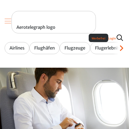
Aerotelegraph logo
Werbefrei
Login
Airlines
Flughäfen
Flugzeuge
Flugerlebnis