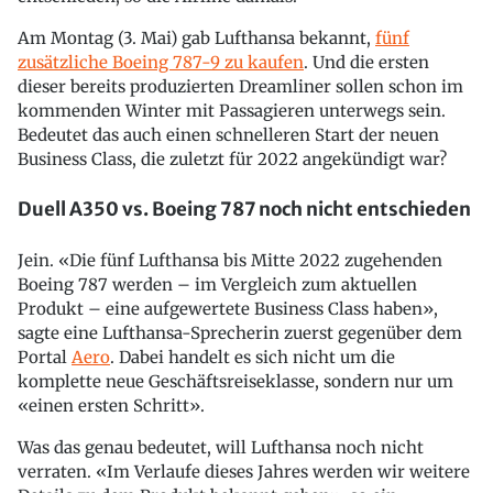
Am Montag (3. Mai) gab Lufthansa bekannt,
fünf
zusätzliche Boeing 787-9 zu kaufen
. Und die ersten
dieser bereits produzierten Dreamliner sollen schon im
kommenden Winter mit Passagieren unterwegs sein.
Bedeutet das auch einen schnelleren Start der neuen
Business Class, die zuletzt für 2022 angekündigt war?
Duell A350 vs. Boeing 787 noch nicht entschieden
Jein. «Die fünf Lufthansa bis Mitte 2022 zugehenden
Boeing 787 werden – im Vergleich zum aktuellen
Produkt – eine aufgewertete Business Class haben»,
sagte eine Lufthansa-Sprecherin zuerst gegenüber dem
Portal
Aero
. Dabei handelt es sich nicht um die
komplette neue Geschäftsreiseklasse, sondern nur um
«einen ersten Schritt».
Was das genau bedeutet, will Lufthansa noch nicht
verraten. «Im Verlaufe dieses Jahres werden wir weitere