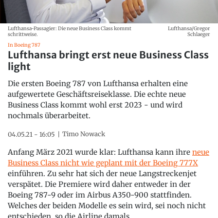
Lufthansa-Passagier: Die neue Business Class kommt
Lufthansa/Gregor
schrittweise.
Schlaeger
In Boeing 787
Lufthansa bringt erst neue Business Class
light
Die ersten Boeing 787 von Lufthansa erhalten eine
aufgewertete Geschäftsreiseklasse. Die echte neue
Business Class kommt wohl erst 2023 - und wird
nochmals überarbeitet.
Timo Nowack
04.05.21 - 16:05
Anfang März 2021 wurde klar: Lufthansa kann ihre
neue
Business Class nicht wie geplant mit der Boeing 777X
einführen. Zu sehr hat sich der neue Langstreckenjet
verspätet. Die Premiere wird daher entweder in der
Boeing 787-9 oder im Airbus A350-900 stattfinden.
Welches der beiden Modelle es sein wird, sei noch nicht
entschieden, so die Airline damals.