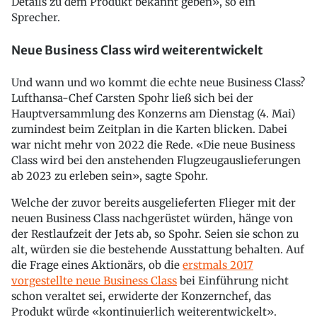
Details zu dem Produkt bekannt geben», so ein
Sprecher.
Neue Business Class wird weiterentwickelt
Und wann und wo kommt die echte neue Business Class?
Lufthansa-Chef Carsten Spohr ließ sich bei der
Hauptversammlung des Konzerns am Dienstag (4. Mai)
zumindest beim Zeitplan in die Karten blicken. Dabei
war nicht mehr von 2022 die Rede. «Die neue Business
Class wird bei den anstehenden Flugzeugauslieferungen
ab 2023 zu erleben sein», sagte Spohr.
Welche der zuvor bereits ausgelieferten Flieger mit der
neuen Business Class nachgerüstet würden, hänge von
der Restlaufzeit der Jets ab, so Spohr. Seien sie schon zu
alt, würden sie die bestehende Ausstattung behalten. Auf
die Frage eines Aktionärs, ob die
erstmals 2017
vorgestellte neue Business Class
bei Einführung nicht
schon veraltet sei, erwiderte der Konzernchef, das
Produkt würde «kontinuierlich weiterentwickelt».