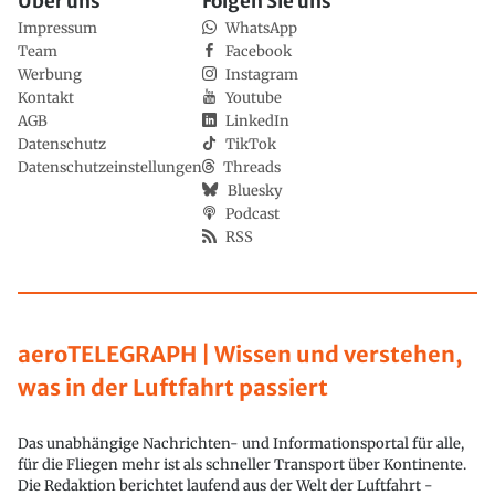
Über uns
Folgen Sie uns
Impressum
WhatsApp
Team
Facebook
Werbung
Instagram
Kontakt
Youtube
AGB
LinkedIn
Datenschutz
TikTok
Datenschutzeinstellungen
Threads
Bluesky
Podcast
RSS
aeroTELEGRAPH | Wissen und verstehen,
was in der Luftfahrt passiert
Das unabhängige Nachrichten- und Informationsportal für alle,
für die Fliegen mehr ist als schneller Transport über Kontinente.
Die Redaktion berichtet laufend aus der Welt der Luftfahrt -