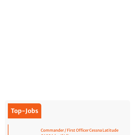
Top-Jobs
Commander / First Officer Cessna Latitude