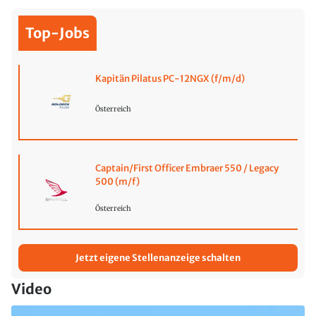
Top-Jobs
Kapitän Pilatus PC-12NGX (f/m/d)
Österreich
Captain/First Officer Embraer 550 / Legacy
500 (m/f)
Österreich
Jetzt eigene Stellenanzeige schalten
Video