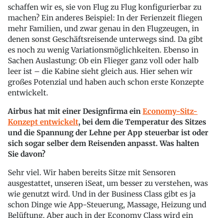
schaffen wir es, sie von Flug zu Flug konfigurierbar zu
machen? Ein anderes Beispiel: In der Ferienzeit fliegen
mehr Familien, und zwar genau in den Flugzeugen, in
denen sonst Geschäftsreisende unterwegs sind. Da gibt
es noch zu wenig Variationsmöglichkeiten. Ebenso in
Sachen Auslastung: Ob ein Flieger ganz voll oder halb
leer ist – die Kabine sieht gleich aus. Hier sehen wir
großes Potenzial und haben auch schon erste Konzepte
entwickelt.
Airbus hat mit einer Designfirma ein
Economy-Sitz-
Konzept entwickelt
, bei dem die Temperatur des Sitzes
und die Spannung der Lehne per App steuerbar ist oder
sich sogar selber dem Reisenden anpasst. Was halten
Sie davon?
Sehr viel. Wir haben bereits Sitze mit Sensoren
ausgestattet, unseren iSeat, um besser zu verstehen, was
wie genutzt wird. Und in der Business Class gibt es ja
schon Dinge wie App-Steuerung, Massage, Heizung und
Belüftung. Aber auch in der Economy Class wird ein