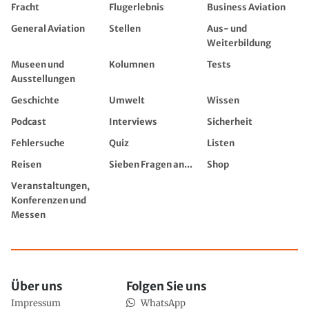
Fracht
Flugerlebnis
Business Aviation
General Aviation
Stellen
Aus- und
Weiterbildung
Museen und
Kolumnen
Tests
Ausstellungen
Geschichte
Umwelt
Wissen
Podcast
Interviews
Sicherheit
Fehlersuche
Quiz
Listen
Reisen
Sieben Fragen an...
Shop
Veranstaltungen,
Konferenzen und
Messen
Über uns
Folgen Sie uns
Impressum
WhatsApp