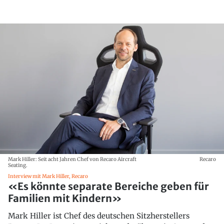
Mark Hiller: Seit acht Jahren Chef von Recaro Aircraft
Recaro
Seating.
Interview mit Mark Hiller, Recaro
«Es könnte separate Bereiche geben für
Familien mit Kindern»
Mark Hiller ist Chef des deutschen Sitzherstellers