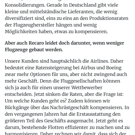
Konsolidierungen. Gerade in Deutschland gibt viele
kleine und mittelständische Lieferanten, die wenig
diversifiziert sind, eins zu eins an den Produktionsraten
der Flugzeughersteller hängen und wenig
Möglichkeiten haben, etwas zu kompensieren.
Aber auch Recaro leidet doch darunter, wenn weniger
Flugzeuge gebaut werden.
Unsere Kunden sind hauptsächlich die Airlines. Daher
bedeutet eine Ratensteigerung bei Airbus und Boeing
zwar mehr Optionen für uns, aber nicht zwingend auch
mehr Geschäft. Denn die Fluggesellschaften können
sich ja auch für einen unserer Wettbewerber
entscheiden. Jetzt sinken die Raten, aber die Frage ist:
Um welche Kunden geht es? Zudem können wir
Rückgänge über das Nachrüstgeschäft kompensieren. In
den vergangenen Jahren hat die Erstausstattung den
größeren Teil des Geschäfts ausgemacht. Jetzt geht es
darum, bestehende Flotten effizienter zu machen und zu
harmonisieren. Daher rechnen wir damit, dass sich der