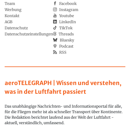
Team
Facebook
Werbung
Instagram
Kontakt
Youtube
AGB
LinkedIn
Datenschutz
TikTok
Datenschutzeinstellungen
Threads
Bluesky
Podcast
RSS
aeroTELEGRAPH | Wissen und verstehen,
was in der Luftfahrt passiert
Das unabhängige Nachrichten- und Informationsportal für alle,
für die Fliegen mehr ist als schneller Transport über Kontinente.
Die Redaktion berichtet laufend aus der Welt der Luftfahrt -
aktuell, verständlich, umfassend.