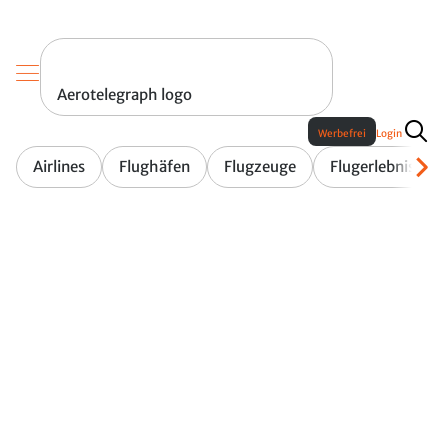
Aerotelegraph logo
Werbefrei
Login
Airlines
Flughäfen
Flugzeuge
Flugerlebnis