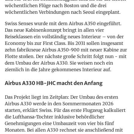
wöchentlichen Flüge nach Boston und die drei
wöchentlichen Verbindungen nach Seoul eingeplant.
Swiss Senses wurde mit dem Airbus A350 eingeführt.
Das neue Kabinenkonzept bringt in allen vier
Reiseklassen ein vollständig neues Interieur – von der
Economy bis zur First Class. Bis 2031 sollen insgesamt
zehn fabrikneue Airbus A350-900 mit neuer Kabine zur
Flotte stoßen. Der nächste große Schritt folgt nun - mit
dem Umbau der Airbus A330. Sie weisen noch ein
ziemlich in die Jahre gekommenes Interieur auf.
Airbus A330 HB-JHC macht den Anfang
Das Projekt liegt im Zeitplan: Der Umbau des ersten
Airbus A330 werde in den Sommermonaten 2026
starten, erklärt Swiss. Für das erste Flugzeug kalkuliert
die Lufthansa-Tochter inklusive behördlicher
Genehmigungen eine Umbauzeit von vier bis fünf
Monaten. Bei allen A330 rechnet sie anschließend mit