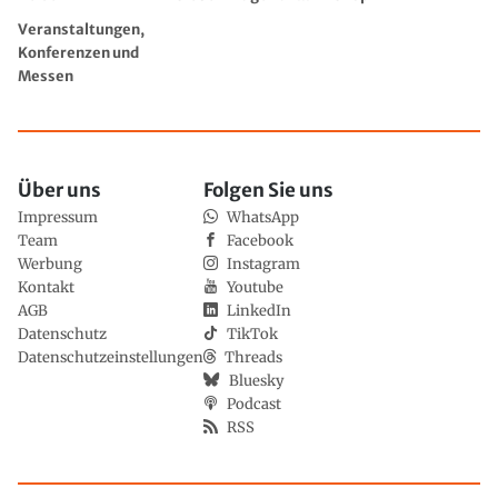
Veranstaltungen,
Konferenzen und
Messen
Über uns
Folgen Sie uns
Impressum
WhatsApp
Team
Facebook
Werbung
Instagram
Kontakt
Youtube
AGB
LinkedIn
Datenschutz
TikTok
Datenschutzeinstellungen
Threads
Bluesky
Podcast
RSS