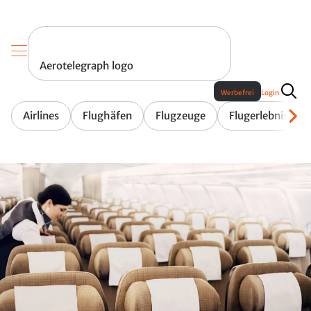
Aerotelegraph logo
Werbefrei
Login
Airlines
Flughäfen
Flugzeuge
Flugerlebnis