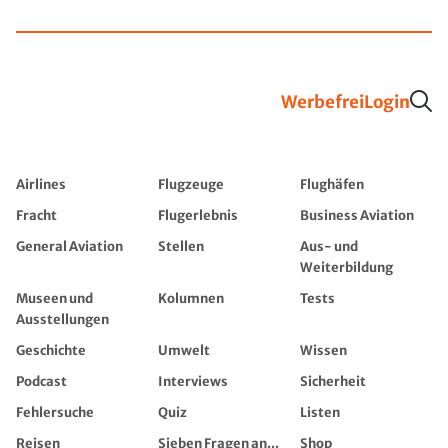
Werbefrei
Login
Airlines
Flugzeuge
Flughäfen
Fracht
Flugerlebnis
Business Aviation
General Aviation
Stellen
Aus- und
Weiterbildung
Museen und
Kolumnen
Tests
Ausstellungen
Geschichte
Umwelt
Wissen
Podcast
Interviews
Sicherheit
Fehlersuche
Quiz
Listen
Reisen
Sieben Fragen an...
Shop