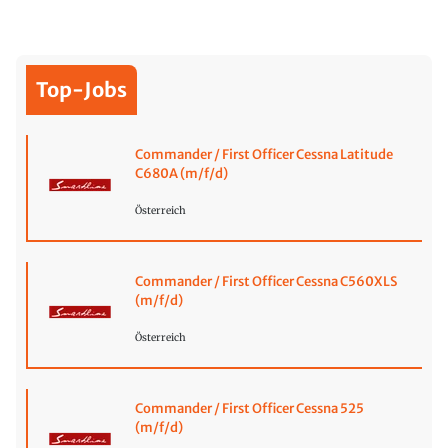
Top-Jobs
Commander / First Officer Cessna Latitude
C680A (m/f/d)
Österreich
Commander / First Officer Cessna C560XLS
(m/f/d)
Österreich
Commander / First Officer Cessna 525
(m/f/d)