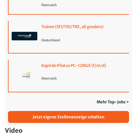
Österreich
Trainer (SFI/TRI/TRE, all genders)
Deutschland
Kapitän Pilatus PC-12NGX (f/m/d)
Österreich
Mehr Top-Jobs >
Jetzt eigene Stellenanzeige schalten
Video