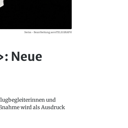
Swiss - Bearrbeitung aeroTELEGRAPH
»: Neue
Flugbegleiterinnen und
aßnahme wird als Ausdruck