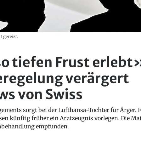
 gereizt.
o tiefen Frust erlebt
regelung verärgert
ws von Swiss
ements sorgt bei der Lufthansa-Tochter für Ärger. 
sen künftig früher ein Arztzeugnis vorlegen. Die M
chbehandlung empfunden.