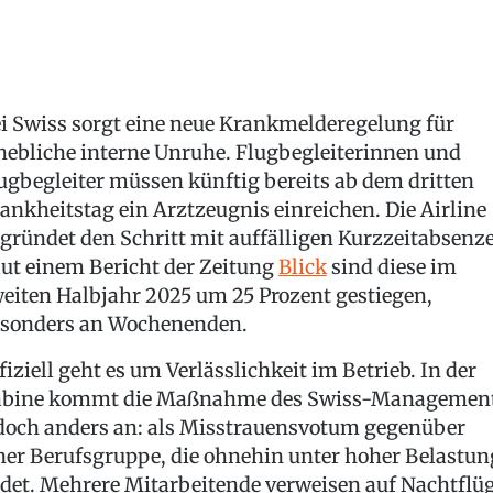
i Swiss sorgt eine neue Krankmelderegelung für
hebliche interne Unruhe. Flugbegleiterinnen und
ugbegleiter müssen künftig bereits ab dem dritten
ankheitstag ein Arztzeugnis einreichen. Die Airline
gründet den Schritt mit auffälligen Kurzzeitabsenz
ut einem Bericht der Zeitung
Blick
sind diese im
eiten Halbjahr 2025 um 25 Prozent gestiegen,
sonders an Wochenenden.
fiziell geht es um Verlässlichkeit im Betrieb. In der
bine kommt die Maßnahme des Swiss-Managemen
doch anders an: als Misstrauensvotum gegenüber
ner Berufsgruppe, die ohnehin unter hoher Belastun
idet. Mehrere Mitarbeitende verweisen auf Nachtflüg