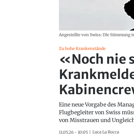
Angestellte von Swiss: DIe Stimmung ist
Zu hohe Krankenstände
«Noch nie s
Krankmelde
Kabinencre
Eine neue Vorgabe des Manag
Flugbegleiter von Swiss müs
von Misstrauen und Unglei
Luca La Rocca
11.05.26 - 10:05