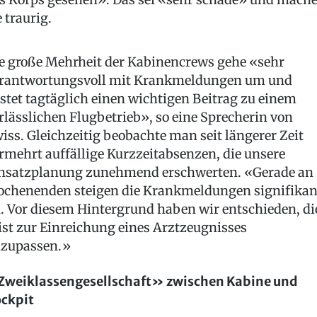
e traurig.
e große Mehrheit der Kabinencrews gehe «sehr
rantwortungsvoll mit Krankmeldungen um und
istet tagtäglich einen wichtigen Beitrag zu einem
rlässlichen Flugbetrieb», so eine Sprecherin von
iss. Gleichzeitig beobachte man seit längerer Zeit
rmehrt auffällige Kurzzeitabsenzen, die unsere
nsatzplanung zunehmend erschwerten. «Gerade an
chenenden steigen die Krankmeldungen signifikan
. Vor diesem Hintergrund haben wir entschieden, di
ist zur Einreichung eines Arztzeugnisses
zupassen.»
weiklassengesellschaft» zwischen Kabine und
ckpit