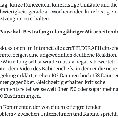
tlag, kurze Ruhezeiten, kurzfristige Umläufe und die
hwierigkeit, gerade an Wochenenden kurzfristig ein
ztzeugnis zu erhalten.
auschal-Bestrafung» langjähriger Mitarbeitend
skussionen im Intranet, die aeroTELEGRAPH einseh
nnte, zeigen eine ungewöhnlich deutliche Reaktion.
e Mitteilung selbst wurde massiv negativ bewertet:
ter dem Video des Kabinenchefs, in dem er die neue
gelung erklärt, stehen 103 Daumen hoch 158 Daume
nter gegenüber. Gleichzeitig erhalten kritische
mmentare teilweise weit über 150 oder sogar mehr a
0 Zustimmungen.
n Kommentar, der von einem «tiefgreifenden
oblem» zwischen Unternehmen und Kabine spricht,