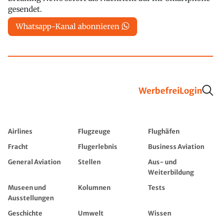
gesendet.
Whatsapp-Kanal abonnieren
Werbefrei
Login
Airlines
Flugzeuge
Flughäfen
Fracht
Flugerlebnis
Business Aviation
General Aviation
Stellen
Aus- und
Weiterbildung
Museen und
Kolumnen
Tests
Ausstellungen
Geschichte
Umwelt
Wissen