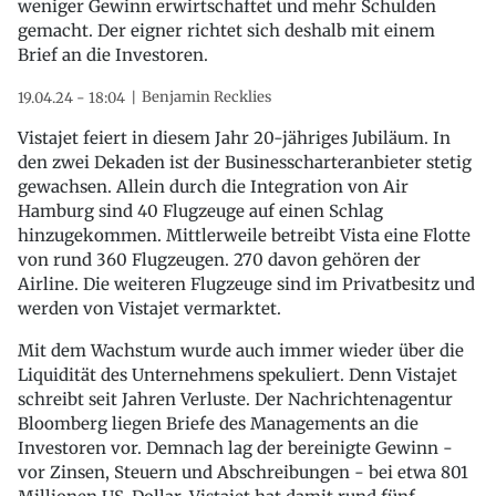
weniger Gewinn erwirtschaftet und mehr Schulden
gemacht. Der eigner richtet sich deshalb mit einem
Brief an die Investoren.
Benjamin Recklies
19.04.24 - 18:04
Vistajet feiert in diesem Jahr 20-jähriges Jubiläum. In
den zwei Dekaden ist der Businesscharteranbieter stetig
gewachsen. Allein durch die Integration von Air
Hamburg sind 40 Flugzeuge auf einen Schlag
hinzugekommen. Mittlerweile betreibt Vista eine Flotte
von rund 360 Flugzeugen. 270 davon gehören der
Airline. Die weiteren Flugzeuge sind im Privatbesitz und
werden von Vistajet vermarktet.
Mit dem Wachstum wurde auch immer wieder über die
Liquidität des Unternehmens spekuliert. Denn Vistajet
schreibt seit Jahren Verluste. Der Nachrichtenagentur
Bloomberg liegen Briefe des Managements an die
Investoren vor. Demnach lag der bereinigte Gewinn -
vor Zinsen, Steuern und Abschreibungen - bei etwa 801