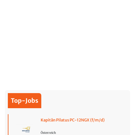
Top-Jobs
Kapitän Pilatus PC-12NGX (f/m/d)
Österreich