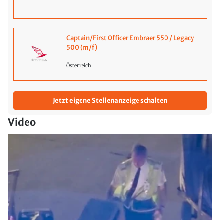
Captain/First Officer Embraer 550 / Legacy
500 (m/f)
Österreich
Jetzt eigene Stellenanzeige schalten
Video