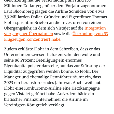
Gleichzeitig hat die Verschuldung um rund 133
Millionen Dollar gegenüber dem Vorjahr zugenommen.
Laut Bloomberg plagen die Airline Schulden von etwa
3,9 Milliarden Dollar. Gründer und Eigentümer Thomas
Flohr spricht in Briefen an die Investoren von einem
Übergangsjahr, in dem sich Vistajet auf die
Integration
vergangener Übernahmen
sowie die
Überholung von 93
Flugzeugen konzentriert habe.
Zudem erklärte Flohr in dem Schreiben, dass er das
Unternehmen «wesentlich» entschulden wolle und
seine 86 Prozent Beteiligung ein enormes
Eigenkapitalpolster darstelle, auf das zur Stärkung der
Liquidität zugegriffen werden könne, so Flohr. Der
Manager und ehemalige Rennfahrer räumt ein, dass
2023 ein herausforderndes Jahr war. Auch, weil laut
Flohr eine Konkurrenz-Airline eine Hetzkampagne
gegen Vistajet geführt habe. Außerdem hätte ein
britischer Finanzunternehmer die Airline im
Vereinigten Königreich verklagt.