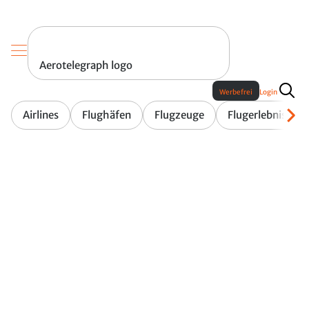
Aerotelegraph logo
Werbefrei
Login
Airlines
Flughäfen
Flugzeuge
Flugerlebnis