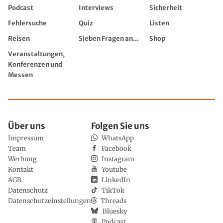
Podcast
Interviews
Sicherheit
Fehlersuche
Quiz
Listen
Reisen
Sieben Fragen an...
Shop
Veranstaltungen,
Konferenzen und
Messen
Über uns
Folgen Sie uns
Impressum
WhatsApp
Team
Facebook
Werbung
Instagram
Kontakt
Youtube
AGB
LinkedIn
Datenschutz
TikTok
Datenschutzeinstellungen
Threads
Bluesky
Podcast