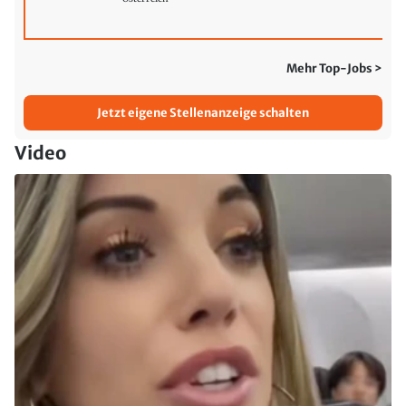
Mehr Top-Jobs >
Jetzt eigene Stellenanzeige schalten
Video