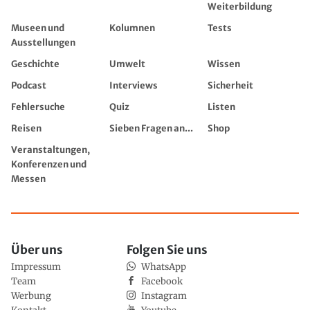
Weiterbildung
Museen und
Kolumnen
Tests
Ausstellungen
Geschichte
Umwelt
Wissen
Podcast
Interviews
Sicherheit
Fehlersuche
Quiz
Listen
Reisen
Sieben Fragen an...
Shop
Veranstaltungen,
Konferenzen und
Messen
Über uns
Folgen Sie uns
Impressum
WhatsApp
Team
Facebook
Werbung
Instagram