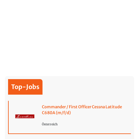
Top-Jobs
Commander / First Officer Cessna Latitude
C680A (m/f/d)
Österreich