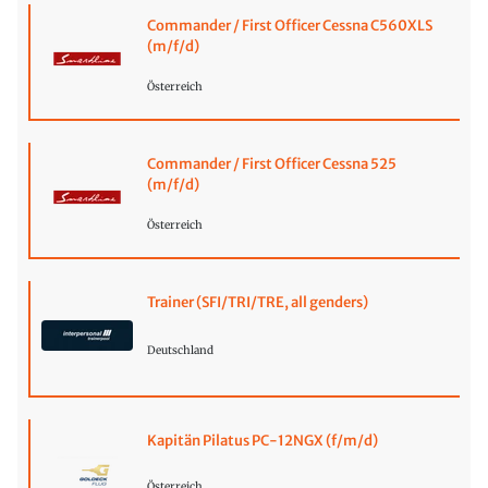
Commander / First Officer Cessna C560XLS
(m/f/d)
Österreich
Commander / First Officer Cessna 525
(m/f/d)
Österreich
Trainer (SFI/TRI/TRE, all genders)
Deutschland
Kapitän Pilatus PC-12NGX (f/m/d)
Österreich