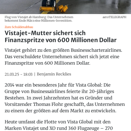
Flug von Vistajet ab Hamburg: Das Unternehmen
aeroTELEGRAPH
bekommt Ende März eine Millionen-Investition.
Zum Schuldenabbau
Vistajet-Mutter sichert sich
Finanzspritze von 600 Millionen Dollar
Vistajet gehört zu den größten Businesscharterairlines.
Das verschuldete Unternehmen sichert sich jetzt eine
Finanzspritze von 600 Millionen Dollar.
Benjamin Recklies
21.03.25 - 18:03
2014 war ein besonderes Jahr für Vista Global: Die
Gruppe von Businessairlines feierte ihr 20-jähriges
Bestehen. In zwei Jahrzehnten hat es Gründer und
Vorsitzender Thomas Flohr geschafft, das Unternehmen
zu einem der größten auf dem Markt zu entwickeln.
Heute umfasst die Flotte von Vista Global mit den
Marken Vistajet und XO rund 360 Flugzeuge – 270