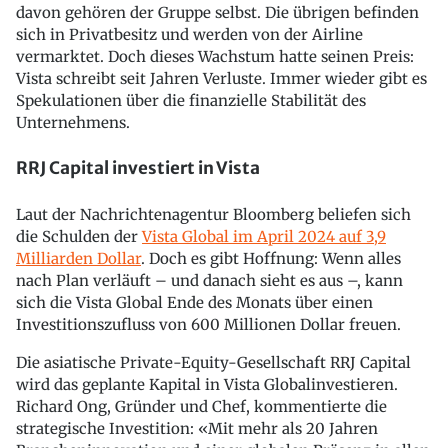
davon gehören der Gruppe selbst. Die übrigen befinden
sich in Privatbesitz und werden von der Airline
vermarktet. Doch dieses Wachstum hatte seinen Preis:
Vista schreibt seit Jahren Verluste. Immer wieder gibt es
Spekulationen über die finanzielle Stabilität des
Unternehmens.
RRJ Capital investiert in Vista
Laut der Nachrichtenagentur Bloomberg beliefen sich
die Schulden der
Vista Global im April 2024 auf 3,9
Milliarden Dollar
. Doch es gibt Hoffnung: Wenn alles
nach Plan verläuft – und danach sieht es aus –, kann
sich die Vista Global Ende des Monats über einen
Investitionszufluss von 600 Millionen Dollar freuen.
Die asiatische Private-Equity-Gesellschaft RRJ Capital
wird das geplante Kapital in Vista Globalinvestieren.
Richard Ong, Gründer und Chef, kommentierte die
strategische Investition: «Mit mehr als 20 Jahren