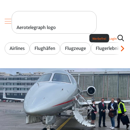
Aerotelegraph logo
Werbefrei
Login
Airlines
Flughäfen
Flugzeuge
Flugerlebnis