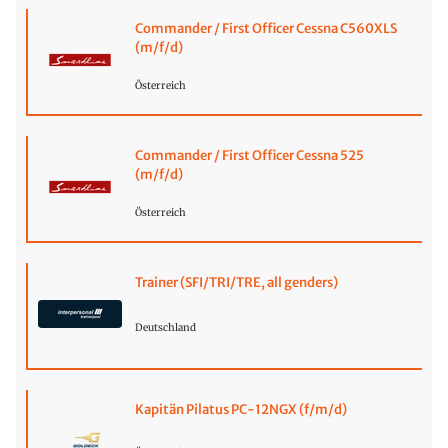
Commander / First Officer Cessna C560XLS
(m/f/d)
Österreich
Commander / First Officer Cessna 525
(m/f/d)
Österreich
Trainer (SFI/TRI/TRE, all genders)
Deutschland
Kapitän Pilatus PC-12NGX (f/m/d)