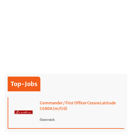
Top-Jobs
Commander / First Officer Cessna Latitude
C680A (m/f/d)
Österreich