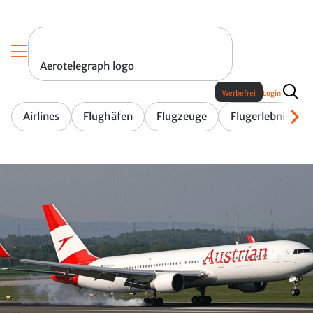
Aerotelegraph logo
Werbefrei
Login
Airlines
Flughäfen
Flugzeuge
Flugerlebnis