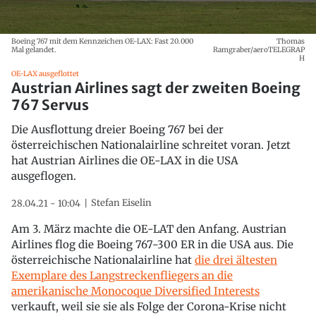
Boeing 767 mit dem Kennzeichen OE-LAX: Fast 20.000
Thomas
Mal gelandet.
Ramgraber/aeroTELEGRAP
H
OE-LAX ausgeflottet
Austrian Airlines sagt der zweiten Boeing
767 Servus
Die Ausflottung dreier Boeing 767 bei der
österreichischen Nationalairline schreitet voran. Jetzt
hat Austrian Airlines die OE-LAX in die USA
ausgeflogen.
Stefan Eiselin
28.04.21 - 10:04
Am 3. März machte die OE-LAT den Anfang. Austrian
Airlines flog die Boeing 767-300 ER in die USA aus. Die
österreichische Nationalairline hat
die drei ältesten
Exemplare des Langstreckenfliegers an die
amerikanische Monocoque Diversified Interests
verkauft, weil sie sie als Folge der Corona-Krise nicht