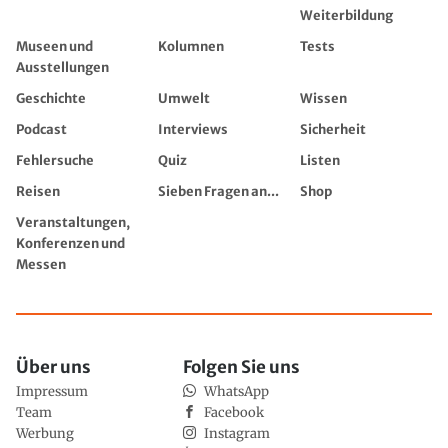
Weiterbildung
Museen und
Kolumnen
Tests
Ausstellungen
Geschichte
Umwelt
Wissen
Podcast
Interviews
Sicherheit
Fehlersuche
Quiz
Listen
Reisen
Sieben Fragen an...
Shop
Veranstaltungen,
Konferenzen und
Messen
Über uns
Folgen Sie uns
Impressum
WhatsApp
Team
Facebook
Werbung
Instagram