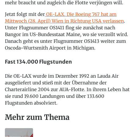
mehr braucht und zugleich die Flotte verjüngen will.
Jetzt folgt mit der
OE-LAX. Die Boeing 767 hat am
Mittwoch (28. April) Wien in Richtung USA verlassen
.
Unter Flugnummer OS1411 flog sie zunächst nach
Bangor im US-Bundesstaat Maine, wo sie verzollt wird.
Danach geht es unter Flugnummer OS1413 weiter zum
Oscoda–Wurtsmith Airport in Michigan.
Fast 134.000 Flugstunden
Die OE-LAX wurde im Dezember 1992 an Lauda Air
ausgeliefert und stieß mit der Übernahme der
Charterairline 2004 zur AUA-Flotte. In ihrem Leben hat
sie rund 19.600 Landungen und über 133.600
Flugstunden absolviert.
Mehr zum Thema