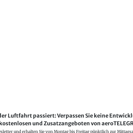
der Luftfahrt passiert: Verpassen Sie keine Entwick
kostenlosen und Zusatzangeboten von aeroTELE
etter und erhalten Sie von Montag bis Freitag pünktlich zur Mittagsz