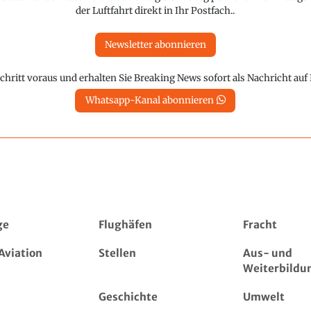
der Luftfahrt direkt in Ihr Postfach..
Newsletter abonnieren
chritt voraus und erhalten Sie Breaking News sofort als Nachricht au
Whatsapp-Kanal abonnieren
ge
Flughäfen
Fracht
Aviation
Stellen
Aus- und
Weiterbildu
Geschichte
Umwelt