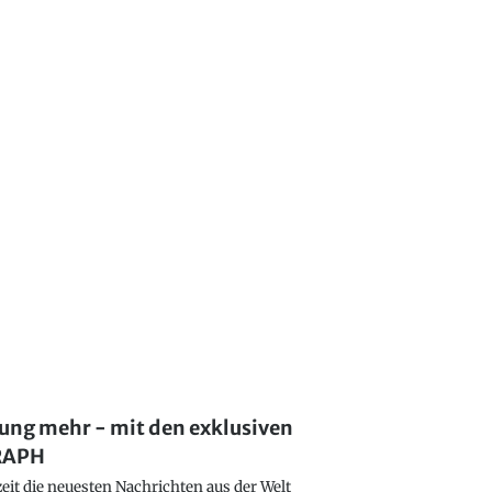
lung mehr - mit den exklusiven
GRAPH
eit die neuesten Nachrichten aus der Welt