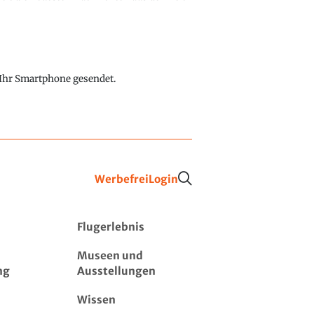
f Ihr Smartphone gesendet.
Werbefrei
Login
Flugerlebnis
Museen und
ng
Ausstellungen
Wissen