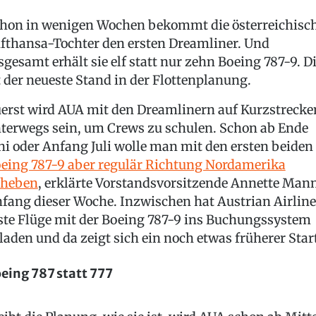
hon in wenigen Wochen bekommt die österreichisc
fthansa-Tochter den ersten Dreamliner. Und
sgesamt erhält sie elf statt nur zehn Boeing 787-9. D
t der neueste Stand in der Flottenplanung.
erst wird AUA mit den Dreamlinern auf Kurzstrecke
terwegs sein, um Crews zu schulen. Schon ab Ende
ni oder Anfang Juli wolle man mit den ersten beiden
eing 787-9 aber regulär Richtung Nordamerika
bheben
, erklärte Vorstandsvorsitzende Annette Man
fang dieser Woche. Inzwischen hat Austrian Airline
ste Flüge mit der Boeing 787-9 ins Buchungssystem
laden und da zeigt sich ein noch etwas früherer Star
eing 787 statt 777