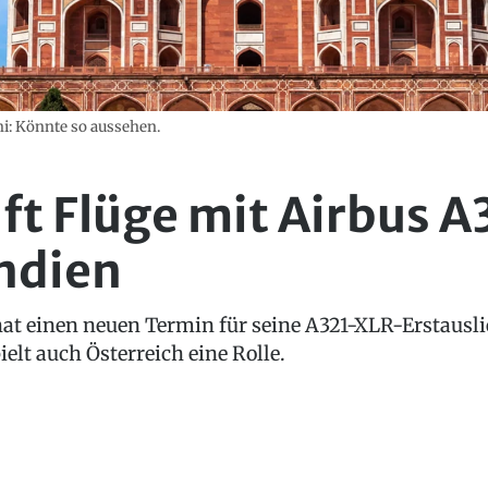
hi: Könnte so aussehen.
üft Flüge mit Airbus A
ndien
 hat einen neuen Termin für seine A321-XLR-Erstausli
elt auch Österreich eine Rolle.