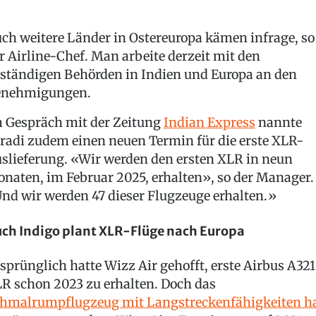
ch weitere Länder in Ostereuropa kämen infrage, so
r Airline-Chef. Man arbeite derzeit mit den
ständigen Behörden in Indien und Europa an den
enehmigungen.
 Gespräch mit der Zeitung
Indian Express
nannte
radi zudem einen neuen Termin für die erste XLR-
slieferung. «Wir werden den ersten XLR in neun
naten, im Februar 2025, erhalten», so der Manager.
nd wir werden 47 dieser Flugzeuge erhalten.»
ch Indigo plant XLR-Flüge nach Europa
sprünglich hatte Wizz Air gehofft, erste Airbus A321
R schon 2023 zu erhalten. Doch das
hmalrumpflugzeug mit Langstreckenfähigkeiten h