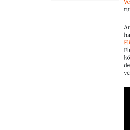
Ve
ru
Au
ha
Fl
Fl
kö
de
ve