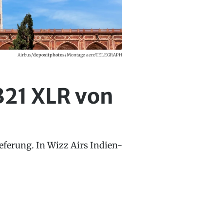
Airbus/
depositphotos
/Montage aeroTELEGRAPH
321 XLR von
eferung. In Wizz Airs Indien-