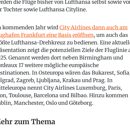
rden die Flüge bisher von Lufthansa selbst sowie vo
r Tochter sowie Lufthansa Cityline.
 kommenden Jahr wird
City Airlines dann auch am
ughafen Frankfurt eine Basis eröffnen
, um auch das
ößte Lufthansa-Drehkreuz zu bedienen. Eine aktuell
äsentation zeigt die potenziellen Ziele der Fluglinie 
25. Genannt werden dort neben Birmingham und
rdeaux 17 weitere mögliche europäische
stinationen. In Osteuropa wären das Bukarest, Sofia
lgrad, Zagreb, Ljubljana, Krakau und Prag. In
tteleuropa nennt City Airlines Luxemburg, Paris,
on, Toulouse, Barcelona und Bilbao. Hinzu kommen
blin, Manchester, Oslo und Göteborg.
ehr zum Thema