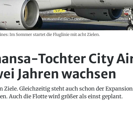
ines: Im Sommer startet die Fluglinie mit acht Zielen.
hansa-Tochter City Ai
wei Jahren wachsen
en Ziele. Gleichzeitig steht auch schon der Expansi
en. Auch die Flotte wird größer als einst geplant.