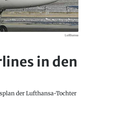
Lufthansa
rlines in den
onsplan der Lufthansa-Tochter