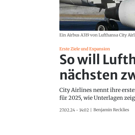
Ein Airbus A319 von Lufthansa City Airl
Erste Ziele und Expansion
So will Luft
nächsten z
City Airlines nennt ihre erst
für 2025, wie Unterlagen zeig
Benjamin Recklies
27.02.24 - 14:02