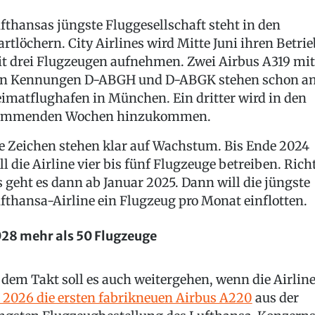
fthansas jüngste Fluggesellschaft steht in den
artlöchern. City Airlines wird Mitte Juni ihren Betrie
t drei Flugzeugen aufnehmen. Zwei Airbus A319 mit
n Kennungen D-ABGH und D-ABGK stehen schon a
imatflughafen in München. Ein dritter wird in den
ommenden Wochen hinzukommen.
e Zeichen stehen klar auf Wachstum. Bis Ende 2024
ll die Airline vier bis fünf Flugzeuge betreiben. Rich
s geht es dann ab Januar 2025. Dann will die jüngste
fthansa-Airline ein Flugzeug pro Monat einflotten.
28 mehr als 50 Flugzeuge
 dem Takt soll es auch weitergehen, wenn die Airlin
 2026 die ersten fabrikneuen Airbus A220
aus der