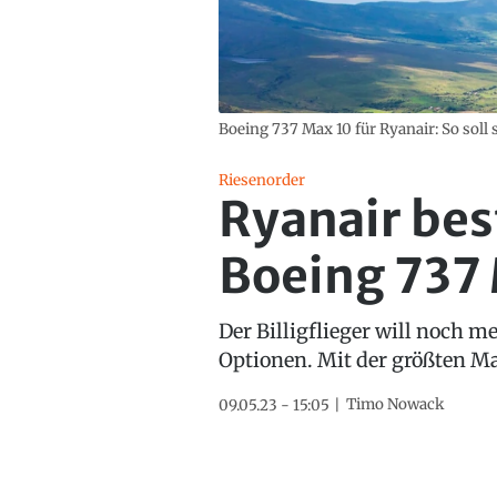
Boeing 737 Max 10 für Ryanair: So soll 
Riesenorder
Ryanair best
Boeing 737
Der Billigflieger will noch 
Optionen. Mit der größten Ma
Timo Nowack
09.05.23 - 15:05