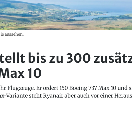
sie aussehen.
ellt bis zu 300 zusät
 Max 10
mehr Flugzeuge. Er ordert 150 Boeing 737 Max 10 und 
x-Variante steht Ryanair aber auch vor einer Herau