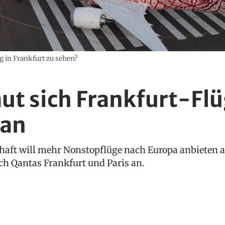
g in Frankfurt zu sehen?
ut sich Frankfurt-Fl
 an
chaft will mehr Nonstopflüge nach Europa anbieten 
ch Qantas Frankfurt und Paris an.