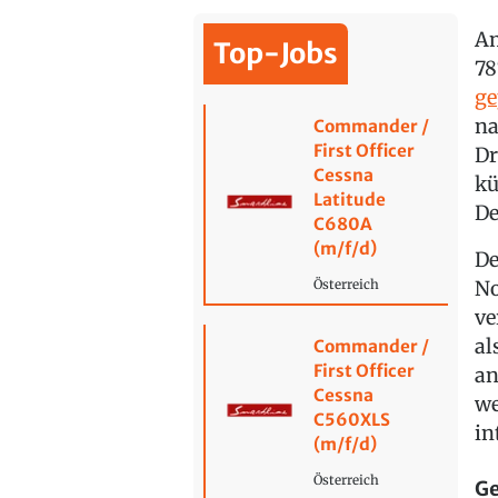
Am
Top-Jobs
78
ge
na
Commander /
First Officer
Dr
Cessna
kü
Latitude
De
C680A
(m/f/d)
De
No
Österreich
ve
al
Commander /
First Officer
an
Cessna
we
C560XLS
in
(m/f/d)
Österreich
Ge