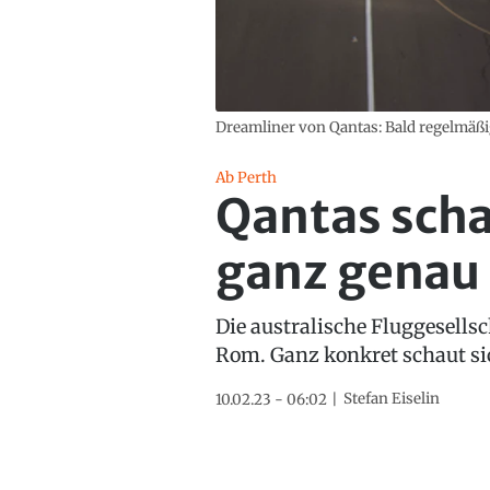
Dreamliner von Qantas: Bald regelmäßi
Ab Perth
Qantas scha
ganz genau
Die australische Fluggesells
Rom. Ganz konkret schaut si
Stefan Eiselin
10.02.23 - 06:02