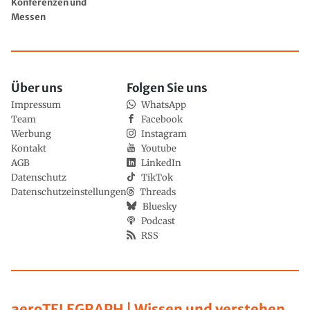
Konferenzen und
Messen
Über uns
Folgen Sie uns
Impressum
WhatsApp
Team
Facebook
Werbung
Instagram
Kontakt
Youtube
AGB
LinkedIn
Datenschutz
TikTok
Datenschutzeinstellungen
Threads
Bluesky
Podcast
RSS
aeroTELEGRAPH | Wissen und verstehen,