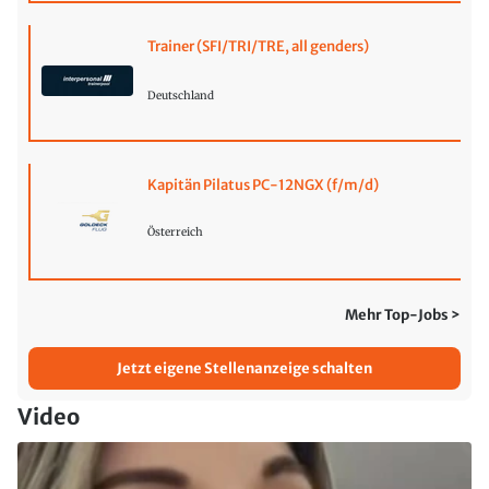
Trainer (SFI/TRI/TRE, all genders)
Deutschland
Kapitän Pilatus PC-12NGX (f/m/d)
Österreich
Mehr Top-Jobs >
Jetzt eigene Stellenanzeige schalten
Video