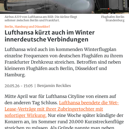
Airbus A319 von Lufthansa am BER: Die Airline fliegt
Flughafen Berlin
seltener zwischen Berlin und Frankfurt.
Brandenburg
Berlin, Hamburg und Düsseldorf
Lufthansa kürzt auch im Winter
innerdeutsche Verbindungen
Lufthansa wird auch im kommenden Winterflugplan
einzelne Frequenzen von deutschen Flughäfen zu ihrem
Frankfurter Drehkreuz streichen. Betroffen sind neben
kleineren Flughäfen auch Berlin, Düsseldorf und
Hamburg.
Benjamin Recklies
20.05.26 - 15:05
Mitte April war für Lufthansa Cityline von einem auf
den anderen Tag Schluss.
Lufthansa beendete die Wet-
Lease-Verträge mit ihrer Zubringertochter mit
sofortiger Wirkung.
Nur eine Woche später kündigte der
Konzern an, im Sommer rund 20.000 Kurzstreckenflüge
streichen zu müssen. Als Gründe nannte man neben