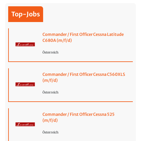
Top-Jobs
Commander / First Officer Cessna Latitude
C680A (m/f/d)
Österreich
Commander / First Officer Cessna C560XLS
(m/f/d)
Österreich
Commander / First Officer Cessna 525
(m/f/d)
Österreich