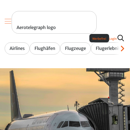
Aerotelegraph logo
Werbefrei
Login
Airlines
Flughäfen
Flugzeuge
Flugerlebnis