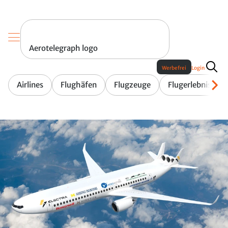
Aerotelegraph logo
Werbefrei
Login
Airlines
Flughäfen
Flugzeuge
Flugerlebnis