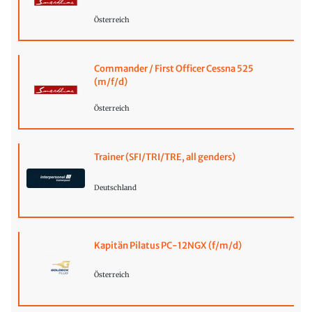
Österreich
Commander / First Officer Cessna 525
(m/f/d)
Österreich
Trainer (SFI/TRI/TRE, all genders)
Deutschland
Kapitän Pilatus PC-12NGX (f/m/d)
Österreich