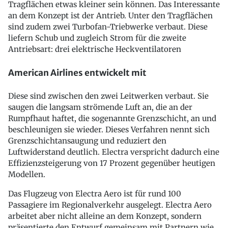
Tragflächen etwas kleiner sein können. Das Interessante
an dem Konzept ist der Antrieb. Unter den Tragflächen
sind zudem zwei Turbofan-Triebwerke verbaut. Diese
liefern Schub und zugleich Strom für die zweite
Antriebsart: drei elektrische Heckventilatoren
American Airlines entwickelt mit
Diese sind zwischen den zwei Leitwerken verbaut. Sie
saugen die langsam strömende Luft an, die an der
Rumpfhaut haftet, die sogenannte Grenzschicht, an und
beschleunigen sie wieder. Dieses Verfahren nennt sich
Grenzschichtansaugung und reduziert den
Luftwiderstand deutlich. Electra verspricht dadurch eine
Effizienzsteigerung von 17 Prozent gegenüber heutigen
Modellen.
Das Flugzeug von Electra Aero ist für rund 100
Passagiere im Regionalverkehr ausgelegt. Electra Aero
arbeitet aber nicht alleine an dem Konzept, sondern
präsentierte den Entwurf gemeinsam mit Partnern wie