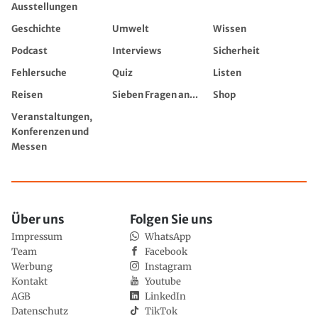
Ausstellungen
Geschichte
Umwelt
Wissen
Podcast
Interviews
Sicherheit
Fehlersuche
Quiz
Listen
Reisen
Sieben Fragen an...
Shop
Veranstaltungen,
Konferenzen und
Messen
Über uns
Folgen Sie uns
Impressum
WhatsApp
Team
Facebook
Werbung
Instagram
Kontakt
Youtube
AGB
LinkedIn
Datenschutz
TikTok