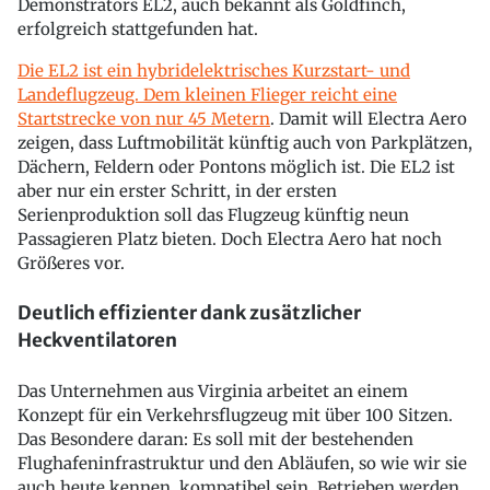
Demonstrators EL2, auch bekannt als Goldfinch,
erfolgreich stattgefunden hat.
Die EL2 ist ein hybridelektrisches Kurzstart- und
Landeflugzeug. Dem kleinen Flieger reicht eine
Startstrecke von nur 45 Metern
. Damit will Electra Aero
zeigen, dass Luftmobilität künftig auch von Parkplätzen,
Dächern, Feldern oder Pontons möglich ist. Die EL2 ist
aber nur ein erster Schritt, in der ersten
Serienproduktion soll das Flugzeug künftig neun
Passagieren Platz bieten. Doch Electra Aero hat noch
Größeres vor.
Deutlich effizienter dank zusätzlicher
Heckventilatoren
Das Unternehmen aus Virginia arbeitet an einem
Konzept für ein Verkehrsflugzeug mit über 100 Sitzen.
Das Besondere daran: Es soll mit der bestehenden
Flughafeninfrastruktur und den Abläufen, so wie wir sie
auch heute kennen, kompatibel sein. Betrieben werden