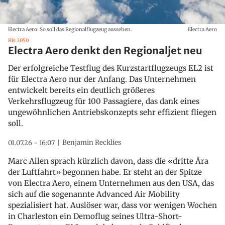
Electra Aero: So soll das Regionalflugzeug aussehen.
Electra Aero
Bis 2050
Electra Aero denkt den Regionaljet neu
Der erfolgreiche Testflug des Kurzstartflugzeugs EL2 ist
für Electra Aero nur der Anfang. Das Unternehmen
entwickelt bereits ein deutlich größeres
Verkehrsflugzeug für 100 Passagiere, das dank eines
ungewöhnlichen Antriebskonzepts sehr effizient fliegen
soll.
Benjamin Recklies
01.07.26 - 16:07
Marc Allen sprach kürzlich davon, dass die «dritte Ära
der Luftfahrt» begonnen habe. Er steht an der Spitze
von Electra Aero, einem Unternehmen aus den USA, das
sich auf die sogenannte Advanced Air Mobility
spezialisiert hat. Auslöser war, dass vor wenigen Wochen
in Charleston ein Demoflug seines Ultra-Short-