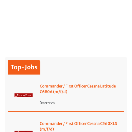
Top-Jobs
Commander / First Officer Cessna Latitude
C680A (m/f/d)
Österreich
Commander / First Officer Cessna C560XLS
(m/f/d)