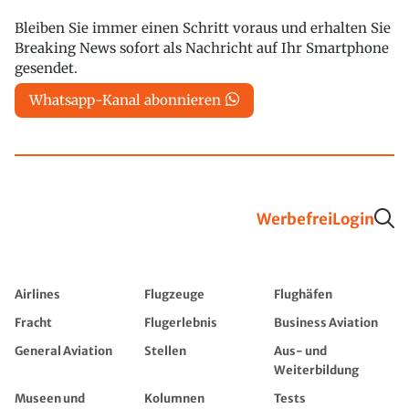
Bleiben Sie immer einen Schritt voraus und erhalten Sie
Breaking News sofort als Nachricht auf Ihr Smartphone
gesendet.
Whatsapp-Kanal abonnieren
Werbefrei
Login
Airlines
Flugzeuge
Flughäfen
Fracht
Flugerlebnis
Business Aviation
General Aviation
Stellen
Aus- und
Weiterbildung
Museen und
Kolumnen
Tests