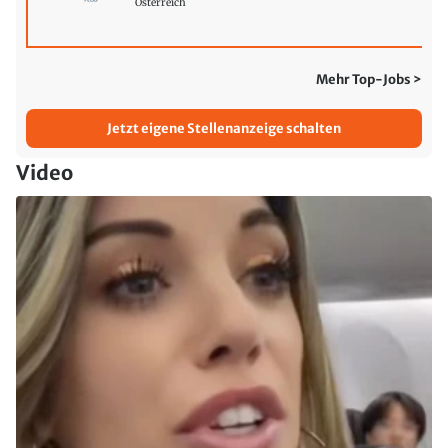
Österreich
Mehr Top-Jobs >
Jetzt eigene Stellenanzeige schalten
Video