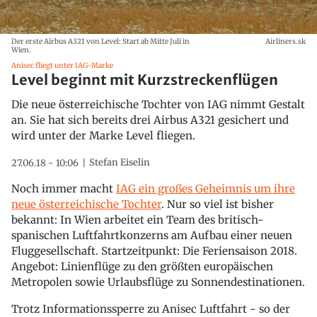
Der erste Airbus A321 von Level: Start ab Mitte Juli in
Airliners.sk
Wien.
Anisec fliegt unter IAG-Marke
Level beginnt mit Kurzstreckenflügen
Die neue österreichische Tochter von IAG nimmt Gestalt
an. Sie hat sich bereits drei Airbus A321 gesichert und
wird unter der Marke Level fliegen.
Stefan Eiselin
27.06.18 - 10:06
Noch immer macht
IAG ein großes Geheimnis um ihre
neue österreichische Tochter
. Nur so viel ist bisher
bekannt: In Wien arbeitet ein Team des britisch-
spanischen Luftfahrtkonzerns am Aufbau einer neuen
Fluggesellschaft. Startzeitpunkt: Die Feriensaison 2018.
Angebot: Linienflüge zu den größten europäischen
Metropolen sowie Urlaubsflüge zu Sonnendestinationen.
Trotz Informationssperre zu Anisec Luftfahrt - so der