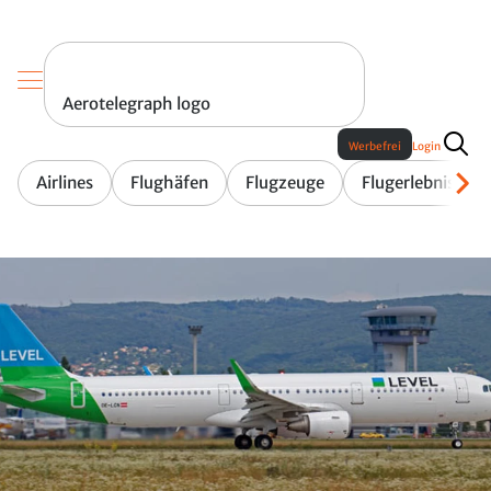
Aerotelegraph logo
Werbefrei
Login
Airlines
Flughäfen
Flugzeuge
Flugerlebnis