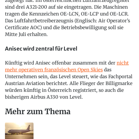
zugelegt hat. Im österreichischen Luftfahrzeugregister
sind drei A321-200 auf sie eingetragen. Die Maschinen
tragen die Kennzeichen OE-LCN, OE-LCP und OE-LCR.
Das Luftfahrtbetreiberzeugnis (Englisch: Air Operator’s
Certificate AOC) und die Betriebsbewilligung soll sie
Mitte Juli erhalten.
Anisec wird zentral für Level
Künftig wird Anisec offenbar zusammen mit der
nicht
mehr operativen französischen Open Skies
das
Unternehmen sein, das Level steuert, wie das Fachportal
Austrian Aviation berichtet. Alle Flieger der Billigmarke
würden künftig in Österreich registriert, so auch die
bisherigen Airbus A330 von Level.
Mehr zum Thema