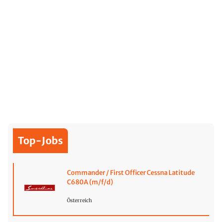
Top-Jobs
Commander / First Officer Cessna Latitude
C680A (m/f/d)
Österreich