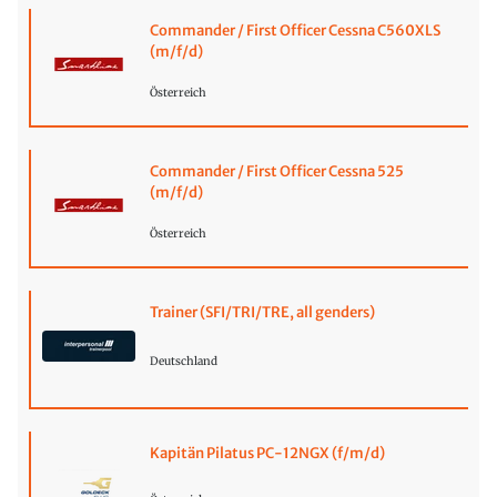
Commander / First Officer Cessna C560XLS
(m/f/d)
Österreich
Commander / First Officer Cessna 525
(m/f/d)
Österreich
Trainer (SFI/TRI/TRE, all genders)
Deutschland
Kapitän Pilatus PC-12NGX (f/m/d)