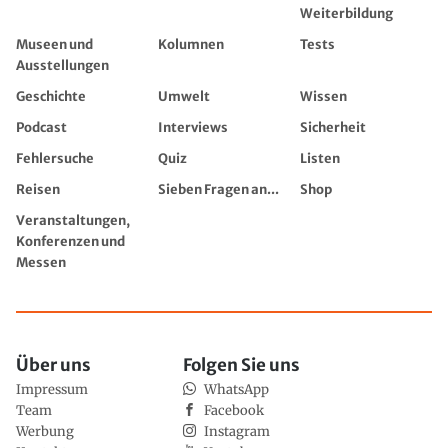
Weiterbildung
Museen und
Kolumnen
Tests
Ausstellungen
Geschichte
Umwelt
Wissen
Podcast
Interviews
Sicherheit
Fehlersuche
Quiz
Listen
Reisen
Sieben Fragen an...
Shop
Veranstaltungen,
Konferenzen und
Messen
Über uns
Folgen Sie uns
Impressum
WhatsApp
Team
Facebook
Werbung
Instagram