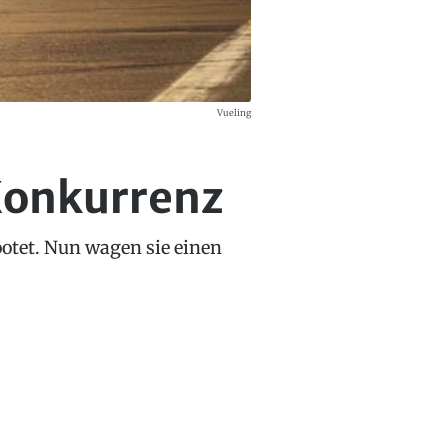
Vueling
Konkurrenz
otet. Nun wagen sie einen