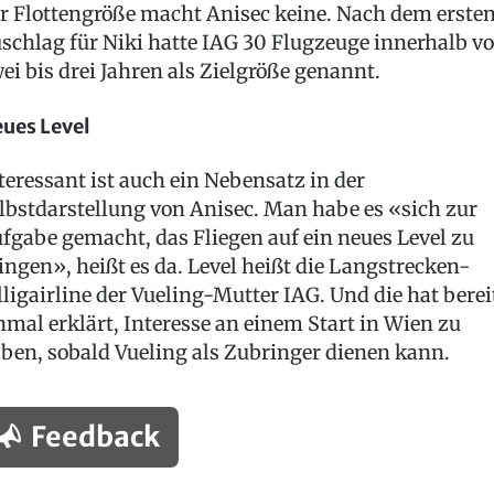
r Flottengröße macht Anisec keine. Nach dem erste
schlag für Niki hatte IAG 30 Flugzeuge innerhalb v
ei bis drei Jahren als Zielgröße genannt.
ues Level
teressant ist auch ein Nebensatz in der
lbstdarstellung von Anisec. Man habe es «sich zur
fgabe gemacht, das Fliegen auf ein neues Level zu
ingen», heißt es da. Level heißt die Langstrecken-
lligairline der Vueling-Mutter IAG. Und die hat berei
nmal erklärt, Interesse an einem Start in Wien zu
ben, sobald Vueling als Zubringer dienen kann.
Feedback