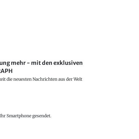
lung mehr - mit den exklusiven
GRAPH
eit die neuesten Nachrichten aus der Welt
f Ihr Smartphone gesendet.