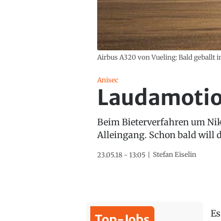
Airbus A320 von Vueling: Bald geballt i
Anisec
Laudamotio
Beim Bieterverfahren um Niki
Alleingang. Schon bald will d
Stefan Eiselin
23.05.18 - 13:05
Es
Top-Jobs