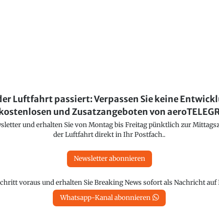
der Luftfahrt passiert: Verpassen Sie keine Entwick
kostenlosen und Zusatzangeboten von aeroTELE
etter und erhalten Sie von Montag bis Freitag pünktlich zur Mittagsz
der Luftfahrt direkt in Ihr Postfach..
Newsletter abonnieren
chritt voraus und erhalten Sie Breaking News sofort als Nachricht au
Whatsapp-Kanal abonnieren