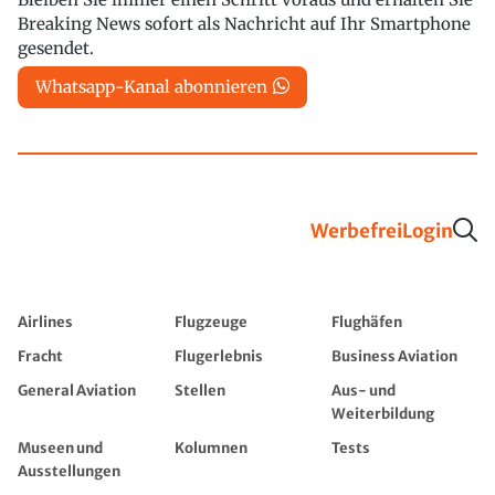
Breaking News sofort als Nachricht auf Ihr Smartphone
gesendet.
Whatsapp-Kanal abonnieren
Werbefrei
Login
Airlines
Flugzeuge
Flughäfen
Fracht
Flugerlebnis
Business Aviation
General Aviation
Stellen
Aus- und
Weiterbildung
Museen und
Kolumnen
Tests
Ausstellungen