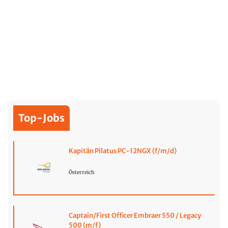
Top-Jobs
Kapitän Pilatus PC-12NGX (f/m/d)
Österreich
Captain/First Officer Embraer 550 / Legacy
500 (m/f)