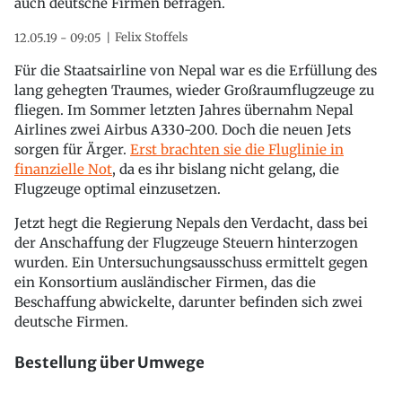
auch deutsche Firmen befragen.
Felix Stoffels
12.05.19 - 09:05
Für die Staatsairline von Nepal war es die Erfüllung des
lang gehegten Traumes, wieder Großraumflugzeuge zu
fliegen. Im Sommer letzten Jahres übernahm Nepal
Airlines zwei Airbus A330-200. Doch die neuen Jets
sorgen für Ärger.
Erst brachten sie die Fluglinie in
finanzielle Not
, da es ihr bislang nicht gelang, die
Flugzeuge optimal einzusetzen.
Jetzt hegt die Regierung Nepals den Verdacht, dass bei
der Anschaffung der Flugzeuge Steuern hinterzogen
wurden. Ein Untersuchungsausschuss ermittelt gegen
ein Konsortium ausländischer Firmen, das die
Beschaffung abwickelte, darunter befinden sich zwei
deutsche Firmen.
Bestellung über Umwege