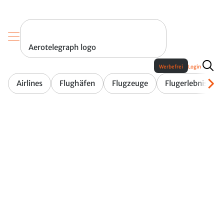
Aerotelegraph logo
Werbefrei
Login
Airlines
Flughäfen
Flugzeuge
Flugerlebnis