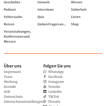
Geschichte
Umwelt
Wissen
Podcast
Interviews
Sicherheit
Fehlersuche
Quiz
Listen
Reisen
Sieben Fragen an...
Shop
Veranstaltungen,
Konferenzen und
Messen
Über uns
Folgen Sie uns
Impressum
WhatsApp
Team
Facebook
Werbung
Instagram
Kontakt
Youtube
AGB
LinkedIn
Datenschutz
TikTok
Datenschutzeinstellungen
Threads