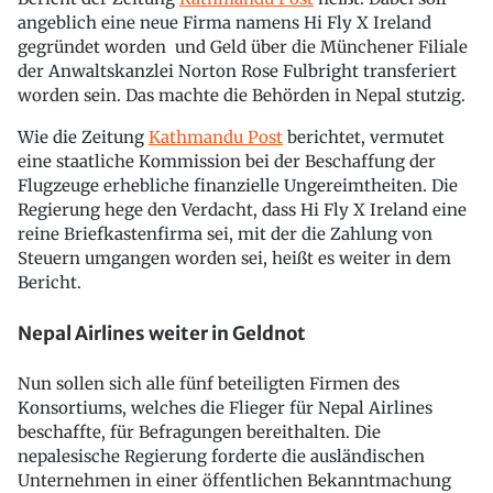
angeblich eine neue Firma namens Hi Fly X Ireland
gegründet worden und Geld über die Münchener Filiale
der Anwaltskanzlei Norton Rose Fulbright transferiert
worden sein. Das machte die Behörden in Nepal stutzig.
Wie die Zeitung
Kathmandu Post
berichtet, vermutet
eine staatliche Kommission bei der Beschaffung der
Flugzeuge erhebliche finanzielle Ungereimtheiten. Die
Regierung hege den Verdacht, dass Hi Fly X Ireland eine
reine Briefkastenfirma sei, mit der die Zahlung von
Steuern umgangen worden sei, heißt es weiter in dem
Bericht.
Nepal Airlines weiter in Geldnot
Nun sollen sich alle fünf beteiligten Firmen des
Konsortiums, welches die Flieger für Nepal Airlines
beschaffte, für Befragungen bereithalten. Die
nepalesische Regierung forderte die ausländischen
Unternehmen in einer öffentlichen Bekanntmachung