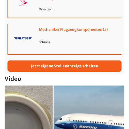
Österreich
Mechaniker Flugzeugkomponenten (a)
Schweiz
Jetzt eigene Stellenanzeige schalten
Video